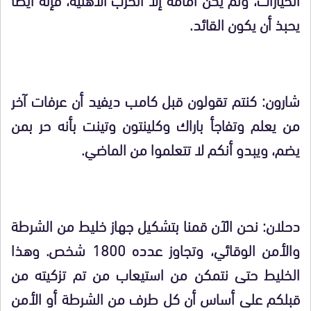
يحبذ أن يكون القائد.
شارون: كنتم تقولون قبل كامب ديفيد أن عرفات آخر
من يعلم وتفاجأ باراك وكلينتون وتينت بأنه حر بمن
يضم، ويبدو أنكم لا تتعلموا من الماضي.
دحلان: نحن الآن قمنا بتشكيل جهاز خليط من الشرطة
والأمن الوقائي، وتجاوز عدده 1800 شخص. وهذا
الخليط حتى نتمكن من استيعاب من تم تزكيته من
قبلكم على أساس أن كل طرف من الشرطة أو الأمن