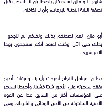
شارون: أبو مازن نفسه كان ينصحنا بأن لا ننسحب قبل
تصفية البنية التحتية للإرهاب، وأن لا نكافئه.
أبو مازن: نعم نصحتكم بذلك ولكنكم لم تنجحوا
بذلك حتى الآن. وكنت أعتقد أنكم ستنجحون بهذا
الأمر سريعا.
دحلان: عوامل النجاح أصبحت بأيدينا، وعرفات أصبح
يفقد سيطرته على الأمور شيئا فشينا, وأصبحنا نسيطر
على المؤسسات أكثر من السابق عدا عن القوة
الأمنية المشتركة من الأمن الوقائي والشرطة، وهي