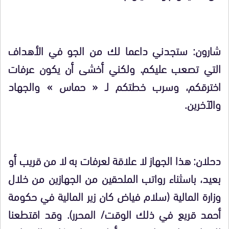
شارون: ستجدني داعما لك من الجو في الأهداف
التي تصعب عليكم. ولكني أخشى أن يكون عرفات
اخترقكم، وسرب خطتكم لـ « حماس » والجهاد
والآخرين.
دحلان: هذا الجهاز لا علاقة لعرفات به لا من قريب أو
بعيد، باسثناء رواتب الملحقين من الجهازين من خلال
وزارة المالية (سلام فياض كان زير المالية في حكومة
أحمد قريع في ذلك الوقت/ المحرر). وقد اقتطعنا