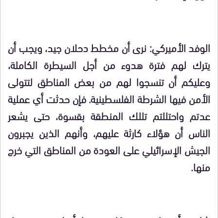
الوفد الأميركي: نرى أن مخطط دحلان جيد، ويجب أن
يترك لهم فترة هدوء من أجل السيطرة الكاملة،
وعليكم أن تنسجوا لهم من بعض المناطق لتتولى
الأمن فيها الشرطة الفلسطينية. فإن حدثت أي عملية
عدتم واحتللتم تللك المنطقة بقسوة، حتى يشعر
الناس أن هؤلاء كارثة عليهم، وأنهم الذين يجبرون
الجيش الإسرائيلي على العودة من المناطق التي خرج
منها.