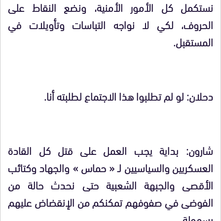
نستكمل كل الأمور الأمنية، ونضع النقاط على
الحروف، لكي لا نواجه التباسات وتأويلات في
المستقبل.
دحلان: لو لم تطلبوا هذا الاجتماع لطلبته أنا.
شارون: بداية يجب العمل على قتل كل القادة
العسكريين والسياسيين لـ « حماس » والجهاد وكتائب
الأقصى والجبهة الشعبية حتى نحدث حالة من
الفوضى في صفوفهم تمكنكم من الإنقضاض عليهم
بسهولة.