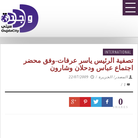
INTERNATIONAL
تصفية الرئيس ياسر عرفات-وفق محضر
اجتماع عباس ودحلان وشارون
المصدر/ الجزيرة
/
22/07/2009
/
1
0
SHARES