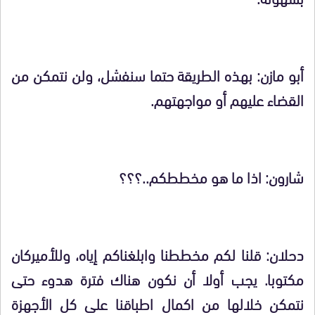
أبو مازن: بهذه الطريقة حتما سنفشل، ولن نتمكن من
القضاء عليهم أو مواجهتهم.
شارون: اذا ما هو مخططكم..؟؟؟
دحلان: قلنا لكم مخططنا وابلغناكم إياه، وللأميركان
مكتوبا. يجب أولا أن نكون هناك فترة هدوء حتى
نتمكن خلالها من اكمال اطباقنا على كل الأجهزة