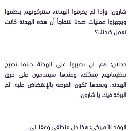
شارون: وإذا لم يخرقوا الهدنة، ستتركونهم ينظموا
ويجهزوا عمليات ضدنا لنتفاجأ أن هذه الهدنة كانت
تعمل ضدنا..؟
دحلان: هم لن يصبروا على الهدنة حينما تصبح
تنظيماتهم تتفكك، وعندها سيقدمون على خرق
الهدنة، وبعدها تكون الفرصة بالإنقضاض عليه، ثم
البركة فيك يا شارون.
الوفد الأميركي: هذا حل منطقي وعقلاني.