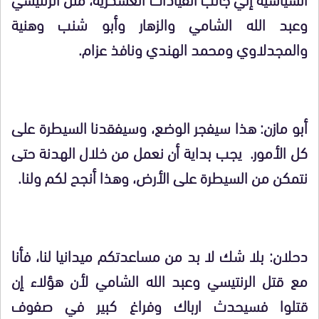
وعبد الله الشامي والزهار وأبو شنب وهنية
والمجدلاوي ومحمد الهندي ونافذ عزام.
أبو مازن: هذا سيفجر الوضع، وسيفقدنا السيطرة على
كل الأمور. يجب بداية أن نعمل من خلال الهدنة حتى
نتمكن من السيطرة على الأرض، وهذا أنجح لكم ولنا.
دحلان: بلا شك لا بد من مساعدتكم ميدانيا لنا، فأنا
مع قتل الرنتيسي وعبد الله الشامي لأن هؤلاء إن
قتلوا فسيحدث ارباك وفراغ كبير في صفوف