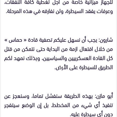
للجهاز ميزانية خاصة من أجل تغطية كافة النفقات،
وعرفات يفقد السيطرة، ولن نفارقه في هذه المرحلة.
شارون: يجب أن نسهل عليكم تصفية قادة « حماس »
من خلال افتعال ازمة من البداية حتى نتمكن من قتل
كل القادة العسكرييين والسياسيين، وبذلك نمهد لكم
الطريق للسيطرة على الأرض.
أبو مازن: بهذه الطريقة سنفشل تماما، وسنعجز عن
تنفيذ أي شيء من المخطط. بل إن الوضع سيتفجر
دون أي سيطرة عليه.