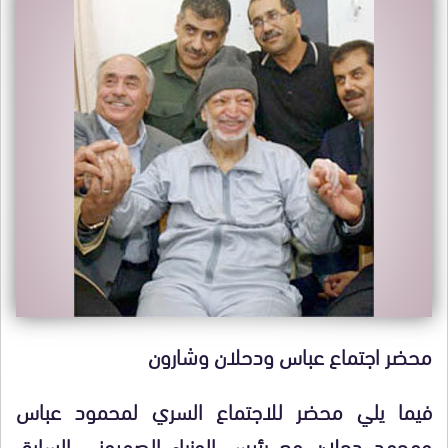
محضر اجتماع عباس ودحلان وشارون
فيما يلي محضر للاجتماع السري لمحمود عباس
ومحمد دحلان مع رئيس الوزراء الصهيوني السابق