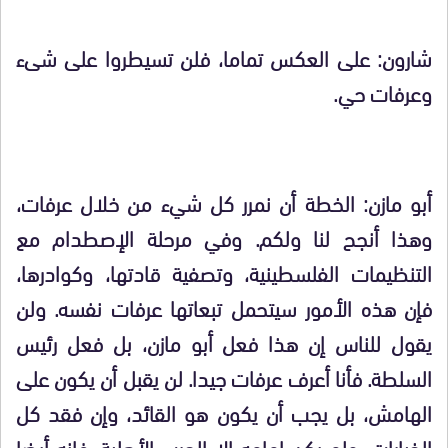
شارون: على العكس تماما، فلن تسيطروا على شىء
وعرفات حي.
أبو مازن: الخطة أن نمرر كل شيء من خلال عرفات،
وهذا أنجح لنا ولكم. وفي مرحلة الإصطدام مع
التنظيمات الفلسطينية، وتصفية قادتها، وكوادرها،
فإن هذه الأمور سيتحمل تبعاتها عرفات نفسه. ولن
يقول للناس إن هذا فعل أبو مازن، بل فعل رئيس
السلطة. فأنا أعرف عرفات جيدا. لن يقبل أن يكون على
الهامش، بل يجب أن يكون هو القائد، وإن فقد كل
الخيارات، ولم يكن امامه إلا الحرب الأهلية، فإنه أيضا