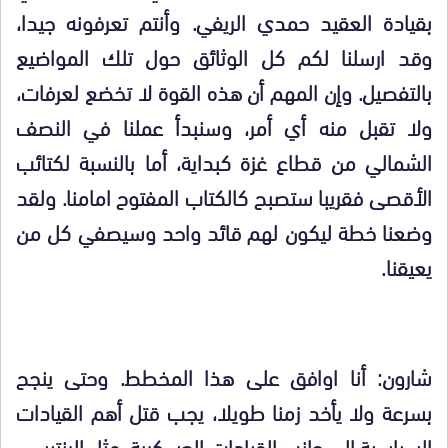
بقيادة العقيد حمدي الريفي. وأنتم تعرفونه جيدا،
وقد ارسلنا لكم كل الوثائق حول تلك المواضيع
بالتفصيل. وإن المهم أن هذه القوة لا تخضع لعرفات،
ولا تقبل منه أي أمر، وسنبدأ عملنا في النصف
الشمالي من قطاع غزة كبداية، أما بالنسبة لكتائب
الأقصى فقريبا ستصبح كالكتاب المفتوح امامنا. ولقد
وضعنا خطة ليكون لهم قائد واحد وسيصفي كل من
يعيقنا.
شارون: أنا اوافق على هذا المخطط. وحتى ينجح
بسرعة ولا يأخد زمنا طويلا، يجب قتل أهم القيادات
السياسية إلي جانب القيادات العسكرية، مثل الرنتيسي