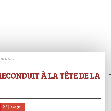
 de la CCIS
RECONDUIT À LA TÊTE DE LA
Google+