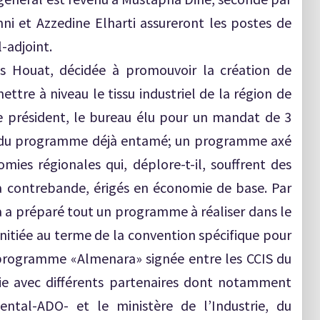
 et Azzedine Elharti assureront les postes de
l-adjoint.
ss Houat, décidée à promouvoir la création de
ettre à niveau le tissu industriel de la région de
le président, le bureau élu pour un mandat de 3
t du programme déjà entamé; un programme axé
mies régionales qui, déplore-t-il, souffrent des
la contrebande, érigés en économie de base. Par
da a préparé tout un programme à réaliser dans le
initiée au terme de la convention spécifique pour
 programme «Almenara» signée entre les CCIS du
ie avec différents partenaires dont notamment
ntal-ADO- et le ministère de l’Industrie, du