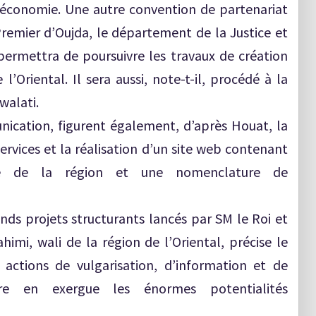
’économie. Une autre convention de partenariat
emier d’Oujda, le département de la Justice et
 permettra de poursuivre les travaux de création
l’Oriental. Il sera aussi, note-t-il, procédé à la
walati.
ication, figurent également, d’après Houat, la
ervices et la réalisation d’un site web contenant
mie de la région et une nomenclature de
nds projets structurants lancés par SM le Roi et
mi, wali de la région de l’Oriental, précise le
actions de vulgarisation, d’information et de
re en exergue les énormes potentialités