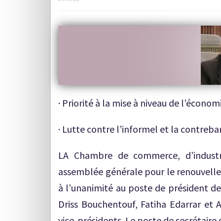
· Priorité à la mise à niveau de l’économ
· Lutte contre l’informel et la contreb
LA Chambre de commerce, d’industri
assemblée générale pour le renouvelle
à l’unanimité au poste de président de
Driss Bouchentouf, Fatiha Edarrar et 
vice-présidents. Le poste de secrétair