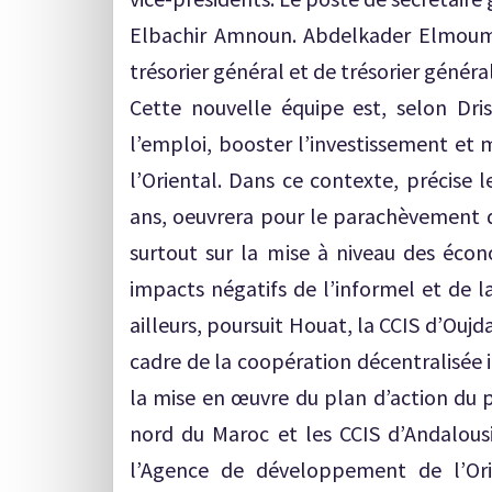
Elbachir Amnoun. Abdelkader Elmoumni
trésorier général et de trésorier généra
Cette nouvelle équipe est, selon Dri
l’emploi, booster l’investissement et m
l’Oriental. Dans ce contexte, précise 
ans, oeuvrera pour le parachèvemen
surtout sur la mise à niveau des écono
impacts négatifs de l’informel et de 
ailleurs, poursuit Houat, la CCIS d’Ouj
cadre de la coopération décentralisée 
la mise en œuvre du plan d’action du
nord du Maroc et les CCIS d’Andalous
l’Agence de développement de l’Orie