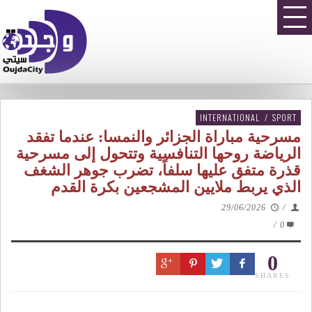
INTERNATIONAL
/
SPORT
مسرحية مباراة الجزائر والنمسا: عندما تفقد
الرياضة روحها التنافسية وتتحول إلى مسرحية
قذرة متفق عليها سلفاً، تضرب جوهر الشغف
الذي يربط ملايين المشجعين بكرة القدم
29/06/2026
/
/
0
0
SHARES