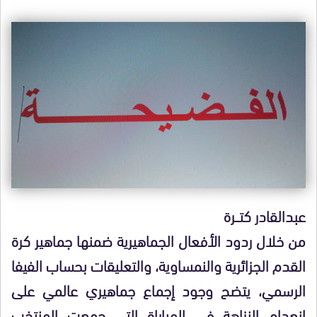
عبدالقادر كتـــرة
من خلال ردود الأفعال الجماهيرية ضمنها جماهير كرة
القدم الجزائرية والنمساوية، والتعليقات بحساب الفيفا
الرسمي، يتضح وجود إجماع جماهيري عالمي على
انعدام النزاهة في المباراة التي جمعت المنتخب