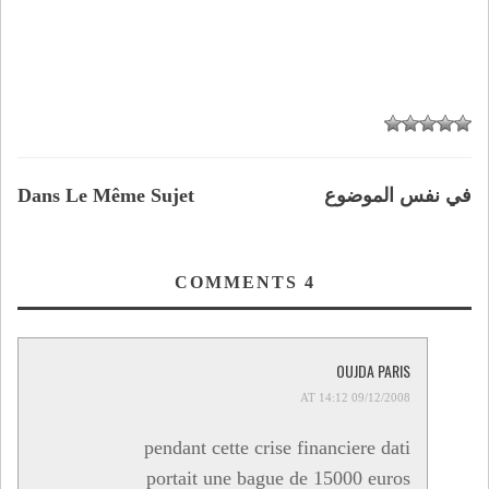
Dans Le Même Sujet
في نفس الموضوع
COMMENTS
4
OUJDA PARIS
09/12/2008 AT 14:12
pendant cette crise financiere dati
portait une bague de 15000 euros