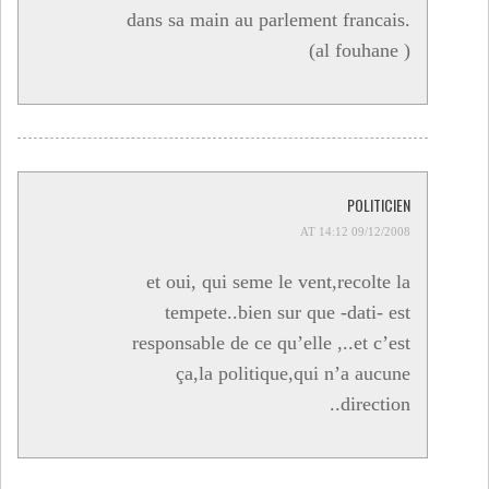
dans sa main au parlement francais.
(al fouhane )
POLITICIEN
09/12/2008 AT 14:12
et oui, qui seme le vent,recolte la
tempete..bien sur que -dati- est
responsable de ce qu’elle ,..et c’est
ça,la politique,qui n’a aucune
direction..