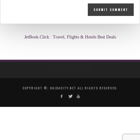
JetBook.Click : Travel, Flights & Hotels Best Deals
COPYRIGHT ©, OUJDACITY.NET ALL RIGHTS RESERVED.