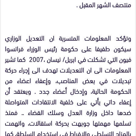
منتصف الشهر المقبل .
وتؤكد المعلومات المتسربة ان التعديل الوزاري
سيكون طفيفا على حكومة رئيس الوزراء فرانسوا
فيون التي تشكلت في ابريل/ نيسان ،2007 كما تشير
المعلومات الى ان التعديلات تهدف الى إجراء حركة
تبديلات في بعض المناصب، وإعفاء اعضاء من
الحكومة الحالية، وإدخال أعضاء جدد . ويعتقد أن
إعفاء داتي يأتي على خلفية الانتقادات المتواصلة
ضدها داخل وزارة العدل وسلك القضاء .. فمنذ
تسلمها مهمتها جوبهت بحركة استقالات، واتهمت
بالمزاج التسلطي والإفراط في استخدام السلطة، كما