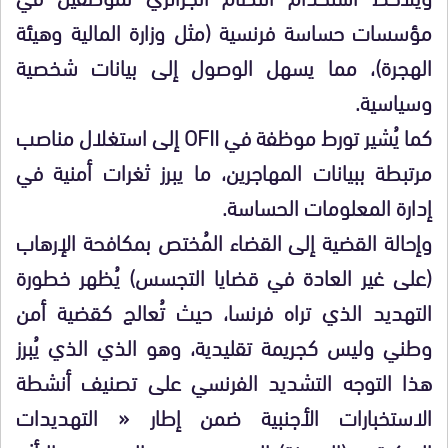
مؤسسات حساسة فرنسية (مثل وزارة المالية وهيئة
الهجرة)، مما يسهل الوصول إلى بيانات شخصية
وسياسية.
كما يُشير تورط موظفة في OFII إلى استغلال مناصب
مرتبطة ببيانات المهاجرين، ما يبرز ثغرات أمنية في
إدارة المعلومات الحساسة.
وإحالة القضية إلى القضاء المُختص بمكافحة الإرهاب
(على غير العادة في قضايا التجسس) يُظهر خطورة
التهديد الذي تراه فرنسا، حيث تُعالج كقضية أمن
وطني وليس كجريمة تقليدية، وهو الذي الذي يُبرز
هذا التوجه التشديد الفرنسي على تصنيف أنشطة
الاستخبارات الأجنبية ضمن إطار « التهديدات