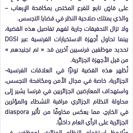
على قاضٍ تابع للفرع المختص بمكافحة الإرهاب –
والذي يمتلك صلاحية النظر في قضايا التجسس.
ولا تزال التحقيقات جارية لفهم تفاصيل هذه القضية،
بينما تحاول أجهزة الاستخبارات الفرنسية عبر DGSI
تحديد موظفين فرنسيين آخرين قد « تم تجنيدهم »
من قبل الأجهزة الجزائرية.
تُظهر هذه القضية توترًا في العلاقات الفرنسية-
الجزائرية، خاصة في مجال الأمن ومكافحة التجسس،
واستهداف المعارضين الجزائريين في فرنسا يشير إلى
محاولة النظام الجزائري مراقبة النشطاء والمؤثرين
في الخارج، مما يعكس مخاوفًا من تأثير diaspora
الجزائرية على الرأي العام داخليًّا.
ويُلاحظ استخدام النظام الجزائري لموظفين في