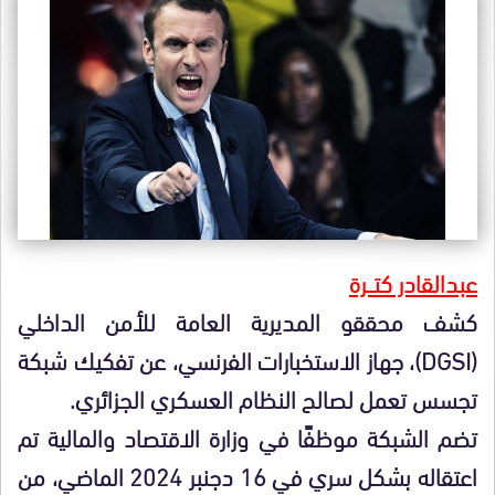
عبدالقادر كتـــرة
كشف محققو المديرية العامة للأمن الداخلي
(DGSI)، جهاز الاستخبارات الفرنسي، عن تفكيك شبكة
تجسس تعمل لصالح النظام العسكري الجزائري.
تضم الشبكة موظفًا في وزارة الاقتصاد والمالية تم
اعتقاله بشكل سري في 16 دجنبر 2024 الماضي، من