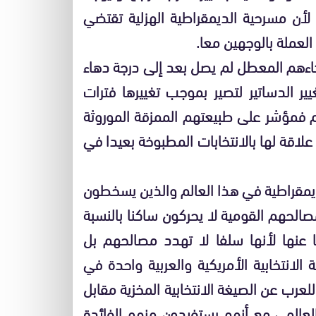
لأن مسرحية الديمقراطية الهزلية تقتضي
لعملة بالوجهين معا.
كاءهم المعطل لم يصل بعد إلى درجة دهاء
ير الدساتير لتصير بموجب تغييرها فترات
بهم فمؤشر على طبيعتهم الممزقة الموروثة
 علاقة لها بالانتخابات المطبوخة بعيدا في
ديمقراطية في هذا العالم والذين يسخطون
الحهم القومية لا يحركون ساكنا بالنسبة
 عنها لأنها سلفا لا تهدد مصالحهم بل
الانتخابية الأمريكية والعربية واحدة في
عرب عن الصيغة الانتخابية المخزية مقابل
 العالمي مع أنهم يستفيدون منهم الفائدة