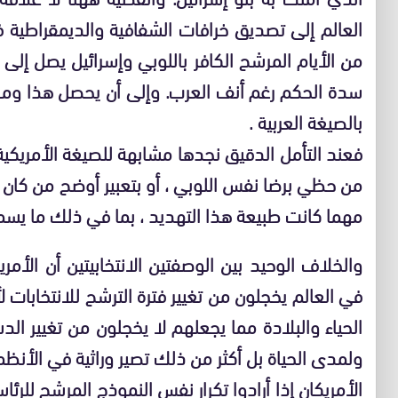
العالم إلى تصديق خرافات الشفافية والديمقراطية ف
من الأيام المرشح الكافر باللوبي وإسرائيل يصل إلى
سدة الحكم رغم أنف العرب. وإلى أن يحصل هذا وما ه
بالصيغة العربية .
فعند التأمل الدقيق نجدها مشابهة للصيغة الأمريكية
من حظي برضا نفس اللوبي ، أو بتعبير أوضح من كان 
مهما كانت طبيعة هذا التهديد ، بما في ذلك ما يسم
والخلاف الوحيد بين الوصفتين الانتخابيتين أن الأ
في العالم يخجلون من تغيير فترة الترشح للانتخابات لأ
الحياء والبلادة مما يجعلهم لا يخجلون من تغيير الدس
ولمدى الحياة بل أكثر من ذلك تصير وراثية في الأنظم
الأمريكان إذا أرادوا تكرار نفس النموذج المرشح للرئاس