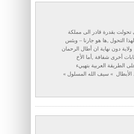
 تحولت بقدرة قادر الى مملكة
هذا التحول ,ها هو جارنا – وبئس
ا ولاية دون نهاية ان أطال الرحمان
بات أخرى شفافة ,أما الأخ
لى الطريقة العربية بتهييء
 الأبطال » سيف الله المسلول »