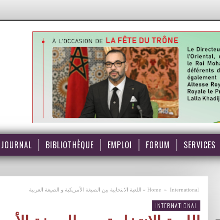
JOURNAL
BIBLIOTHÈQUE
EMPLOI
FORUM
SERVICES
International
»
Home
»
اللعبة الانتخابية بين الصيغة الأمريكية و الصيغة العربية
INTERNATIONAL