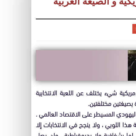
ريكية و الصيغة العربية
مريكية شيء يختلف عن اللعبة الانتخابية
 بصيغتين مختلفتين.
 اليهودي المسيطر على الاقتصاد العالمي .
 هذا اللوبي ، ولا ينجح في الانتخابات إلا
 لها بشفافية ولا بديمقراطية . ولن يصل