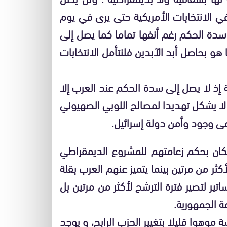
ي الانتخابات الأمريكية حتى يرى في يوم
 سدة الحكم رغم أنفها تماما كما يصل إلى
و بحاصل أبد الآبدين فلنتأمل الانتخابات
 إذ لا يصل إلى سدة الحكم عند العرب إلا
لا يشكل تهديدا لمصالح اللوبي الصهيوني
ى وجود وأمن دولة إسرائيل.
مريكان بحكم زعامتهم للمشروع الديمقراطي
كثر من مرتين بينما يتميز عنهم العرب بقلة
اتير لتصير فترة الترشح لأكثر من مرتين بل
ة الجمهورية.
ة موهوا قليلا بتغيير الحزب الرابح، و يوجد