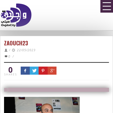
ZAOUCH23
/
22/05/2023
0
/
0
SHARES