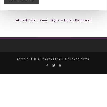
JetBook.Click : Travel, Flights & Hotels Best Deals
COPYRIGHT ©, OUJDACITY.NET ALL RIGHTS RESERVED.