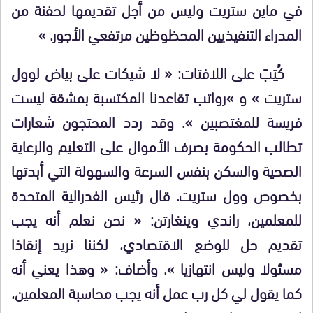
في ماين ستريت وليس من أجل تقديمها لحفنة من
المدراء التنفيذيين المحظوظين مرتفعي الأجور. »
كُتِبَ على اللافتات: « لا شيكات على بياض لوول
ستريت » و »رواتب تقاعدنا المكتسبة بمشقة ليست
فريسة للمغتصبين ». وقد ردد المحتجون شعارات
تطالب الحكومة بصرف الأموال على التعليم والرعاية
الصحية والسكن بنفس السرعة والسهولة التي أبدتها
بخصوص وول ستريت. قال رئيس الفدرالية المتحدة
للمعلمين، راندي وينغارتن: « نحن نعلم أنه يجب
تقديم حل للوضع الاقتصادي، لكننا نريد إنقاذا
مسئولا وليس انتهازيا ». وأضاف: « وهذا يعني أنه
كما يقول لي كل رب عمل أنه يجب محاسبة المعلمين،