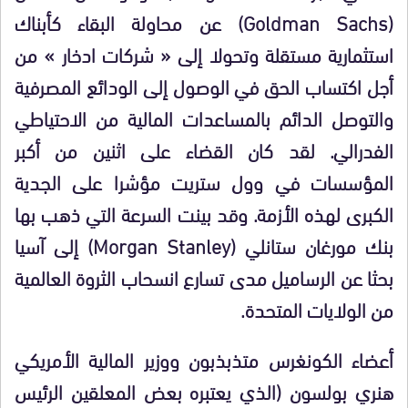
(Goldman Sachs) عن محاولة البقاء كأبناك
استثمارية مستقلة وتحولا إلى « شركات ادخار » من
أجل اكتساب الحق في الوصول إلى الودائع المصرفية
والتوصل الدائم بالمساعدات المالية من الاحتياطي
الفدرالي. لقد كان القضاء على اثنين من أكبر
المؤسسات في وول ستريت مؤشرا على الجدية
الكبرى لهذه الأزمة. وقد بينت السرعة التي ذهب بها
بنك مورغان ستانلي (Morgan Stanley) إلى آسيا
بحثا عن الرساميل مدى تسارع انسحاب الثروة العالمية
من الولايات المتحدة.
أعضاء الكونغرس متذبذبون ووزير المالية الأمريكي
هنري بولسون (الذي يعتبره بعض المعلقين الرئيس