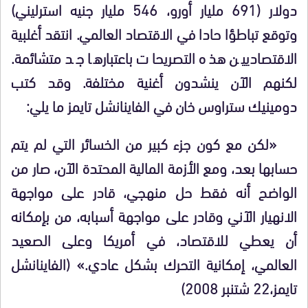
دولار (691 مليار أورو، 546 مليار جنيه استرليني)
وتوقع تباطؤا حادا في الاقتصاد العالمي. انتقد أغلبية
الاقتصاديين هذه التصريحات باعتبارها جد متشائمة.
لكنهم الآن ينشدون أغنية مختلفة. وقد كتب
دومينيك ستراوس خان في الفاينانشل تايمز ما يلي:
«لكن مع كون جزء كبير من الخسائر التي لم يتم
حسابها بعد، ومع الأزمة المالية المحتدة الآن، صار من
الواضح أنه فقط حل منهجي، قادر على مواجهة
الانهيار الآني وقادر على مواجهة أسبابه، من بإمكانه
أن يعطي للاقتصاد، في أمريكا وعلى الصعيد
العالمي، إمكانية التحرك بشكل عادي.» (الفاينانشل
تايمز،22 شتنبر 2008)