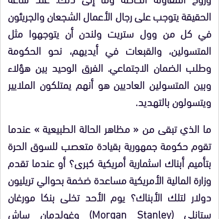
الحقيقة يتوجب على رجال الأعمال الشجعان والجريئون
في كل من وول ستريت ولندن أن يتوجهوا مثل
المتسولين، والقبعات في أيديهم، نحو الحكومة
وطلب الضمان الاجتماعي. الفرق الوحيد بين هؤلاء
وبين المتسولين العاديين هو أنهم يمتلكون الملايير
ويتسولون بالتهديد.
ما الذي تبقى من « مظاهر الحالة الطبيعية » عندما
تقوم حكومة جمهورية بقيادة متعصب للسوق الحرة
بتأميم أبناك اسثمارية أمريكية كبرى؟ أو عندما تقدم
وزارة المالية الأمريكية مساعدة ضخمة بحوالي تريليون
دولار لتلك الأبناك؟ يوم الأحد تخلى بنكا مورغان
ستانلي (Morgan Stanley) وغولدمان ساش