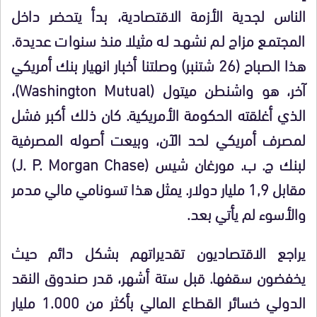
الناس لجدية الأزمة الاقتصادية، بدأ يتحضر داخل
المجتمع مزاج لم نشهد له مثيلا منذ سنوات عديدة.
هذا الصباح (26 شتنبر) وصلتنا أخبار انهيار بنك أمريكي
آخر، هو واشنطن ميتول (Washington Mutual)،
الذي أغلقته الحكومة الأمريكية. كان ذلك أكبر فشل
لمصرف أمريكي لحد الآن، وبيعت أصوله المصرفية
لبنك ج. ب. مورغان شيس (J. P. Morgan Chase)
مقابل 1,9 مليار دولار. يمثل هذا تسونامي مالي مدمر
والأسوء لم يأتي بعد.
يراجع الاقتصاديون تقديراتهم بشكل دائم حيث
يخفضون سقفها. قبل ستة أشهر، قدر صندوق النقد
الدولي خسائر القطاع المالي بأكثر من 1.000 مليار