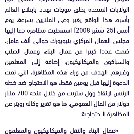
الولايات المتحدة يخلق موجات تهدد بابتلاع العالم
بأسره. هذا الواقع يغير وعي الملايين بسرعة. يوم
أمس [25 شتنبر 2008] استقطبت مظاهرة دعا إليها
مجلس العمال المركزي بنيويورك حوالي ألف عامل،
ضمت عددا كبيرا من عمال البناء، وعمال الصلب
والسباكون والميكانيكيون، إضافة إلى المعلمين
وغيرهم. الهدف من وراء هذه المظاهرة، التي تمت
الدعوة إليها قبل يومين فقط، هو الاحتجاج ضد خطة
الرئيس لإنقاذ وول ستريت من خلال منحه 700 مليار
دولار من المال العمومي. ها هو تقرير وكالة رويتر عن
المظاهرة الاحتجاجية:
«عمال البناء والنقل والميكانيكيون والمعلمون