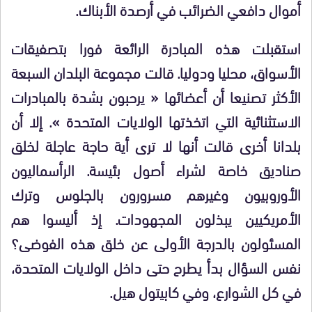
أموال دافعي الضرائب في أرصدة الأبناك.
استقبلت هذه المبادرة الرائعة فورا بتصفيقات
الأسواق، محليا ودوليا. قالت مجموعة البلدان السبعة
الأكثر تصنيعا أن أعضائها « يرحبون بشدة بالمبادرات
الاستثنائية التي اتخذتها الولايات المتحدة ». إلا أن
بلدانا أخرى قالت أنها لا ترى أية حاجة عاجلة لخلق
صناديق خاصة لشراء أصول بئيسة. الرأسماليون
الأوروبيون وغيرهم مسرورون بالجلوس وترك
الأمريكيين يبذلون المجهودات. إذ أليسوا هم
المسئولون بالدرجة الأولى عن خلق هذه الفوضى؟
نفس السؤال بدأ يطرح حتى داخل الولايات المتحدة،
في كل الشوارع، وفي كابيتول هيل.