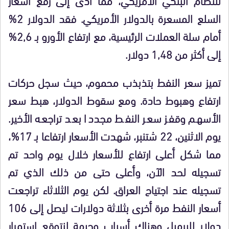
السلع المسعرة بالدولار الأمريكي. فقد الدولار 2%
أمام سلة العملات الرئيسية، مع ارتفاع الأورو بـ 2,6%
إلى أكثر من 1,48 دولار.
تميز سعر النفط بتذبذب محموم، حيث سجل حركات
ارتفاع وهبوط حادة. ومع سقوط الدولار، هبط سعر
الأسهم وقفز سعر النفط مجددا بعد تراجعه الأخير.
يوم الاثنين، 22 شتنبر، شهدت الأسعار ارتفاعا بـ 17%،
مما شكل أعلى ارتفاع للأسعار خلال يوم واحد تم
تسجيله لحد الآن، وأعلى حتى من ذلك الذي تم
تسجيله عند اجتياح العراق. لكن يوم الثلاثاء تراجعت
أسعار النفط مرة أخرى بثلاثة دولارات ليصل إلى 106
دولار للبرميل وهناك أسباب وجيهة لنتوقع استمرار