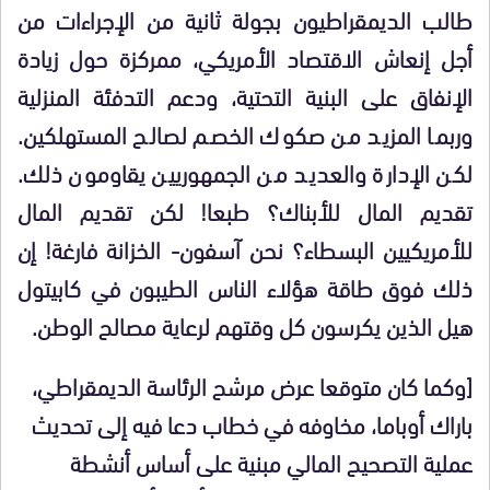
طالب الديمقراطيون بجولة ثانية من الإجراءات من
أجل إنعاش الاقتصاد الأمريكي، ممركزة حول زيادة
الإنفاق على البنية التحتية، ودعم التدفئة المنزلية
وربما المزيد من صكوك الخصم لصالح المستهلكين.
لكن الإدارة والعديد من الجمهوريين يقاومون ذلك.
تقديم المال للأبناك؟ طبعا! لكن تقديم المال
للأمريكيين البسطاء؟ نحن آسفون- الخزانة فارغة! إن
ذلك فوق طاقة هؤلاء الناس الطيبون في كابيتول
هيل الذين يكرسون كل وقتهم لرعاية مصالح الوطن.
[وكما كان متوقعا عرض مرشح الرئاسة الديمقراطي،
باراك أوباما، مخاوفه في خطاب دعا فيه إلى تحديث
عملية التصحيح المالي مبنية على أساس أنشطة