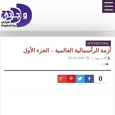
INTERNATIONAL
أزمة الرأسمالية العالمية – الجزء الأول
آلان وودز
/
29/10/2008
/
0
0
SHARES