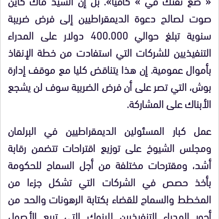
« ضع ثقتك في » كافيا». بل إن السيد ماك كاين
صوت لصالح دعوة الديمقراطيين إلى فرض ضريبة
سنوية تبلغ حوالي 400.000 دولار على المدراء
التنفيذيين للشركات التي استفادت من خطة الإنقاذ
بأموال عمومية. إن هذا يتناقض كليا مع موقف إدارة
بوش، التي تصر على أن فرض الضريبة سوف لن يشجع
الأبناك على المشاركة.
عمل كبار المسئولين الديمقراطيين في البرلمان
ومجلس الشيوخ على توزيع اقتراحات تتضمن رقابة
أشد، ومقترحات مختلفة من أجل السماح للحكومة
بأخذ حصص في الشركات التي تشكل جزءا من
المخطط والسماح للقضاء بكتابة الرهونات والحد من
أجور المدراء التنفيذيين للبنوك التي تبيع الأصول