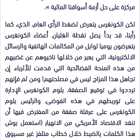
مركزة على حل أزمة أسواقنا المالية ».
لكن الكونغرس يتعرض لضغط الرأي العام، الذي، كما
رأينا، قد بدأ يصل نقطة الغليان. أعضاء الكونغرس
يتعرضون يوميا لوابل من المكالمات الهاتفية والرسائل
الالكترونية، التي يعبر من خلالها ناخبوهم عن غضبهم
من هذه المنحة الفضائحية التي قدمت للأثرياء. إن
تجاهل هذا المزاج ليس في مصلحتهم! ومن ثم فإنهم
ترددوا في توقيع الصفقة. يلوم الكونغرس الإدارة
على توريطهم في هذه الفوضى. والرئيس يلوم
الكونغرس على عرقلة صفقة من المفترض فيها أن
تنقد الاقتصاد الأمريكي من الانهيار (استعمل بوش
هذا الكلمات بالضبط خلال خطاب متلفز غير مسبوق