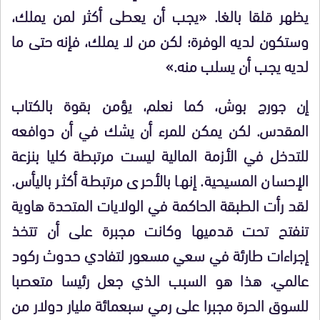
يظهر قلقا بالغا. «يجب أن يعطى أكثر لمن يملك،
وستكون لديه الوفرة؛ لكن من لا يملك، فإنه حتى ما
لديه يجب أن يسلب منه.»
إن جورج بوش، كما نعلم، يؤمن بقوة بالكتاب
المقدس. لكن يمكن للمرء أن يشك في أن دوافعه
للتدخل في الأزمة المالية ليست مرتبطة كليا بنزعة
الإحسان المسيحية. إنها بالأحرى مرتبطة أكثر باليأس.
لقد رأت الطبقة الحاكمة في الولايات المتحدة هاوية
تنفتح تحت قدميها وكانت مجبرة على أن تتخذ
إجراءات طارئة في سعي مسعور لتفادي حدوث ركود
عالمي. هذا هو السبب الذي جعل رئيسا متعصبا
للسوق الحرة مجبرا على رمي سبعمائة مليار دولار من