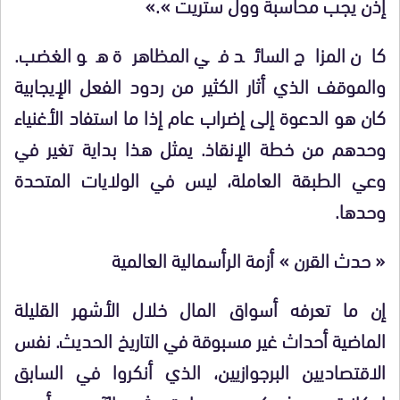
إذن يجب محاسبة وول ستريت ».»
كان المزاج السائد في المظاهرة هو الغضب.
والموقف الذي أثار الكثير من ردود الفعل الإيجابية
كان هو الدعوة إلى إضراب عام إذا ما استفاد الأغنياء
وحدهم من خطة الإنقاذ. يمثل هذا بداية تغير في
وعي الطبقة العاملة، ليس في الولايات المتحدة
وحدها.
« حدث القرن » أزمة الرأسمالية العالمية
إن ما تعرفه أسواق المال خلال الأشهر القليلة
الماضية أحداث غير مسبوقة في التاريخ الحديث. نفس
الاقتصاديين البرجوازيين، الذي أنكروا في السابق