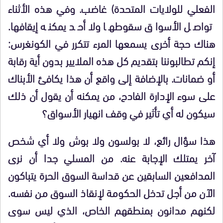
الفعلي للولايات المتحدة) غاضب. وفي هذه الأثناء
تواصل الأسواق سقوطها ولا أحد يمكنه إيقافها.
هناك حجة أخرى يسمعها المرء تتكرر في الكونغرس:
إنكم تطالبوننا بتقديم كل هذه الملايير بدون أية رقابة
أو ضمانات. بالإضافة إلى واقع أن هذا يكافئ الأبناك
على سوء الإدارة الفادح، من يمكنه أن يقول أن ذلك
سيكون له أي تأثير في وقف انهيار الأسواق؟
هذا سؤال رائع، لا بولسون ولا بوش ولا أي شخص
آخر يمتلك الإجابة عنه. من المسلي جدا أن نرى
المدافعين السابقين عن قداسة السوق الحرة يتباكون
الآن من أجل تدخل الحكومة لإنقاذ السوق من نفسه.
لكنهم مدانون بمنطقهم الخاص، الذي ليس سوى