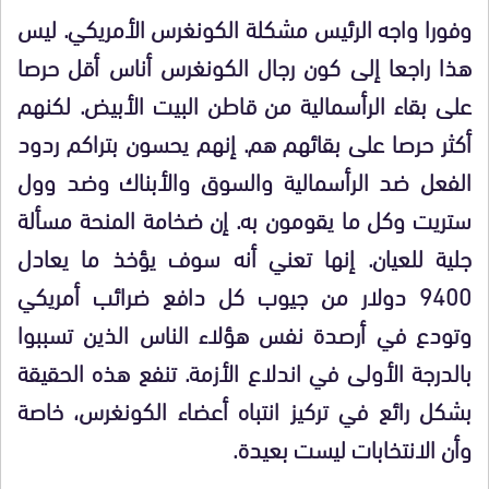
وفورا واجه الرئيس مشكلة الكونغرس الأمريكي. ليس
هذا راجعا إلى كون رجال الكونغرس أناس أقل حرصا
على بقاء الرأسمالية من قاطن البيت الأبيض. لكنهم
أكثر حرصا على بقائهم هم. إنهم يحسون بتراكم ردود
الفعل ضد الرأسمالية والسوق والأبناك وضد وول
ستريت وكل ما يقومون به. إن ضخامة المنحة مسألة
جلية للعيان. إنها تعني أنه سوف يؤخذ ما يعادل
9400 دولار من جيوب كل دافع ضرائب أمريكي
وتودع في أرصدة نفس هؤلاء الناس الذين تسببوا
بالدرجة الأولى في اندلاع الأزمة. تنفع هذه الحقيقة
بشكل رائع في تركيز انتباه أعضاء الكونغرس، خاصة
وأن الانتخابات ليست بعيدة.