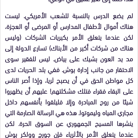
لم يضع الدرس بالنسبة للشعب الأمريكي. ليست
هناك أموال لأطفال المدارس أو المرضى أو العجزة،
لكن عندما يتعلق الأمر بكبريات الشركات (وليس
هناك من شركات أكبر من الأبناك) تسارع الدولة إلى
مد يد العون بشيك على بياض. ليس للفقير سوى
الاحتقار من جانب إدارة بوش. ففي بلد الحريات لدى
كل مواطن الحق في أن يصبح ثريا، وإذا أصر الناس
على البقاء فقراء فتلك مشكلتهم! عليهم أن يظهروا
شيئا من روح المبادرة وإلا فليلقوا بأنفسهم داخل
مجاري المياه وليموتوا. هذه هي الرسالة الصارمة التي
ينشرها المسيح الجمهوري عن السوق الحرة. لكن
عندما يتعلق الأمر بالأثرياء فإن جورج وولكر بوش