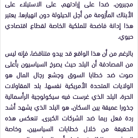
مجبرون، ضدا على إرادتهم، على الاستيلاء على
الأبناك المأزومة من أجل الحيلولة دون انهيارها. يعتبر
هذا إدانة فاضحة للملكية الخاصة لقطاع اقتصادي
حيوي.
بالرغم من أن هذا الواقع قد يبدو متناقضا، فإنه ليس
من المصادفة أن البلد حيث يصرخ السياسيون بأعلى
صوت ضد خطايا السوق وجشع رجال المال هو
الولايات المتحدة الأمريكية نفسها. بلد المقاولات
الحرة، البلد الذي غرست فيه سيكولوجية الرأسمالية
جذورا عميقة بين السكان، هو البلد الذي يشهد أشد
ردة فعل ربما ضد الشركات الكبرى. تنعكس هذه
الحقيقة من خلال خطابات السياسيين، وخاصة