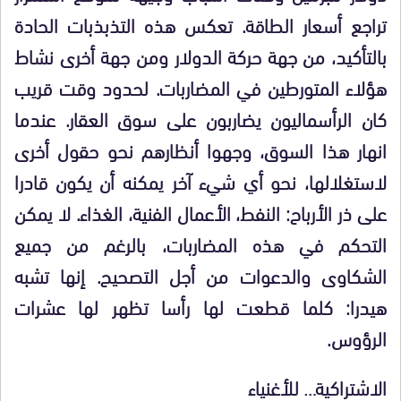
تراجع أسعار الطاقة. تعكس هذه التذبذبات الحادة
بالتأكيد، من جهة حركة الدولار ومن جهة أخرى نشاط
هؤلاء المتورطين في المضاربات. لحدود وقت قريب
كان الرأسماليون يضاربون على سوق العقار. عندما
انهار هذا السوق، وجهوا أنظارهم نحو حقول أخرى
لاستغلالها، نحو أي شيء آخر يمكنه أن يكون قادرا
على ذر الأرباح: النفط، الأعمال الفنية، الغذاء. لا يمكن
التحكم في هذه المضاربات، بالرغم من جميع
الشكاوى والدعوات من أجل التصحيح. إنها تشبه
هيدرا: كلما قطعت لها رأسا تظهر لها عشرات
الرؤوس.
الاشتراكية… للأغنياء