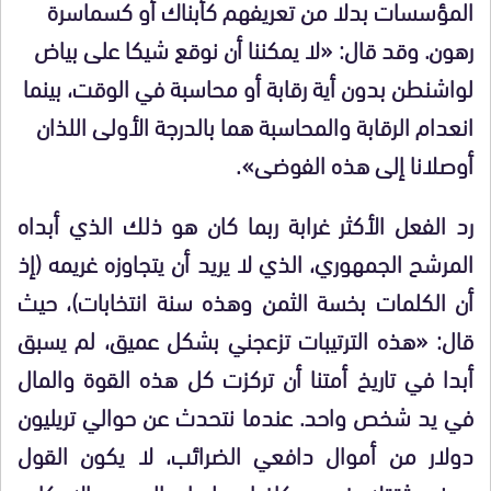
المؤسسات بدلا من تعريفهم كأبناك أو كسماسرة
رهون. وقد قال: «لا يمكننا أن نوقع شيكا على بياض
لواشنطن بدون أية رقابة أو محاسبة في الوقت، بينما
انعدام الرقابة والمحاسبة هما بالدرجة الأولى اللذان
أوصلانا إلى هذه الفوضى».
رد الفعل الأكثر غرابة ربما كان هو ذلك الذي أبداه
المرشح الجمهوري، الذي لا يريد أن يتجاوزه غريمه (إذ
أن الكلمات بخسة الثمن وهذه سنة انتخابات)، حيث
قال: «هذه الترتيبات تزعجني بشكل عميق، لم يسبق
أبدا في تاريخ أمتنا أن تركزت كل هذه القوة والمال
في يد شخص واحد. عندما نتحدث عن حوالي تريليون
دولار من أموال دافعي الضرائب، لا يكون القول