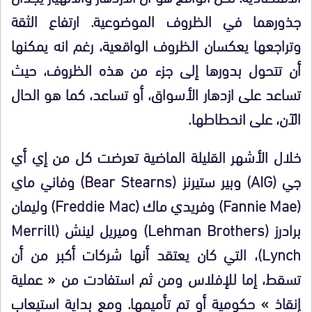
جذورهما في الظروف الموضوعية. ارتفاع الثقة
وتراجعها يعكسان الظروف الواقعية، رغم انه يمكنها
أن تتحول بدورها إلى جزء من هذه الظروف، حيث
تساعد على ازدهار الأسواق، أو تساعد، كما هو الحال
الآن، على انحطاطها.
خلال الأشهر القليلة الماضية تعرضت كل من إي أي
جي (AIG) وبير ستيرنز (Bear Stearns) وفاني ماي
(Fannie Mae) وفريدي ماك (Freddie Mac) وليمان
برادرز (Lehman Brothers) وميريل لينش (Merrill
Lynch)، التي كان يعتقد أنها شركات أكبر من أن
تسقط، إما للإفلاس ومن ثم استفادت من « عملية
إنقاذ » حكومية أو تم تأميمها. ومع بداية استيعاب