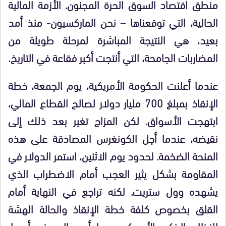
منطق اقتصاد السوق الحرة المجنون. الأزمة المالية
الحالية، التي توقعناها – نحن الماركسيون- منذ أمد
بعيد، هي النتيجة المباشرة لمرحلة طويلة من
المضاربات الجامحة، التي أنتجت أكبر فقاعة في التاريخ.
عندما أعلنت الحكومة الأمريكية، يوم الجمعة، خطة
الإنقاذ بمبلغ 700 مليار دولار لصالح القطاع المالي،
ابتهجت الأسواق. لكن المزاج تغير بعد ذلك إلى
نقيضه، عندما أجل الكونغرس المصادقة على هذه
المنحة الضخمة. لحدود يوم الاثنين، استمر الدولار في
المقاومة بشكل يثير العجب أمام الاضطراب الذي
يشهده وول ستريت. لكنه تراجع في النهاية أمام
القلق بخصوص كلفة خطة الإنقاذ والحالة الهشة
للنظام البنكي الأمريكي، مما أدى إلى رفع أسعار