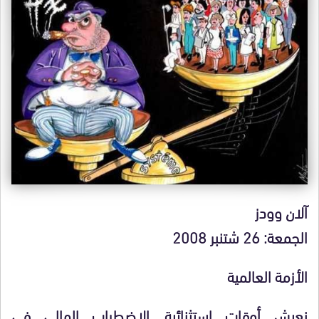
آلان وودز
الجمعة: 26 شتنبر 2008
الأزمة العالمية
نعيش أوقات استثنائية. الاضطراب المالي في