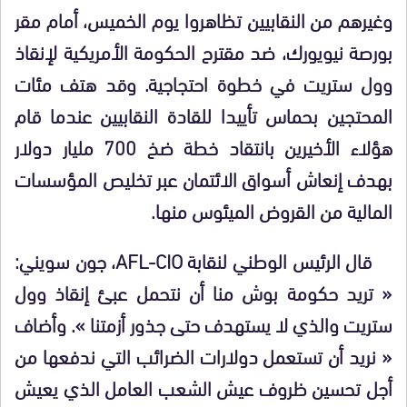
وغيرهم من النقابيين تظاهروا يوم الخميس، أمام مقر
بورصة نيويورك، ضد مقترح الحكومة الأمريكية لإنقاذ
وول ستريت في خطوة احتجاجية. وقد هتف مئات
المحتجين بحماس تأييدا للقادة النقابيين عندما قام
هؤلاء الأخيرين بانتقاد خطة ضخ 700 مليار دولار
بهدف إنعاش أسواق الائتمان عبر تخليص المؤسسات
المالية من القروض الميئوس منها.
قال الرئيس الوطني لنقابة AFL-CIO، جون سويني:
« تريد حكومة بوش منا أن نتحمل عبئ إنقاذ وول
ستريت والذي لا يستهدف حتى جذور أزمتنا ». وأضاف
« نريد أن تستعمل دولارات الضرائب التي ندفعها من
أجل تحسين ظروف عيش الشعب العامل الذي يعيش