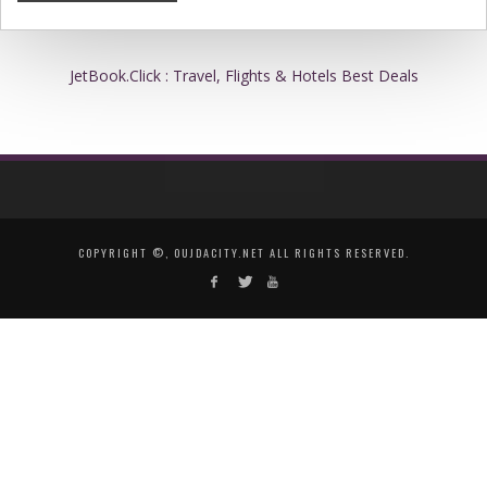
JetBook.Click : Travel, Flights & Hotels Best Deals
COPYRIGHT ©, OUJDACITY.NET ALL RIGHTS RESERVED.