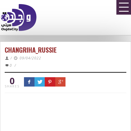
CHANGRIHA_RUSSIE
/
09/04/2022
0
/
0
SHARES