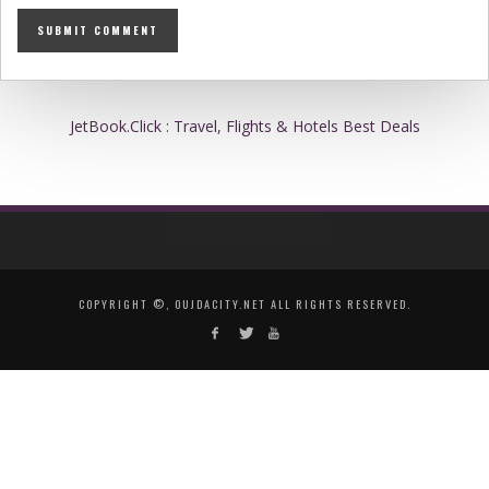
JetBook.Click : Travel, Flights & Hotels Best Deals
COPYRIGHT ©, OUJDACITY.NET ALL RIGHTS RESERVED.