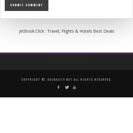
JetBook.Click : Travel, Flights & Hotels Best Deals
COPYRIGHT ©, OUJDACITY.NET ALL RIGHTS RESERVED.