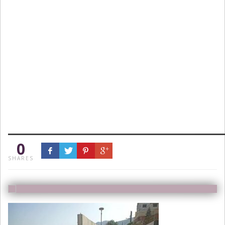
0
SHARES