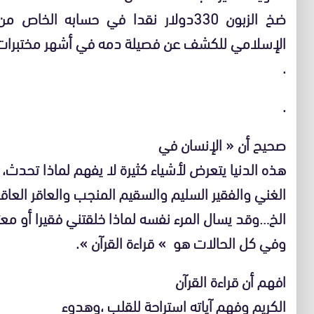
ضخ الزبون 330دولار نقدا في حسابه ال
الإسلامي للكشف عن فصيلة دمه في أشهر مختبرات ا
.
.
صحيح أن « الإنسان في
هذه الدنيا يتعرض لأشياء كثيرة لا يفهم لماذا تحدث،
الغني والفقير السليم والسقيم المنجب والعاقر العاق
الخ…وقد يسال المرء نفسه لماذا خلقتني فقيرا أو معتل
وفي كل الحالات هو » قراءة القرآن ».
افهم أن قراءة القرآن
الكريم وفهم آياته استراحة للقلب ،وهدوء