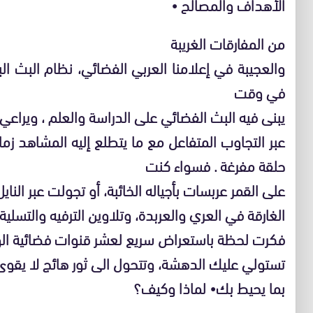
الأهداف والمصالح •
من المفارقات الغريبة
والعجيبة في إعلامنا العربي الفضائي، نظام البث ا
في وقت
يبنى فيه البث الفضائي على الدراسة والعلم ، ويراعي أ
عبر التجاوب المتفاعل مع ما يتطلع إليه المشاهد زمانا
حلقة مفرغة . فسواء كنت
على القمر عربسات بأجياله الخائبة، أو تجولت عبر الناي
الغارقة في العري والعربدة، وتلاوين الترفيه والتسلية
فكرت لحظة باستعراض سريع لعشر قنوات فضائية الوا
تستولي عليك الدهشة، وتتحول الى ثور هائج لا يقوى
بما يحيط بك• لماذا وكيف؟