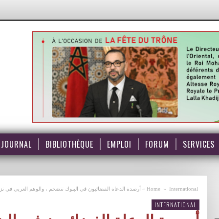
JOURNAL
BIBLIOTHÈQUE
EMPLOI
FORUM
SERVICES
International
»
Home
»
أرصدة الدعاة الفضائيون في البنوك تتضخم ، والوهم العربي في تز
INTERNATIONAL