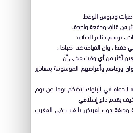
حاضرات ودروس الوعظ
ر من قناة، ودفعة واحدة،
 ، ترتسم دنانير الصلاة
 فقط ، وان القيامة غدا صباحا ،
نعين أكثر من أي وقت مضى أن
ان ورقاهم وأقراصهم الموشومة بمقادير
الدعاة في البنوك تتضخم يوما عن يوم
ء كيف يقدم داع إسلامي
ية وصفة دواء لمريض بالقلب في المغرب