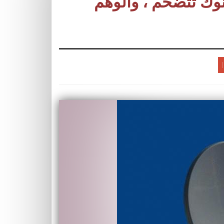
نوك تتضخم ، والوهم