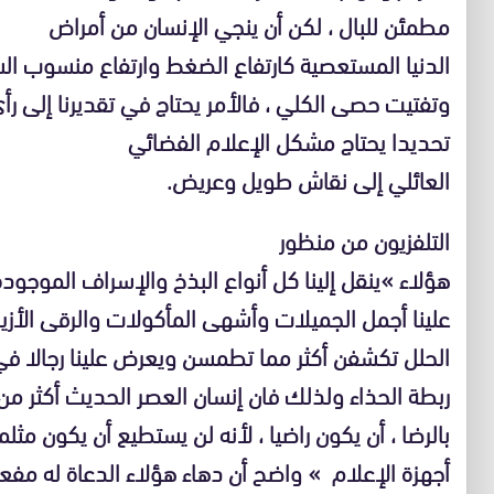
مطمئن للبال ، لكن أن ينجي الإنسان من أمراض
الدنيا المستعصية كارتفاع الضغط وارتفاع منسوب ال
وتفتيت حصى الكلي ، فالأمر يحتاج في تقديرنا إلى ر
تحديدا يحتاج مشكل الإعلام الفضائي
العائلي إلى نقاش طويل وعريض.
التلفزيون من منظور
هؤلاء »ينقل إلينا كل أنواع البذخ والإسراف الموجو
علينا أجمل الجميلات وأشهى المأكولات والرقى الأزيا
الحلل تكشفن أكثر مما تطمسن ويعرض علينا رجالا في 
ربطة الحذاء ولذلك فان إنسان العصر الحديث أكثر م
بالرضا ، أن يكون راضيا ، لأنه لن يستطيع أن يكون مثل
أجهزة الإعلام » واضح أن دهاء هؤلاء الدعاة له مفعول