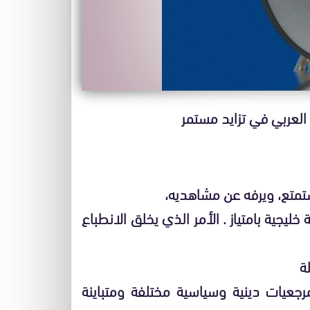
العربي في تزايد مستمر
يستمتع، ويرفه عن مشاهديه،
يجية بامتياز . الأمر الذي يخلق الانطباع
ة
جعيات دينية وسياسية مختلفة ومتباينة