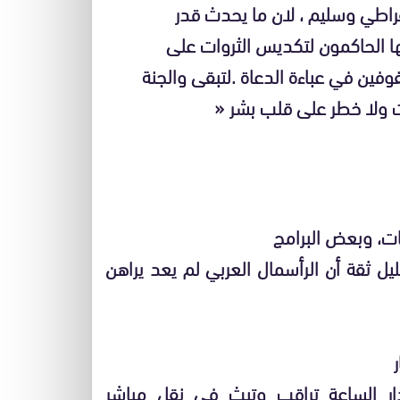
مقراطي وسليم ، لان ما يحدث قدر
ا الحاكمون لتكديس الثروات على
فين في عباءة الدعاة .لتبقى والجنة
 ولا خطر على قلب بشر «
قات، وبعض البرامج
ليل ثقة أن الرأسمال العربي لم يعد يراهن
ار الساعة تراقب وتبث في نقل مباشر