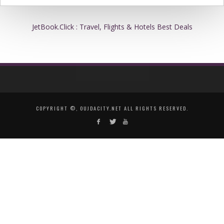
JetBook.Click : Travel, Flights & Hotels Best Deals
COPYRIGHT ©, OUJDACITY.NET ALL RIGHTS RESERVED.