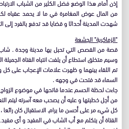
إذن أمام هذا الوضع فضل الكثير من الشباب الارتباط
من المال عوض المغامرة في ما لا يحمد عقباه لك
شهدت المدينة أحداثا و قضايا قد تدفع بالفرد إلى ال
"الزماكرية" الجشعة
قصة من القصص التي تحبل بها مدبنة وجدة . شاب 
وسيم متخلق استطاع أن يلفت انتباه الفتاة الجميلة الأ
تم اللقاء بينهما و ظهرت علامات الإعجاب على كل 
السماء قد فتحت في وجهه .
جاءت لحظة الحسم عندما فاتحها في موضوع الزواج لم
من أجل خطبتها و عليه أن يصحب معه آسرته ليتم التع
كل شيء مر على أحسن ما يرام. الاستقبال كان رائع
الفتاة أن يتكلم مع أب الشاب في المفيد و أي مفيد