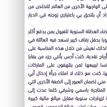
 الواجهة الأخرى من العالم للتخلص من
 أن يلتحق بي باعتباري زوجته في الديار
اء العطلة السنوية للقبول بمن يدفع أكثر
با بحفل زفاف كبير تسعد فيه العائلة في
 لذلك نعيش من خلال هذه المناسبة على
اح نقدية، كنت أحس بأنني جزء من بقايا
رنسا ليبيعها لمن يتلهفون على الماركات
تها، كنت مع ذلك لا املك جرأة إدخال أبي
مني لضمان العبور إلى الضفة الأخرى التي
 المتاجرة باسمي وشرفي كلما عدت إلى
زواجات سنوية مقابل مبالغ مالية كبيرة
خمس مرات اجلس قبالة المدعوين كعروس