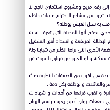
إلى رقم مربح ومشروع استثماري ناجح لا
 قد تجرد من مشاعر الاحترام و مات داخله
ضاقت به سبل العيش بوطنه؟
دي بحكم أنها المدينة التي تعرف نسبة
كم البطالة المرتفعة و انسداد أفق التشغيل
فة الأخرى التي يراها الكثير من شبابنا جنة
ممكنة و لو العبور عبر قوارب الموت غير
دة هي اقرب من الصفقات التجارية حيث
ر والعائلات و توظفه بكل دقة .
يرة و تقرب قراءها من أحداث و شهادات
ي صفقات زواج أصبح يعرف باسم الزواج
ابل مبلغ من المال و احتفال زفاف مموه .