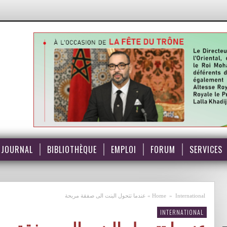
JOURNAL
BIBLIOTHÈQUE
EMPLOI
FORUM
SERVICES
International
»
Home
»
عندما تتحول البنت الى صفقة مربحة
INTERNATIONAL