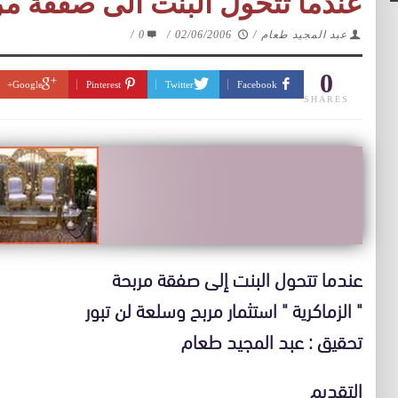
عندما تتحول البنت الى صفقة م
عبد المجيد طعام
/
02/06/2006
/
0
/
0
Google+
Pinterest
Twitter
Facebook
SHARES
عندما تتحول البنت إلى صفقة مربحة
" الزماكرية " استثمار مربح وسلعة لن تبور
تحقيق : عبد المجيد طعام
التقديم