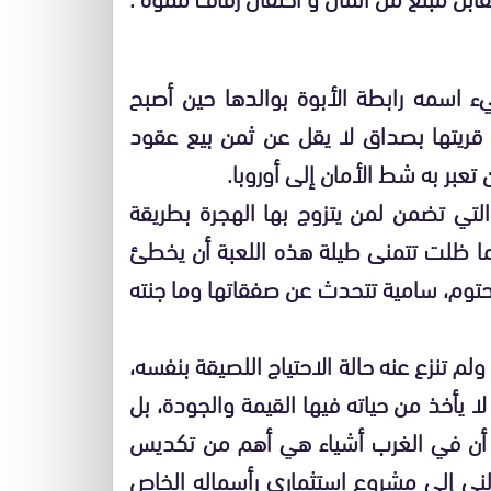
سمه رابطة الأبوة بوالدها حين أصبح
قريتها بصداق لا يقل عن ثمن بيع عقود
عبر به شط الأمان إلى أوروبا.
لتي تضمن لمن يتزوج بها الهجرة بطريقة
ما ظلت تتمنى طيلة هذه اللعبة أن يخطئ
محتوم، سامية تتحدث عن صفقاتها وما جنته
 ولم تنزع عنه حالة الاحتياج اللصيقة بنفسه،
 لا يأخذ من حياته فيها القيمة والجودة، بل
 أن في الغرب أشياء هي أهم من تكديس
ولني إلى مشروع استثماري رأسماله الخاص