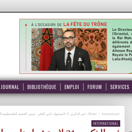
JOURNAL
BIBLIOTHÈQUE
EMPLOI
FORUM
SERVICES
International
»
Home
»
في الذكرى 21 لاستشهاد ناجي العلي : ضمير القضية الفلسطينية الحي
INTERNATIONAL