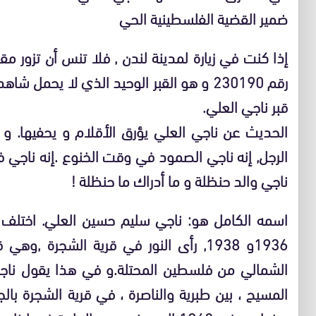
ضمير القضية الفلسطينية الحي
إذا كنت في زيارة لمدينة لندن , فلا تنس أن تزور مق
رقم 230190 و هو القبر الوحيد الذي لا يحمل
قبر ناجي العلي.
الحديث عن ناجي العلي يؤرق الأقلام و يحفيها. و
الرجل, إنه ناجي الصمود في وقت الخنوع .إنه ناجي 
ناجي والد حنظلة و ما أدراك ما حنظلة !
اسمه الكامل هو: ناجي سليم حسين العلي. اختلف في
1936و 1938, رأى النور في قرية الشجرة ,
الشمالي من فلسطين المحتلة.و في هذا يقول ناج