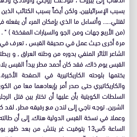
بسبب الإسرائيليين، ولكن أيضاً بسبب الكتائب الذين
لقتلي…… وأتساءل ما الذي بإمكان المرء أن يفعله
(من الأربع جهات ومن الجو والسيارات المفخخة ) " . 
مرة أخرى حيث عمل في صحيفة القبس ، تعرف في ال
الشاعر الثائر المنفي بدوره من وطنه العراق , و ر
القبس يوم ذاك، فقد كان أحمد مطر يبدأ القبس بلاف
يختمها بلوحته الكاريكاتيرية في الصفحة الأخير
السلطات الكويتية بأن عليها أن تختار بين قتل الرج
الشرين. توجه ناجي إلى لندن مع رفيقه مطر, لقد كا
وعملا في نسخة القبس الدولية هناك. إلى أن طالته ي