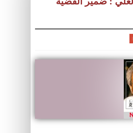
ناجي العلي : ضمير القضية