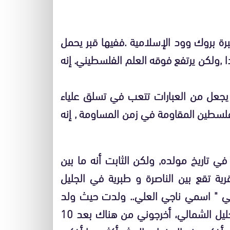
برة بروك وود الإسلامية .ففيها قبر يحمل
 شاهدا ,ولكن يرتفع فوقه العلم الفلسطيني. إنه
 يجعل من العبارات تتعب في تسلق علياء
فلسطين المقاومة في زمن المساومة , إنه
 تاريخ مولده, ولكن الثابت أنه ما بين
وهي قرية تقع بين الناصرة و طبرية في الجليل
ي " اسمي ناجي العلي.. ولدت حيث ولد
المسيح ، بين طبرية والناصرة ، في قرية الشجرة بالجليل الشمالي، أخرجوني من هناك بعد 10