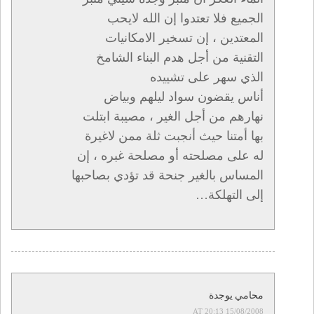
الجميع فلا تعتدوا إن الله لايحب
المعتدين ، إن تسخير الامكانيات
التقنية من أجل هدم البناء الشامخ
الذي سهر على تشييده
أناس يقضون سواد ليلهم وبياض
نهارهم من أجل الغير ، مصيبة ابتلت
بها أمتنا حيث أنجبت ثلة ممن لاغيرة
له على مصلحته أو مصلحة غبره ، إن
المساس بالغير جنحة قد تؤدي بصاحبها
إلى التهلكة…
محامي يوجدة
15/08/2008 AT 20:13