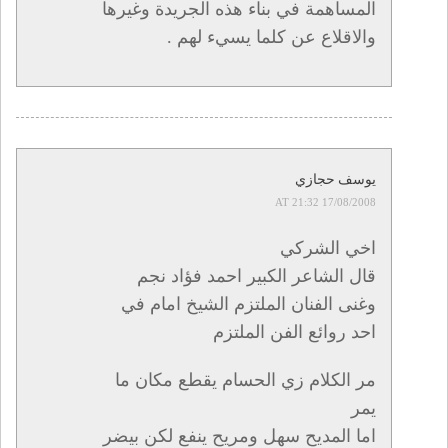
المساهمة في بناء هذه الجريدة وغيرها
والاقلاع عن كلما يسيء لهم .
يوسف حجازي
17/08/2008 AT 21:32
اخي الشركي
قال الشاعر الكبير احمد فؤاد نجم
وغنى الفنان الملتزم الشيخ امام في
احد روائع الفن الملتزم
مر الكلام زي الحسام يقطع مكان ما
يمر
اما المديح سهل ومريح ينفع لكن بيضر