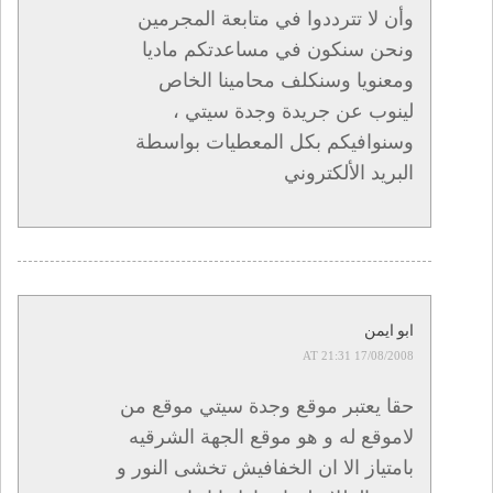
وأن لا تترددوا في متابعة المجرمين
ونحن سنكون في مساعدتكم ماديا
ومعنويا وسنكلف محامينا الخاص
لينوب عن جريدة وجدة سيتي ،
وسنوافيكم بكل المعطيات بواسطة
البريد الألكتروني
ابو ايمن
17/08/2008 AT 21:31
حقا يعتبر موقع وجدة سيتي موقع من
لاموقع له و هو موقع الجهة الشرقيه
بامتياز الا ان الخفافيش تخشى النور و