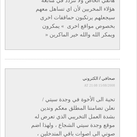
هاتفي الخاص ولا تتردد في متابعة
هؤلاء المخربين لأن اي تساهل معهم
سيجعلهم يرتكبون حماقفات اخرى
بخصوص مواقع اخرى » يمكرون
ويمكر الله والله خير الماكرين «
صحافي / الكتروني
15/08/2008 AT 21:08
تحية الى الأخوة في وجدة سيتي /
نعلن تضامننا المطلق معكم وندين
بشدة العمل التخريبي الذي تعرض له
موقع وجدة سيتي الشجاع ، ولهذا اضم
صوتي الى اصوات باقي المتدخلين ،