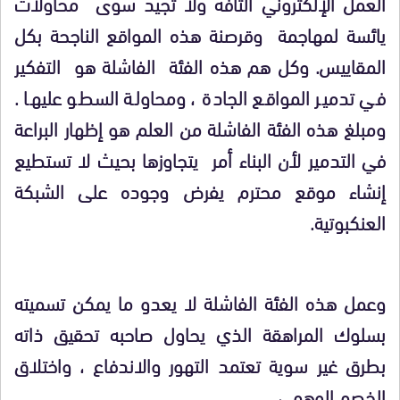
العمل الإلكتروني التافه ولا تجيد سوى محاولات
يائسة لمهاجمة وقرصنة هذه المواقع الناجحة بكل
المقاييس. وكل هم هذه الفئة الفاشلة هو التفكير
في تدمير المواقع الجادة ، ومحاولة السطو عليها .
ومبلغ هذه الفئة الفاشلة من العلم هو إظهار البراعة
في التدمير لأن البناء أمر يتجاوزها بحيث لا تستطيع
إنشاء موقع محترم يفرض وجوده على الشبكة
العنكبوتية.
وعمل هذه الفئة الفاشلة لا يعدو ما يمكن تسميته
بسلوك المراهقة الذي يحاول صاحبه تحقيق ذاته
بطرق غير سوية تعتمد التهور والاندفاع ، واختلاق
الخصم الوهمي