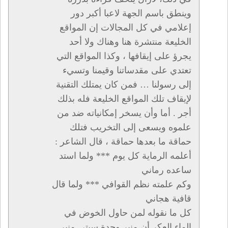
وينطق باسم الجهة لاعبا أكبر دور
إعلامي في كل المجالات إن المواقع
الخليعة منتشرة هنا وهناك ولا أحد
يجرؤ على إيقافها ، وكذا المواقع التي
تعتدي على مقدساتنا وقيمنا وتسيء
إلى رسولنا … فمن كان يمتلك التقنية
لإيقاف تلك المواقع الخليعة فله بذلك
أجر . أما وأن يسخر إمكانياته ضد من
علموه ويسعى إلى التخريب فتلك
حماقة ما بعدها حماقة ، قال الشاعر :
أعلمه الرماية كل يوم *** ولما استد
ساعده رماني
وكم علمته نظم القوافي *** ولما قال
قافية هجاني
كل ما نقوله لمن حاول الخوض في
الماء العكر أن منبر وجدة سيتي منبر