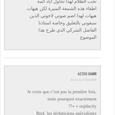
تحب الظلام لهذا تحاول اياد اثمة
اطفاء هذه الشمعة المنيرة لكن هيهات
هيهات لهذا اضم صوتي لاخوتي الذين
سبقوني بالتعليق وخاصة استاذنا
الفاضل الشركي الذي طرح هذا
الموضوع
AZZOU SAMIR
17/08/2008 AT 21:31
Je crois que c’est pas la prmière fois,
mais pourquoi exactement
« oujdacity »!?
Bref, les téchniciens spécialistes