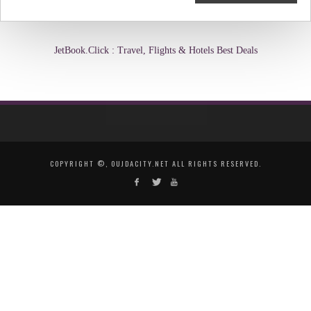
JetBook.Click : Travel, Flights & Hotels Best Deals
COPYRIGHT ©, OUJDACITY.NET ALL RIGHTS RESERVED.