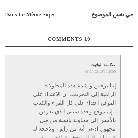
في نفس الموضوع
Dans Le Même Sujet
COMMENTS
10
عكاشة البخيت
15/08/2008 AT 20:02
إننا نرفض وبشدة هذه المحاولات
الرامية إلى التخريب، إن الاعتداء على
الموقع اعتداء على كل القراء والكتاب
، إن موقع وجدة سيتي الذي تعرض
بالأمس إلى محاولة يائسة من قبل
مجهول ادعى أنه من زايو ، ولاحجة له
في ذلك، لازال يتحف قراءه بدرره