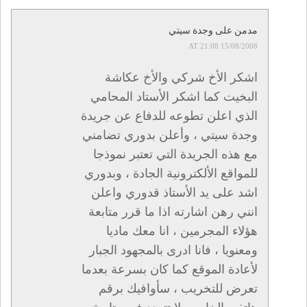
مدمن على وجدة سيتي
15/08/2008 AT 21:08
اشكر الأخ شركي والأخ عكاشة
البخيت كما اشكر الأستاد المحامي
الذي اعلن تطوعه للدفاع عن جريدة
وجدة سيتي ، وأعلن بدوري تضامني
مع هذه الجريدة التي تعتبر نموذجا
للمواقع الألكترونية الجادة ، وبدوري
اشد على يد الأستاذ قدوري واعلن
انني رهن اشارته اذا ما قرر متابعة
هؤلاء المجرمين ، انا معك ماديا
ومعنويا ، فانا ادرى بالمجهود الجبار
لأعادة الموقع كما كان بسرعة بعدما
تعرض للتخريب ، سأوافيك برقم