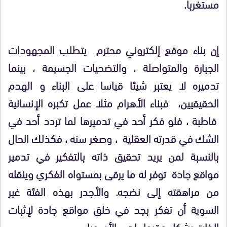
مستغربا.
إن بناء موقع إلكتروني محترم يتطلب المجهودات
الجبارة والمتواصلة ، والتضحيات الجسيمة ، بينما
تدميره لا يعتبر شيئا قياسا على البناء و الهدم
الحقيقيين، فبناء الأهرام مثلا عمل تكبره الإنسانية
قاطبة ، فلو فكر أحد في تدميرها لما تردد أحد في
الشك في قدرته العقلية ، وصغر سنه ، فكذلك الحال
بالنسبة لمن يريد تحقيق ذاته بالتفكير في تدمير
مواقع جادة توفر له ما يرقى بمستواه الفكري وينقله
من مراهقته إلى نضجه. والأجدر بهذه الفئة غير
السوية أن تفكر بجد في خلق مواقع جادة لإثبات
الذات بشكل مقبول لدى الأسوياء .