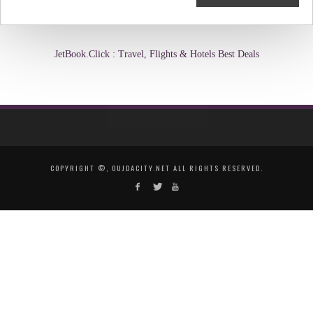
JetBook.Click : Travel, Flights & Hotels Best Deals
COPYRIGHT ©, OUJDACITY.NET ALL RIGHTS RESERVED.