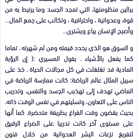
براثين منظومتها، التي تمجد الجسد وما يرتبط به من
قوة، وعدوانية ، واحترافية ، وتكالب على جمع المال…
وأصبح الإنسان يباع ويشترى .
و السوق هو الذي يحدد قيمته ومن ثم شهرته . تماما
كما يفعل بالأشياء . يقول المسيري :( إن الرؤية
المادية قد تغلغلت في كل مجالات الحياة . خذ على
سبيل المثال عالم الرياضة: كانت ممارسة الرياضة في
الماضي تهدف إلى تهذيب الجسد والنفس، وتدريب
الناس على التعاون، وتسليتهم في نفس الوقت ذاته.
بحيث يقضون وقت الفراغ بطريقة متحضرة. كما أنها
على مستوى آخر كانت تدريبا على الصراع الرقيق
لتفريغ نزعات البشر العدوانية من خلال فنون