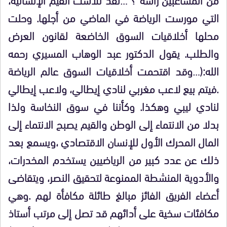
التي مورست الرياضة في الماضي من أجلها. وحلت
محلها أخلاقيات السوق الخاضعة لقانون العرض
والطلب. يقول الدكتور عبد الوهاب المسيري رحمه
الله:(…وقد اقتحمت أخلاقيات السوق عالم الرياضة
.فيتم بيع لاعب مغربي لنادي إيطالي، ولاعب إيطالي
لنادي ليبي وهكذا. وكأننا في سوق النخاسة ولذا
بدلا من الانتماء إلى الوطن والقيم يصبح الانتماء إلى
المال المحرك الأول للإنسان الاقتصادي ،ويسمع بعد
ذلك عن عدد كبير من الرياضيين يستخدم المخدرات،
والأدوية المنشطة الممنوعة لتحقيق النصر، ويتقاضى
أعضاء الفريق الفائز مبالغ طائلة مكافأة لهم .وهي
مكافئات سخية على أدائهم قد تصل إلى مرتب أستاذ