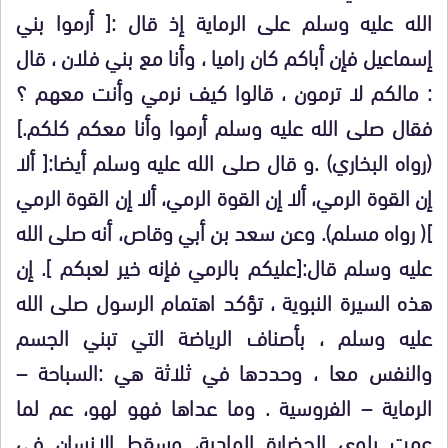
الله عليه وسلم على الرماية إذ قال :[ أرموا بني
إسماعيل فإن أباكم كان راميا ، وأنا مع بني فلان ، قال
: مالكم لا ترمون ، قالوا كيف نرمي وأنت معهم ؟
فقال صلى الله عليه وسلم أرموا وأنا معكم كلكم.]
(رواه البخاري) .و قال صلى الله عليه وسلم أيضا:[ ألا
إن القوة الرمي، ألا إن القوة الرمي، ألا إن القوة الرمي
]( رواه مسلم). وعن سعد بن أبي وقاص، أنه صلى الله
عليه وسلم قال:[عليكم بالرمي فإنه خير لعبكم ]. إن
هذه السيرة النبوية ، تؤكد اهتمام الرسول صلى الله
عليه وسلم ، بأصناف الرياضة التي تبني الجسم
والنفس معا ، وحددها في ثلاثة هي :السباحة –
الرماية – الفروسية . وما عداها فهو لهو، عم لما
عمت بلوى الحضارة المادية، وسقط الإنسان في