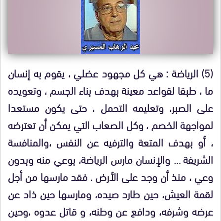
(5) الرياضة : هي كل مجهود عضلي ، يقوم به إنسان
ما ، طبقا لقواعد معينة بهدف بناء الجسم ، وتعويده
على الصبر، وتعليمه التحمل ، حتى يكون مستعدا
لمواجهة الخصم ، وكل الصعاب التي يمكن أن تعترضه
، أو بهدف المتعة والترفيه عن النفس ،والمنافسة
الشريفة … والإنسان مارس الرياضة، بوعي منه وبدون
وعي ، منذ أن وجد على الأرض . فقد مارسها من أجل
لقمة العيش، حين طارد صيده، ومارسها حين ذاد عن
عرضه وشرفه، ودافع عن وطنه، و قاتل عدوه ،وحين