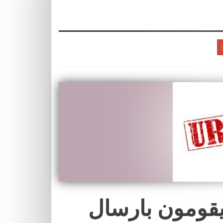
 يقومون بارسال