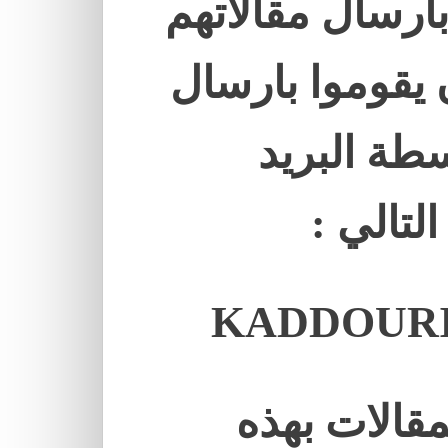
ارسال مقالاتهم
 يقوموا بارسال
طة البريد
لتالي :
KADDOURI
قالات بهذه