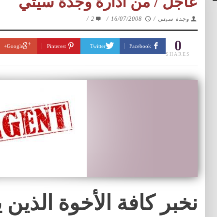
عاجل / من ادارة وجدة سيتي
وجدة سيتي
/
16/07/2008
/
2
/
0
Google+
Pinterest
Twitter
Facebook
SHARES
نخبر كافة الأخوة الذين