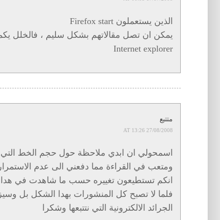
الذين يستعملون Firefox start
يمكن ان تصل مقالاتهم بشكل سليم ، فالخلل يك
Internet explorer
متتبع
27/08/2008 AT 13:26
اسمحولي ان ابدي ملاحظة حول حجم الخط التي تك
ومتعب في القراءة مما دفعني الى عدم الاستمرار
انكم تستطيعون تغييره حسب ما شاهدت في هدا ا
فلما لا تصبح كل المنشورات بهدا الشكل بل وسيزي
الجرائد الالكترونية التي نتتبعها وشكرا