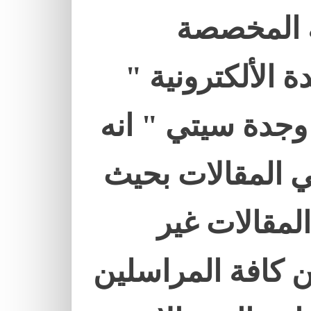
ة المخصصة
ة الألكترونية "
وجدة سيتي " انه
 المقالات بحيث
لمقالات غير
ن كافة المراسلين