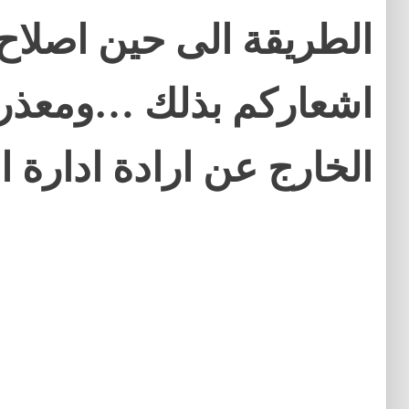
الطريقة الى حين اصلاح
اشعاركم بذلك …ومعذر
الخارج عن ارادة ادارة ا