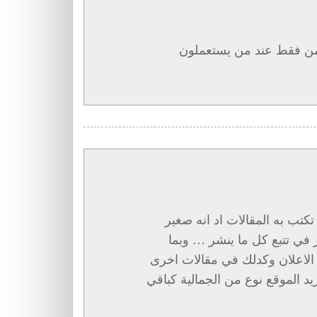
من فقط عند من يستعملون
تب به المقالات اد انه صغير
 في تتبع كل ما ينشر … وبما
لاعلان وكدلك في مقالات اخرى
د الموقع نوع من الجمالية كباقي