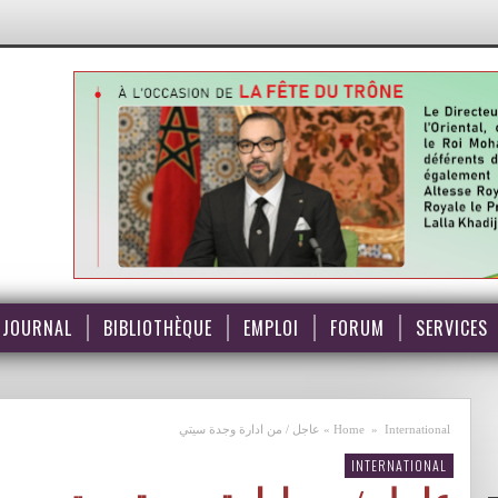
JOURNAL
BIBLIOTHÈQUE
EMPLOI
FORUM
SERVICES
International
»
Home
»
عاجل / من ادارة وجدة سيتي
INTERNATIONAL