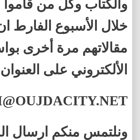
والكتاب وكل من قاموا ب
خلال الأسبوع الفارط ان
مقالاتهم مرة أخرى بواس
الألكتروني على العنوان ا
@OUJDACITY.NET
ونلتمس منكم ارسال الم