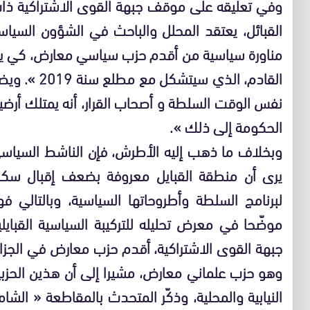
وفي تعليقه على موقف جبهة القوى الاشتراكية ذا
القبائل، يعتقد المحلل والباحث في الشؤون السياس
مناورة سياسية من أقدم حزب سياسي معارض، كي يف
القادم، الذي
نفس الوقت السلطة و أصحاب القرار، أنه يمتلك أرض
الحكومة إلى ذلك ».
وبخلاف ما ذهب إليه الأطرش، فإن الناشط السياسي
يرى أن منطقة القبايل معروفة بضعف إقبال سكان
لبرنامج السلطة وأطروحاتها السياسية، وبالتالي
موضّحا في معرض تحليله للتركيبة السياسية القبايلي
جبهة القوى الاشتراكية، أقدم حزب معارض في الجزائر
وهو حزب علماني معارض، مشيرا إلى أن هذين الحزبي
النيابية والمحلية، وذكّر المتحدث بالمقاطعة « الشام