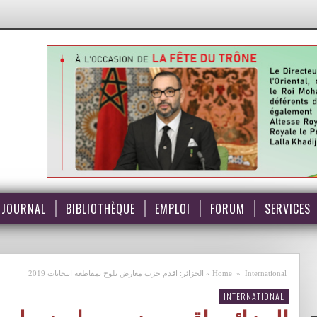
JOURNAL
BIBLIOTHÈQUE
EMPLOI
FORUM
SERVICES
International
»
Home
»
الجزائر: اقدم حزب معارض يلوح بمقاطعة انتخابات 2019
INTERNATIONAL