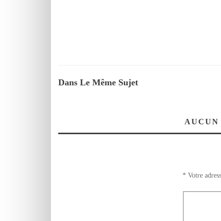
Dans Le Même Sujet
AUCUN
*
Votre adress