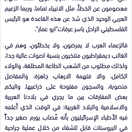
معصومون عن الخطأ، مثل الانبياء تماما، وربما الزعيم
العربي الوحيد الذي شذ عن هذه القاعدة هو الرئيس
الفلسطيني الراحل ياسر عرفات"ابو عمار".
فالزعماء العرب لا يمرضون، ولا يخطئون، وهم في
الغالب ديمقراطيون منتخبون بنسبة اصوات عالية جدا،
ولذلك مطلوب من الشعب الطاعة المطلقة، والولاء
الكامل، والا فتهمة الارهاب جاهزة، والمقاصل
منصوبة، والسجون مفتوحة على ذراعيها. واليكم
بعض المفارقات بين ما يجري في بلادنا العربية
والاسلامية والبلاد الغربية: في الوقت الذي أعلمه
فيه الأطباء الإسرائيليون بأنه مُصاب بورم صغير جداً
في البروستات قابل للشفاء من خلال عملية جراحية