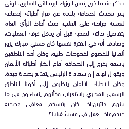
يتذكر عندما خرج رئيس الوزراء البريطاني السابق طوني
بلير يتحدث لصحافة بلاده عن قرار أطبائه إخضاعه
لعملية جراحية على القلب، حيث أحاط الرأي العام
بتفاصيل حالته الصحية قبل أن يدخل غرفة العمليات،
وصادف أنه في الفترة نفسها كان حسني مبارك يزور
ألمانيا للخضوع لفحوصات طبية، وكان أحد الناطقين
باسمه يخرج إلى الصحافة أمام أنظار أطبائه الألمان
ويقول لهم إن سعادة الرئيس يتمتع بصحة جيدة.
وكان الأطباء الألمان ينظرون إلى أخونا الناطق
الرسمي المصري باستغراب وكأنهم يتساءلون في ما
بينهم حائرين:اذا كان رئيسكم معافى وصحته
جيدة,ماذا يعمل في مستشفياتنا؟