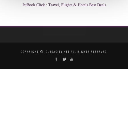
JetBook.Click : Travel, Flights & Hotels Best Deals
COPYRIGHT ©, OUJDACITY.NET ALL RIGHTS RESERVED.