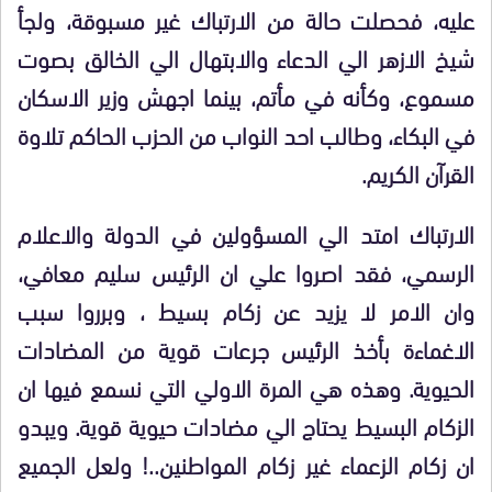
عليه، فحصلت حالة من الارتباك غير مسبوقة، ولجأ
شيخ الازهر الي الدعاء والابتهال الي الخالق بصوت
مسموع، وكأنه في مأتم، بينما اجهش وزير الاسكان
في البكاء، وطالب احد النواب من الحزب الحاكم تلاوة
القرآن الكريم.
الارتباك امتد الي المسؤولين في الدولة والاعلام
الرسمي، فقد اصروا علي ان الرئيس سليم معافي،
وان الامر لا يزيد عن زكام بسيط ، وبرروا سبب
الاغماءة بأخذ الرئيس جرعات قوية من المضادات
الحيوية. وهذه هي المرة الاولي التي نسمع فيها ان
الزكام البسيط يحتاج الي مضادات حيوية قوية. ويبدو
ان زكام الزعماء غير زكام المواطنين..! ولعل الجميع