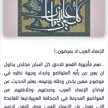
الزعماء العرب لا يمرضون..!
…نعم فأجهزة القمع تلاحق كل انسان مخلص يحاول
ان يعبر عن رأيه المتواضع وابداء وجهة نظره في
موضوع معين يخص وطنه وزعيمه. يعتبر الحديث عن
اوضاع الزعماء العرب وصحتهم وخلافتهم من
المواضيع المحرمة في الصحافة العربية،تبعا للقاعدة
التي تقول بان الزعماء العرب فوق النقد، لانهم