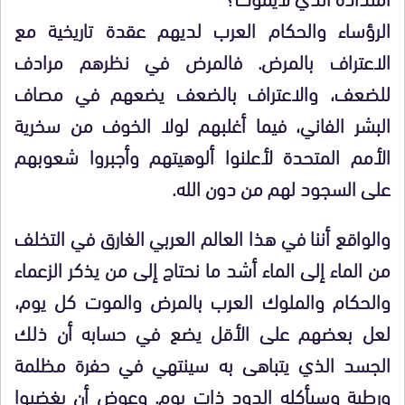
الرؤساء والحكام العرب لديهم عقدة تاريخية مع
الاعتراف بالمرض. فالمرض في نظرهم مرادف
للضعف، والاعتراف بالضعف يضعهم في مصاف
البشر الفاني، فيما أغلبهم لولا الخوف من سخرية
الأمم المتحدة لأعلنوا ألوهيتهم وأجبروا شعوبهم
على السجود لهم من دون الله.
والواقع أننا في هذا العالم العربي الغارق في التخلف
من الماء إلى الماء أشد ما نحتاج إلى من يذكر الزعماء
والحكام والملوك العرب بالمرض والموت كل يوم،
لعل بعضهم على الأقل يضع في حسابه أن ذلك
الجسد الذي يتباهى به سينتهي في حفرة مظلمة
ورطبة وسيأكله الدود ذات يوم. وعوض أن يغضبوا