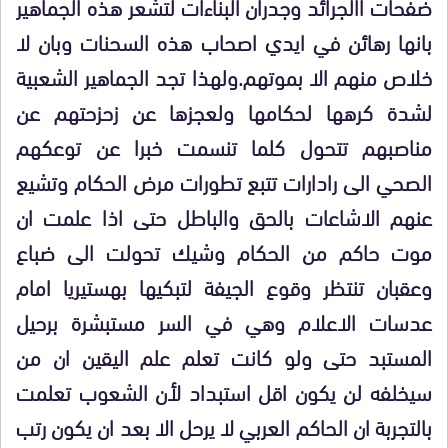
ضفحات االجرائد وجدران البناءات لتشعر هذه الجماهير
بانها رهائن في ايدي اصحاب هذه السحنات وبان لا
خلاص منهم الا بموتهم.ولهذا تجد الجماهير الشعبية
لشدة كرهها لحكامها ولعجزها عن زحزحتهم عن
مناصبهم تتحول كلما تنسمت خبرا عن توعكهم
الصحي الى رادارات تتبع تطورات مرض الحكام وتشيع
عنهم الاشاعات بالحق والباطل حتى اذا علمت ان
موت حاكم من الحكام وشيك تحولت الى ضباع
وعقبان تنتظر وقوع الجيفة لتبكيها بهستيريا امام
عدسات الاعلام وهي في السر مستبشرة برحيل
المستبد حتى ولو كانت تعلم علم اليقين ان من
سيخلفه لن يكون اقل استبداد لأن الشعوب تعلمت
بالتجربة ان الحاكم العربي لا يرحل الا بعد ان يكون رتب