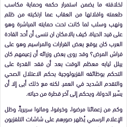
لخلافته ما يضمن استمرار حكمه وحماية مكاسب
طعمته وافلاتها من العقاب عما ارتكبته من ظلم
ونهب وسلب لما كانت تحت حمايته المباشرة وهو
على قيد الحياة. كيف بالامكان ان ننسى أن أحد القادة
العرب كان يوقع بعض القرارات والمراسيم وهو على
فراش المرض؟ وقد روى بعض وزرائه أن زعيمهم كان
يبلل ثيابه معظم الوقت بعد أن فقد القدرة على
التحكم بوظائفه الفزيولوجية بحكم الاعتلال الصحي
والتقدم الشديد في العمر. لكنه مع ذلك أبى إلا أن
يسّير الدولة، ويحكم إلى آخر قطرة من حياته.
وكم من زعمائنا مرضوا، وخرفوا، وماتوا سريرياً، وظل
الإعلام الرسمي يُظهر صورهم على شاشات التلفزيون