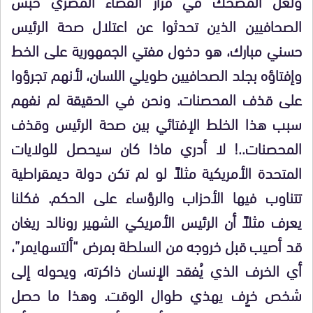
ولعل المضحك في قرار القضاء المصري حبس
الصحافيين الذين تحدثوا عن اعتلال صحة الرئيس
حسني مبارك، هو دخول مفتي الجمهورية على الخط
وإفتاؤه بجلد الصحافيين طويلي اللسان، لأنهم تجرؤوا
على قذف المحصنات. ونحن في الحقيقة لم نفهم
سبب هذا الخلط الإفتائي بين صحة الرئيس وقذف
المحصنات..! لا أدري ماذا كان سيحصل للولايات
المتحدة الأمريكية مثلاً لو لم تكن دولة ديمقراطية
تتناوب فيها الأحزاب والرؤساء على الحكم. فكلنا
يعرف مثلاً أن الرئيس الأمريكي الشهير رونالد ريغان
قد أصيب قبل خروجه من السلطة بمرض “ألتسهايمر”،
أي الخرف الذي يُفقد الإنسان ذاكرته، ويحوله إلى
شخص خرٍف يهذي طوال الوقت. وهذا ما حصل