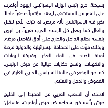
بسيطة، خرج رئيس الوزراء الإسرائيلي إيهود أولمرت
على الفور من المستشفى ليعقد مؤتمراً صحفياً عاجلاً
يخبر فيه الإسرائيليين بأنه مريض. لم يترك الأمر للقيل
والقال كما يفعل كل الزعماء العرب تقريباً، بل انبرى
بنفسه يطلع الداخل والخارج على أدق تفاصيل مرضه.
وبذلك فوّت على الصحافة الإسرائيلية والدولية فرصة
ثمينة للصيد في الماء العكر، وفبركة الروايات
والتكهنات، ونسج حكايات خيالية عن مرض الرئيس،
كما هو الوضع في عالمنا السياسي العربي الغارق في
الغموض والدجل والتعتيم.
لاشك أن الشعب العربي من المحيط إلى الخليج
هرش رأسه فور سماعه خبر مرض أولمرت، وتساءل: