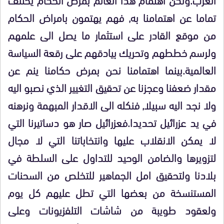
تماما عن اهتمامنا به, فهم يهتمون بامراض الحكام
من موقع القادر على استثمار ما يصل الى علمهم
ولرسم خططهم وتحريك بيادقهم على رقعة السياسة
العالمية.بينما اهتمامنا نحن بمرض حكامنا ينم عن
مقدار ضعفنا وعجزنا عن تحقيق التغيير الذي نصبو اليه
ولا نجد اليه سبيلا, فنكله الى الاقدار المبهمة ونرهنه
في يد عزرائيل تحديدا.فعزرائيل صار هو دساتيرنا التي
لا يمكن الانقلاب عليها وانتخاباتنا التي لا مجال
لتزويرها والضامن الوحيد للتداول على السلطة في
بلادنا ولتحقيق امل الجماهير للتخلص من السحنات
المستنسخة من بعضها التي تطل عليهم كل يوم
ولعقود طويبة من شاشات التلفزيونات وعلى