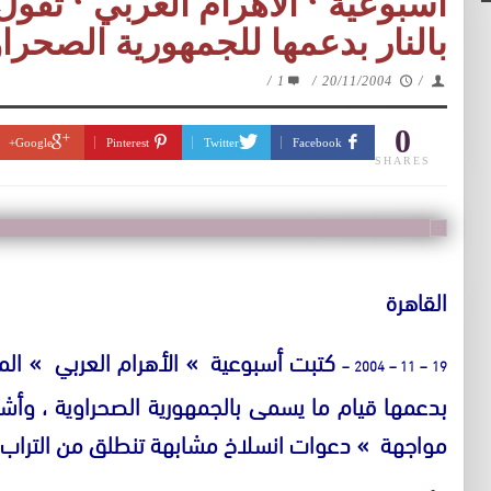
اسبوعية ‘ الاهرام العربي ‘ تقول
بالنار بدعمها للجمهورية الصحرا
/
1
/
20/11/2004
/
0
Google+
Pinterest
Twitter
Facebook
SHARES
القاهرة
كتبت أسبوعية
»
الأهرام العربي
»
الم
19 – 11 – 2004 –
بدعمها قيام ما يسمى بالجمهورية الصحراوية ، وأش
مواجهة
»
دعوات انسلاخ مشابهة تنطلق من التراب ا