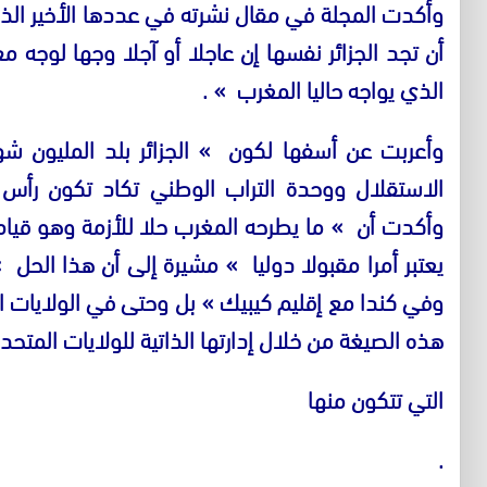
وأكدت المجلة في مقال نشرته في عددها الأخير الذ
أن تجد الجزائر نفسها إن عاجلا أو آجلا وجها لوجه م
الذي يواجه حاليا المغرب
» .
وأعربت عن أسفها لكون
»
الجزائر بلد المليون
الاستقلال ووحدة التراب الوطني تكاد تكون رأس 
وأكدت أن
»
ما يطرحه المغرب حلا للأزمة وهو قي
يعتبر أمرا مقبولا دوليا
»
مشيرة إلى أن هذا الحل
»
وفي كندا مع إقليم كيبيك
»
بل وحتى في الولايات ال
هذه الصيغة من خلال إدارتها الذاتية للولايات المتح
التي تتكون منها
.