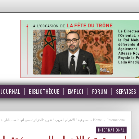
JOURNAL
BIBLIOTHÈQUE
EMPLOI
FORUM
SERVICES
International
»
Home
»
اسبوعية ‘ الاهرام العربي ‘ تقول :الجزائر تنسى انها تلعب بالنار 
INTERNATIONAL