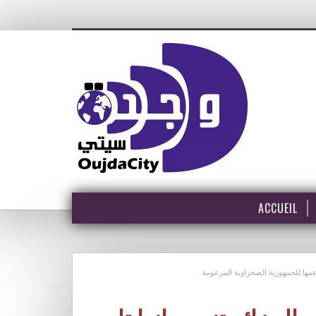
ACCUEIL
بدعمها للجمهورية الصحراوية المزعومة