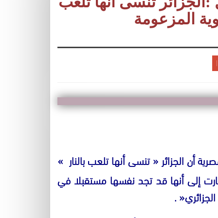
 :الجزائر تنسى انها تلعب
وية المزعومة
صرية أن الجزائر
«
تنسى أنها تلعب بالنار
»
ارت إلى أنها قد تجد نفسها مستقبلا في
لجزائري
« .