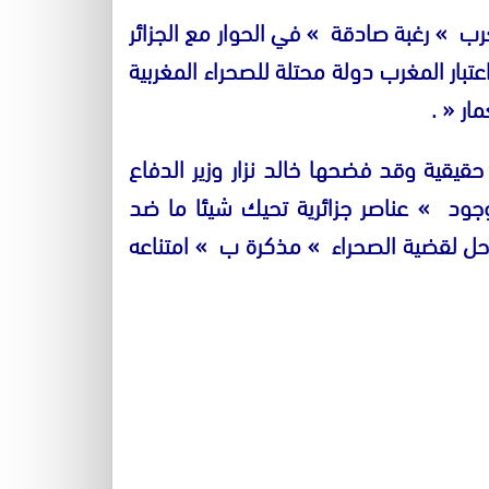
غرب
»
رغبة صادقة
»
في الحوار مع الجزائر
عتبار المغرب دولة محتلة للصحراء المغربية
مار
« .
حقيقية وقد فضحها خالد نزار وزير الدفاع
وجود
»
عناصر جزائرية تحيك شيئا ما ضد
 حل لقضية الصحراء
»
مذكرة ب
»
امتناعه