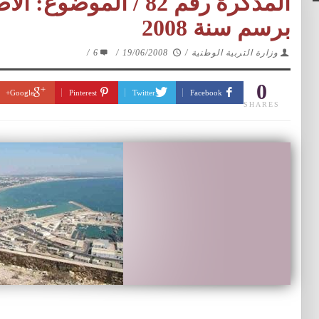
المذكرة رقم 82 / المو
برسم سنة 2008
وزارة التربية الوطنية
/
19/06/2008
/
6
/
0
Google+
Pinterest
Twitter
Facebook
SHARES