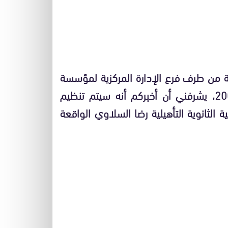
 من طرف فرع الإدارة المركزية لمؤسسة
الأعمال الاجتماعية للتعليم برسم السنة الجارية 2008، يشرفني أن أخبركم أنه سيتم تنظيم
هري يوليوز و غشت2008 ، بداخلية الثانوية التأهيلية رضا السلاوي الواقعة