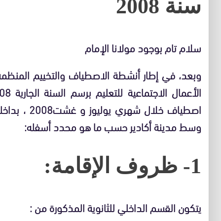
سنة 2008
سلام تام بوجود مولانا الإمام
وبعد، في إطار أنشطة الاصطياف والتخييم المنظمة
اصطياف خلال ش
وسط مدينة أكادير حسب ما هو محدد أسفله:
1- ظروف الإقامة:
يتكون القسم الداخلي للثانوية المذكورة من :