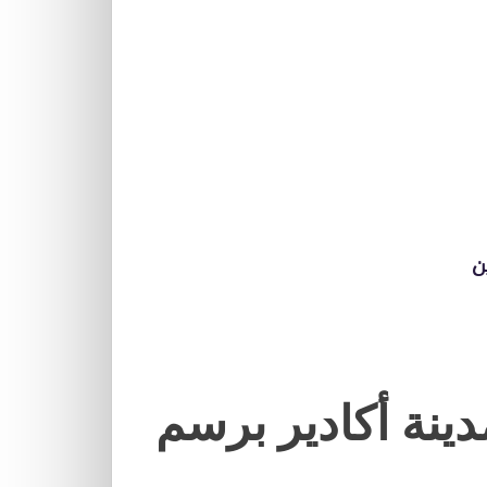
ن
ينة أكادير برسم