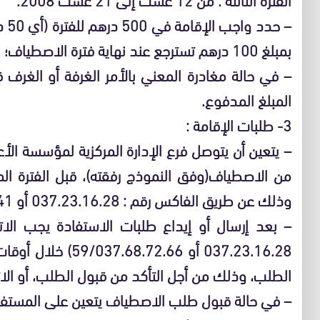
– ح
بمبلغ 100 درهم تسترجع عند نهاية فترة الاصطياف؛
– في حالة مغادرة المعني بالأمر الغرفة أو الغرف قب
المبلغ المدفوع.
3- طلبات الإقامة :
– يتعين أن يتوصل فرع الإدارة المركزية لمؤسسة الأع
وذلك عن طريق الفاكس رقم : 037.23.16.28 أو 037.68.72.41؛
– بعد إرسال أو إيداع طلبات الاستفادة يجب الات
037.23.16.28 أو .66
الطلب، وذلك من أجل التأكد من قبول الطلب، أو الا