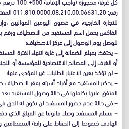
كل غرفة محجو
رقم: 31.20
للتجارة الخارجية، في غضون اليومين المواليين 
الفاكس يحمل اسم المستفيد من الاصطياف ورقم بطاق
للوصل يوم الوصول إلى مركز الاصطياف؛
– يحتفظ بمبلغ الضمانة إلى غاية انتهاء الفترة المست
أو الغرف إلى المصالح الاقتصادية للمؤسسة أو اللجنة
– لن تؤخذ بعين الاعتبار الطلبات غير المؤدى عنها؛
– يحضر المستفيد مع أفراد أسرته بمقر الاصطياف صب
المتفق عليها بكاملها في حالة وصول المستفيد بعد ا
– في حالة عدم حضور المستفيد لن يكون له الحق في
– يتسلم المستفيد وصلا قانونيا عن المبلغ الذي د
الهادف خصوصا إلى الحفاظ على راحة المصطافين وع