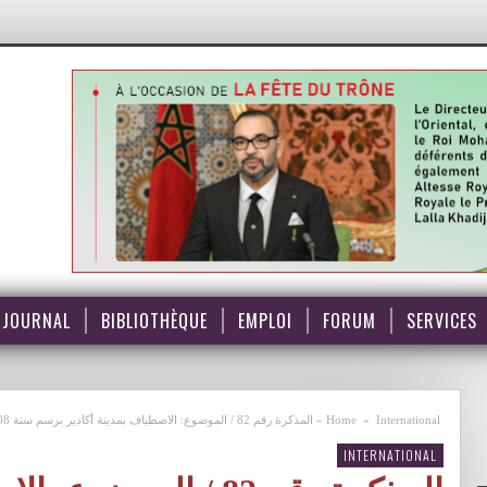
JOURNAL
BIBLIOTHÈQUE
EMPLOI
FORUM
SERVICES
International
»
Home
»
المذكرة رقم 82 / الموضوع: الاصطياف بمدينة أكادير برسم سنة 2008
INTERNATIONAL