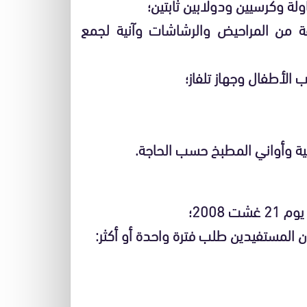
ة وكرسيين ودولابين ثابتين؛
 من المراحيض والرشاشات وآنية لجمع
الأطفال وجهاز تلفاز؛
ة وأواني المطبخ حسب الحاجة.