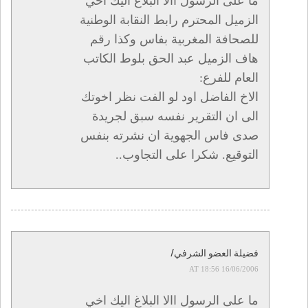
ما على الرسول االا البلاغ اليك اخي
الزميل المحترم رابط النقابة الوطنية
للصحافة المغربية بفاس وكذا رقم
هاف الزميل عبد الحق بلوط الكاتب
العام للفرع:
الاخ الفاضل اود لو الفت نظر اخوتك
الى ان التقرير نفسه سبق لجريدة
صدى فاس الجهوية ان نشرته بنفس
التوقيع. شكرا على التجاوب..
فضيلة العضو الشرفي/
16/06/2006 AT 18:56
ما على الرسول االا البلاغ اليك اخي