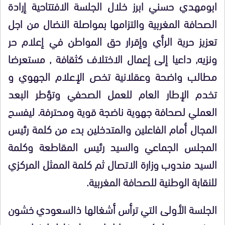
ابومهدي حسني ابرز خلال الجلسة الافتتاحية إرادة
الصحافة المغربية والتزامها بمواصلة النضال من اجل
تعزيز حرية الرأي وإقرار حق المواطن في إعلام حر
ونزيه, داعيا إلى إعمال الاختلاف كثقافة , مستعرضا
مطالب واضحة وعقلانية تخص الإعلام الجهوي و
تخدم الإطار العام للعمل الصحفي وتؤطر البعد
العملي لصحافة جهوية ناضجة قوية ومحترفة. ليفسح
المجال أمام الفاعلين والمتدخلين بدء من كلمة رئيس
المجلس الجماعي والسيد رئيس المقاطعة وكلمة
السيد مندوب وزارة الاتصال ثم كلمة الممثل المركزي
للنقابة الوطنية للصحافة المغربية.
الجلسة الأولى التي ترأس أشغالها ذالسعودي خشون