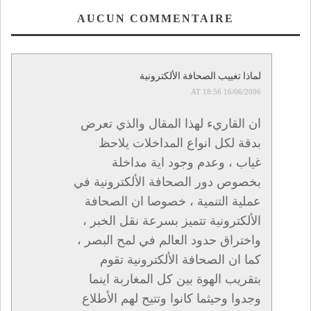
اعتقال 2000 شخص
في ظرف اسبوعين
AUCUN COMMENTAIRE
لماذا تغييب الصحافة الألكترونية
16/06/2006 AT 18:56
ان القاريء لهذا المقال والذي تعرض
بدقة لكل انواع المداخلات يلاحظ
غياب ، وعدم وجود اية مداخلة
بخصوص دور الصحافة الألكترونية في
عملية التنمية ، خصوصا ان الصحافة
الألكترونية تتميز بسرعة نقل الخبر ،
واختراق حدود العالم في لمح البصر ،
كما ان الصحافة الألكترونية تقوم
بتقريب الهوة بين كل المغاربة اينما
وجدوا وحيثما كانوا وتتيح لهم الأطلاع