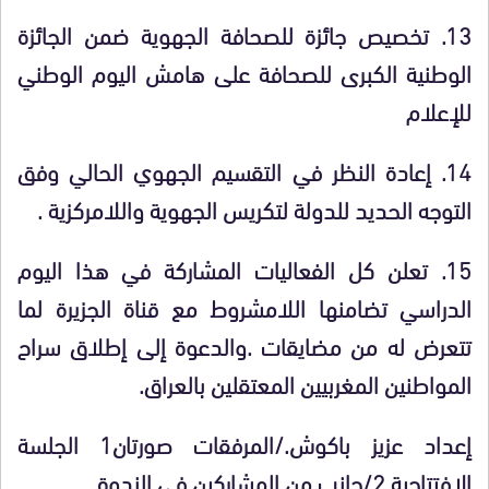
13.
تخصيص جائزة للصحافة الجهوية ضمن الجائزة
الوطنية الكبرى للصحافة على هامش اليوم الوطني
للإعلام
14.
إعادة النظر في التقسيم الجهوي الحالي وفق
التوجه الحديد للدولة لتكريس الجهوية واللامركزية .
15.
تعلن كل الفعاليات المشاركة في هذا اليوم
الدراسي تضامنها اللامشروط مع قناة الجزيرة لما
تتعرض له من مضايقات .والدعوة إلى إطلاق سراح
المواطنين المغربيين المعتقلين بالعراق.
إعداد عزيز باكوش./المرفقات صورتان1 الجلسة
الافتتاحية 2/جانب من المشاركين في الندوة.