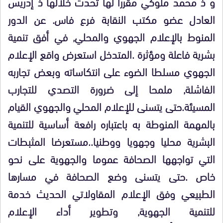
و ذ محمد ملوكي مقررا لها تحدث خلالها ذ
إدريس
العادل عضو مكتب النقابة فرع فاس.
عن الدور
المنوط بالإعلام الجهوي والمحلي, في أفق تنمية
بشرية فاعلة ومؤثرة .المتدخل استعرض واقع الإعلام
الجهوي مسلطا الضوء على انتكاساته وبعض تجاربه
الفاشلة, ملمحا إلى ضرورة التصدي للتجارب
المسيئة.حتى يتسنى للإعلام المحلي والجهوي القيام
بالمهمة المنوطة به باعتباره رافعة أساسية للتنمية
البشرية محليا وجهويا ووطنيا..مستعرضا المثبطات
التي تواجهها الصحافة عموما والجهوية على نحو
خاص .حتى يتسنى وضع الصحافة في مسارها
الطبيعي وفق الإعلام المقاولاتي الحديث خدمة
للتنمية الجهوية, وتطوير أداء الإعلام