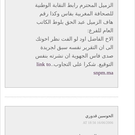
الزميل المحترم رابط النقابة الوطنية
للصحافة المغربية بفاس وكذا رقم
هاف الزميل عبد الحق بلوط الكاتب
العام للفرع:
الاخ الفاضل اود لو الفت نظر اخوتك
الى ان التقرير نفسه سبق لجريدة
صدى فاس الجهوية ان نشرته بنفس
التوقيع. شكرا على التجاوب..
link to
snpm.ma
الحوسين قدوري
16/06/2006 AT 18:56