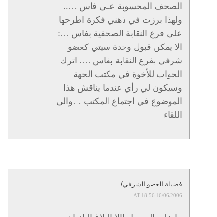
الصحف المحسوبة على فاس …..
ولهذا برزت في ذهني فكرة اطرحها
على فرع النقابة الصحفية بفاس …:
الا يمكن قبول وجدة سيتي كعضو
شرفي بفرع النقابة بفاس …. اترك
الجواب للأخوة في مكتب الجهة
وسيكون لي رأي عندما يناقش هذا
الموضوع في اجتماع المكتب …والى
اللقاء
فضيلة العضو الشرفي/
16/06/2006 AT 18:56