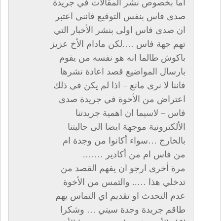
اما بخصوص نشر المقالات في جريدة
صدى فاس بنفس التوقيع فانني اعتبر
ان صدى فاس اولى بنشر الأخبار التي
تهم جهة فاس ….لكن مادام الأخ عزيز
باكوش طالما انه هو نفسه من يقوم
بارسال المواضيع قصد اعادة نشرها
فاننا لا نرى مانع – اذا لم يكن في ذلك
اعتراض من الأخوة في جريدة صدى
فاس – لاسيما ان اهمية جريدتنا
الألكترونية موجهة ايضا الى جاليتنا
بالخارج …سواء أكانوا من وجدة ام
من فاس ام من أكادير …….
مرة أخرى ارجو ان يفهم القصد من
تدخلي هذا ….. والتمس من الأخوة
عدم التحدث او تقديم اي التماس يهم
طاقم جريدة وجدة سيتي … وشكرا