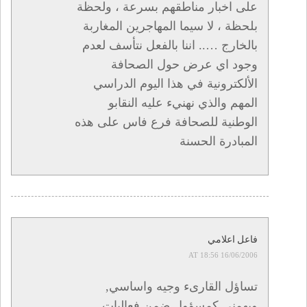
على اخبار مناطقهم بسرعة ، ولحظة
بلحظة ، لا سيما المهاجرين المغاربة
بالخارج ….. اننا بالفعل نتأسف لعدم
وجود اي عرض حول الصحافة
الألكترونية في هذا اليوم الدراسي
المهم والذي نهنيء عليه النقابو
الوطنية للصحافة فرع فاس على هذه
المبادرة الحسنة
فاعل اعلامي
16/06/2006 AT 18:56
تساؤل القارىء وجيه واساسي,
ويهمني كمسؤول ضمن فعاليات