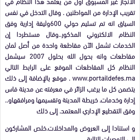
الانجاز غير المسبوق أول من يعتمد هذا النظام في
تقريب الإدارة من المواطنين . وقال التدخل في نفس
السياق انه تم تسليم حولي 600وثيقة إدارية وفق
النظام الالكتروني المذكور..وقال مستطردا إن
الخدمات تشمل الآن مقاطعة واحدة من أصل ثمان
مقاطعات وانه بحول الله بحلول 2007 سيشمل
النظام كل المقاطعات الموقع على الرابط التالي
www.portaildefes.ma
. موقع بالإضافة إلى ذلك
يتضمن كل ما يرغب الزائر في معرفته عن مدينة فاس
إدارة وخدمات. خريطة المدينة وتقسيمها ومرافقهاو..
وفق التقطيع الإداري المعتمد. إلى ذلك
و استنادا إلى العروض والمداخلات.خلص المشاركون
إلى التوصيات التالية