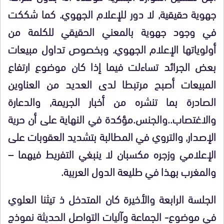
جهوية حقيقية, لا دور للإعلام الجهوي. كما شككت
في وجود جهوية بالمعني الحقيقي للكلمة من
أولوياتها الإعلام الجهوي. وبخصوص تداول مبيعات
بعض الجرائد تساءلت فيما إذا كان موضوع ارتفاع
المبيعات أصبح مرتبطا لدى العديد من العناوين
الصادرة بما تنشره من أخبار الجريمة, والدعارة
والاغتصاب..والجنس.مؤكدة في النهاية على أن حرية
الإصدار, والتروي في المطالبة بتشديد العقوبات على
الإعلامي وزجره مكسبان لا ينبغي التفريط فيهما –
والمغرب بهذا في طليعة الدول العربية.
الجلسة الرابعة والأخيرة كان المتدخل
ذ تيثنا العلوي
في موضوع- الجماعة وآليات التواصل الحديثة نموذج