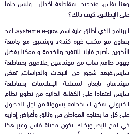
وهنا بفاس. وتحديدا بمقاطعة اكدال… وليس حلما
على الإطلاق..كيف ذلك؟
البرنامج الذي أطلق علية اسم .
systeme e-gov
.
اعد
بتعاون مع مكتب خبرة كندي, وبتنسيق مع جامعة
الأخوين .أصبح قابلا للتنفيذ والخدمة و ممكنا بفضل
جهود طاقم شاب من مهندسين إعلاميين بمقاطعة
سايس.فبعد شهور من الابحات والدراسات, تمكن
مهندسان تابعان لمصلحة الإعلاميات بمقاطعة
سايس اعتمادا على الكفاءة الذاتية من تطوير نظام
الكتروني يمكن استخدامه بسهولة.من اجل الحصول
على كل ما يحتاجه المواطن من وثائق وأغراض إدارية
في لمح البصر.وبذلك تكون مدينة فاس وعبر هذا