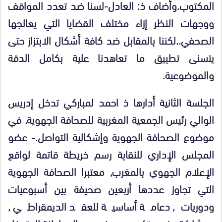
المكتوب.وأضاف ذ: العادل-لسنا ضد تعدد المواقف
ووجهات النظر إزاء مختلف القضايا التي يعالجها
الصحفي..لكننا بالمقابل ضد كافة أشكال الابتزاز حتى
يتسنى تطبيق ما تعاهدنا علية بكامل الدقة
والموضوعية.
الجلسة الثانية أدارها ذ احمد لمباركي تدخل
إدريس
الوالي
رئيس الجمعية المغربية للصحافة الجهوية. في
موضوع الصحافة الجهوية وإشكالية التواصل.- عضو
المجلس الإداري للنقابة رسم خريطة قاتمة لواقع
الإعلام الجهوي بالمغرب, معتبرا الصحافة الجهوية
التي تجاوز عددها أربعين صحيفة بين أسبوعيات
ودوريات, دعامة أساسية للعقد الديمقراطي ,