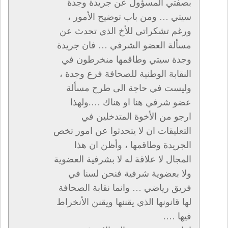
بصفتي المسؤول عن جريدة وجدة
سيتي … ومن باب توضيح الأمور ،
ورغم تشكراتي للأخ الذي تحدث عن
مسألة العضو الشرفي … فان جريدة
وجدة سيتي وطاقمها منخرطون في
النقابة الوطنية للصحافة فرع وجدة ،
وليست في حاجة الى طرح مسألة
عضو شرفي هنا او هناك ….ولهذا
ارجو من الأخوة المتدخلين في
التعليقات ان لا يتحدثوا عن امور تخص
الجريدة وطاقمها ، وأظن ان هذا
المجال لا علاقة له لا بشرفية العضوية
ولا بعضوية شرفية فنحن لسنا في
فريق رياضي … وانما نقابة الصحافة
لها قانونها الذي يقننها ويقنن الأنخراط
فيها ….