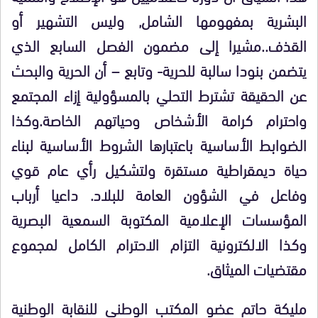
البشرية بمفهومها الشامل, وليس التشهير أو
القذف..مشيرا إلى مضمون الفصل السابع الذي
يتضمن بنودا سالبة للحرية- وتابع – أن الحرية والبحث
عن الحقيقة تشترط التحلي بالمسؤولية إزاء المجتمع
واحترام كرامة الأشخاص وحياتهم الخاصة.وكذا
الضوابط الأساسية باعتبارها الشروط الأساسية لبناء
حياة ديمقراطية مستقرة ولتشكيل رأي عام قوي
وفاعل في الشؤون العامة للبلاد. داعيا أرباب
المؤسسات الإعلامية المكتوبة السمعية البصرية
وكذا الالكترونية التزام الاحترام الكامل لمجموع
مقتضيات الميثاق.
م
ليكة حاتم
عضو المكتب الوطني للنقابة الوطنية