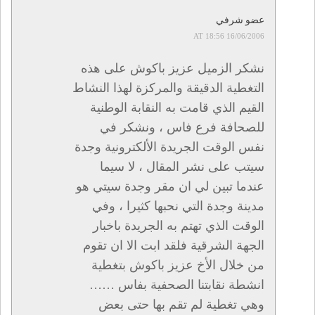
عضو شرفي
16/06/2006 AT 18:56
نشكر الزميل عزيز باكوش على هذه
التغطية الدقيقة والمركزة لهذا النشاط
القيم الذي قامت به النقابة الوطنية
للصحافة فرع فاس ، ونشكر في
نفس الوقت الجريدة الألكترونية وجدة
سيتب على نشر المقال ، لا سيما
عندما تبين لي ان مقر وجدة سيتي هو
مدينة وجدة التي نحبها كثيرا ، وفي
الوقت الذي تهتم به الجريدة باخبار
الجهة الشرقية فلقد ابت الا ان تقوم
من خلال الأخ عزيز باكوش بتغطية
انشطة نقابتنا الصحفية بفاس ……
وهي تغطية لم تقم بها حتى بعض