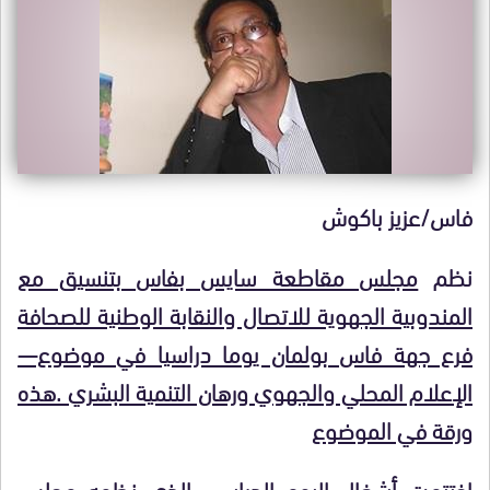
فاس/عزيز باكوش
نظم
مجلس مقاطعة سايس بفاس بتنسيق مع
المندوبية الجهوية للاتصال والنقابة الوطنية للصحافة
فرع جهة فاس بولمان يوما دراسيا في موضوع—
الإعلام المحلي والجهوي ورهان التنمية البشري .هذه
ورقة في الموضوع
اختتمت أشغال اليوم الدراسي الذي نظمه مجلس