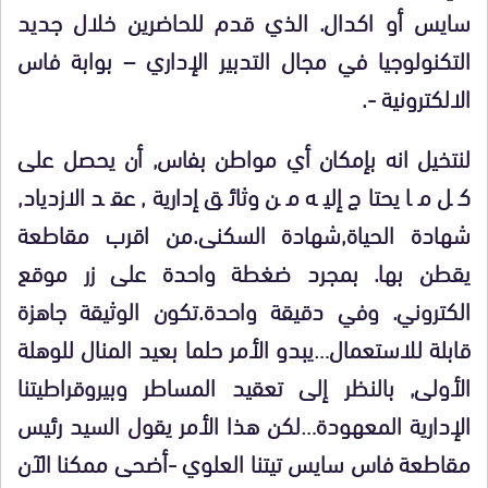
سايس أو اكدال. الذي قدم للحاضرين خلال جديد
التكنولوجيا في مجال التدبير الإداري – بوابة فاس
الالكترونية -.
لنتخيل انه بإمكان أي مواطن بفاس, أن يحصل على
كل ما يحتاج إليه من وثائق إدارية, عقد الازدياد,
شهادة الحياة,شهادة السكنى.من اقرب مقاطعة
يقطن بها. بمجرد ضغطة واحدة على زر موقع
الكتروني. وفي دقيقة واحدة.تكون الوثيقة جاهزة
قابلة للاستعمال…يبدو الأمر حلما بعيد المنال للوهلة
الأولى, بالنظر إلى تعقيد المساطر وبيروقراطيتنا
الإدارية المعهودة…لكن هذا الأمر يقول السيد رئيس
مقاطعة فاس سايس تيتنا العلوي -أضحى ممكنا الآن