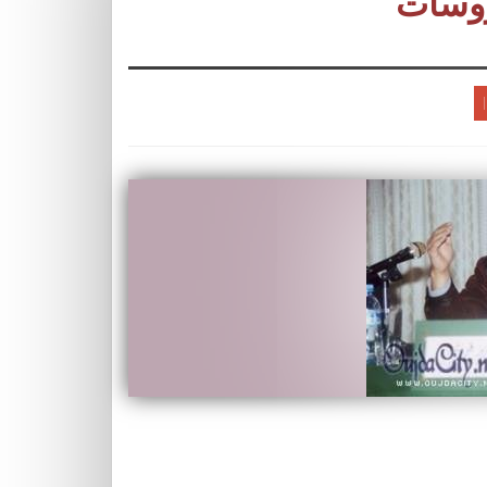
روسات