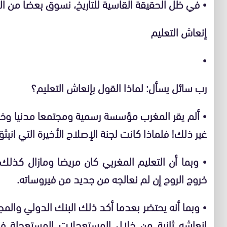
•
في ظل الحقيقة القاسية للتاريخ، نسوق بعضا من ال
إنعاش التعليم
•
رب سائل يسأل: لماذا القول بإنعاش التعليم؟
•
ألم يقر المغرب مؤسسة رسمية ومجتمعا مدنيا وخبرا
غير ذلك! فلماذا كانت لجنة الإصلاح الأخيرة التي انبثق
•
وبما أن التعليم المغربي كان مريضا ومازال كذلك
خروج الروح إن لم نعالجه من جديد من فيروساته.
•
وبما أنه يحتضر بعدما أكد ذلك البنك الدولي والمجل
إنعاشه ثانية من خلال المستعجلات المستعجلة في