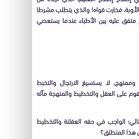
الأوبة، فخارت قواه! والذي يتطلب مشرطا
ر متفق عليه بين الأطباء عندما يستعصي
ممنهج، لا يستسيغ الارتجال والتخبط
قوم على العقل والتخطيط والمنهجة مآله
تالي؛ الواجب في حقه العقلنة والتخطيط
ى هذا المنطلق؟