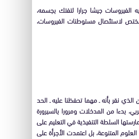
تيه الفيروسات جيشا جرارا لتفتك بجسمه،
مختص لاستئصال مستوطنات الفيروسات،
الذي نقر بأنه ـ مهما تحفظنا عليه ـ الحد
بي، بدءا من المدخلات ومرورا بالسيرورة
ارستها السلطة التنفيذية في التعليم على
العلوم المتنوعة، بل اعتمدت الأجرأة على