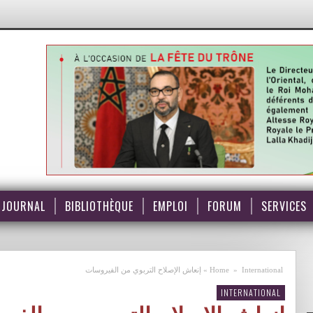
JOURNAL
BIBLIOTHÈQUE
EMPLOI
FORUM
SERVICES
International
»
Home
»
إنعاش الإصلاح التربوي من الفيروسات
INTERNATIONAL