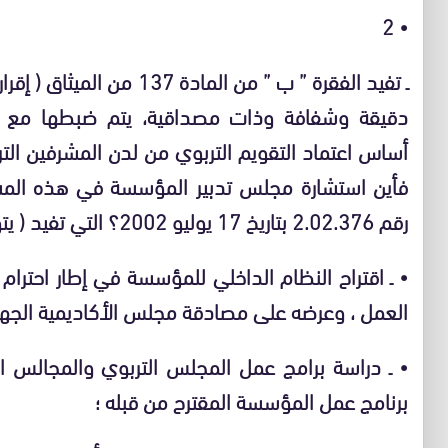
2
•
ـ تفيد الفقرة ” ب ” من الماد
دقيقة وشفافة وذات مصداقية، يتم ضبطها مع الفر
أساس اعتماد التقويم التربوي من لدن المشرفين الت
رقم 2.02.376 بتاريخ 17 يوليو 2002؟ التي تفيد ( يتولى مجلس التدبير المهام التالية
•
ـ اقتراح النظام الداخلي للمؤسسة في إطار احترام 
العمل ، وعرضه على مصادقة مجلس الأكاديمية الجهوية 
•
ـ دراسة برامج عمل المجلس التربوي والمجالس ال
برنامج عمل المؤسسة المقترح من قبله ؛