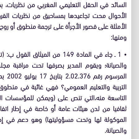
السائد في الحقل التعليمي المغربي من نظريات، ب
الأحوال محت تجاعيدها بمساحيق من نظريات القرن 
الأمثلة على قصور الأجرأة على ترجمة منطوق أو روح
ومنها:
•
1 ـ
جاء في المادة 149 من الميثاق 
والصيانة؛ ويقوم المدير بصرفها تحت مراقبة مجلس
المرس
التربية والتعليم العمومي؟ فهي غائبة في منطوق
التاسعة منه،التي تنص على (ويمكن للمؤسسات المذ
ثقافيا من لدن هيئات عامة أو خاصة في إطار اتف
الموكولة لها وتحت مسؤوليتها) وهو دعم في إطار
والصيانة.