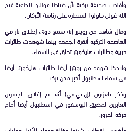
وأفادت صحيفة تركية بأن ضباطا موالين للداعية فتح
الله غولن حاولوا السيطرة على رئاسة الأركان.
وقال شاهد من رويترز إنه سمع دوي إطلاق نار في
العاصمة التركية أنقرة الجمعة بينما شوهدت طائرات
حربية وطائرات هليكوبتر تحلق في السماء.
ولاحظ شهود من رويترز أيضا طائرات هليكوبتر أيضا
في سماء اسطنبول أكبر مدن تركيا.
وذكر تلفزيون (إن.تي.في) أنه تم إغلاق الجسرين
العابرين لمضيق البوسفور في اسطنبول أيضا أمام
حركة المرور.
وأظهرت لقطات نشرتها وكالة دوغان للأنباء عمليات