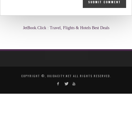
JetBook.Click : Travel, Flights & Hotels Best Deals
COPYRIGHT ©, OUJDACITY.NET ALL RIGHTS RESERVED.