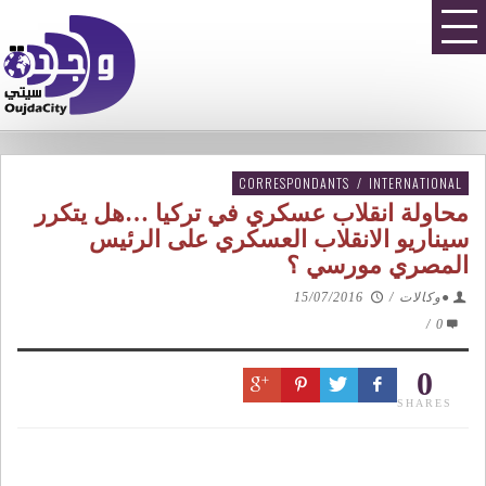
CORRESPONDANTS
/
INTERNATIONAL
محاولة انقلاب عسكري في تركيا …هل يتكرر
سيناريو الانقلاب العسكري على الرئيس
المصري مورسي ؟
●وكالات
/
15/07/2016
/
0
0
SHARES