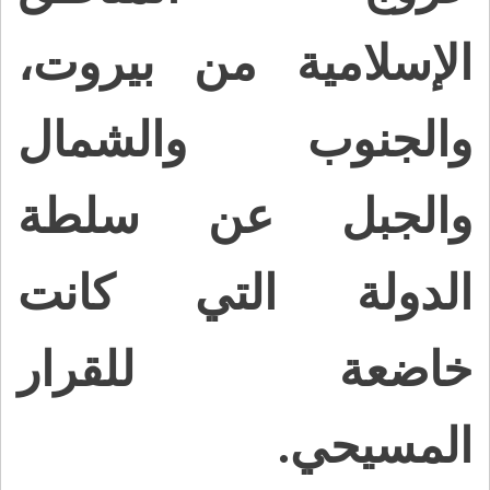
الإسلامية من بيروت،
والجنوب والشمال
والجبل عن سلطة
الدولة التي كانت
خاضعة للقرار
المسيحي.