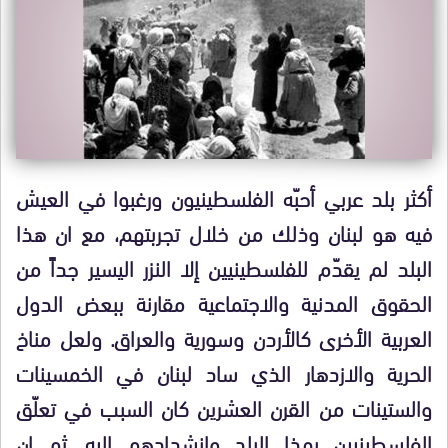
أكثر بلد عربي أحبّه الفلسطينيون ورغبوا في العيش
فيه هو لبنان وذلك من خلال تجربتهم، مع ان هذا
البلد لم يقدّم للفلسطينيين إلا النزر اليسير جداً من
الحقوق المدنية والاجتماعية مقارنة ببعض الدول
العربية الأخرى كالأردن وسورية والعراق. ولعل مناخ
الحرية والازدهار الذي ساد لبنان في الخمسينات
والستينات من القرن العشرين كان السبب في تعلّق
الفلسطينيين بهذا البلد وانشدادهم إليه. ثم ان