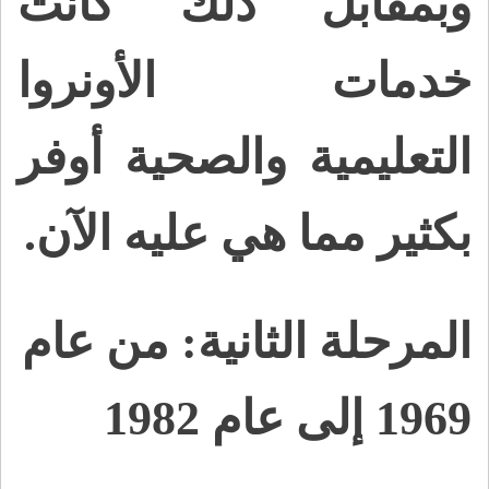
وبمقابل ذلك كانت
خدمات الأونروا
التعليمية والصحية أوفر
بكثير مما هي عليه الآن.
المرحلة الثانية: من عام
1969 إلى عام 1982