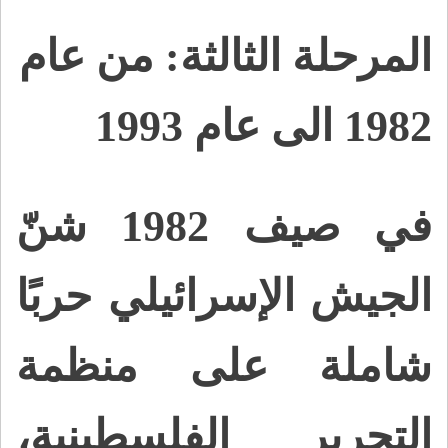
المرحلة الثالثة: من عام
1982 الى عام 1993
في صيف 1982 شنّ
الجيش الإسرائيلي حربًا
شاملة على منظمة
التحرير الفلسطينية،