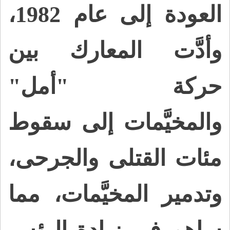
العودة إلى عام 1982،
وأدَّت المعارك بين
حركة "أمل"
والمخيَّمات إلى سقوط
مئات القتلى والجرحى،
وتدمير المخيَّمات، مما