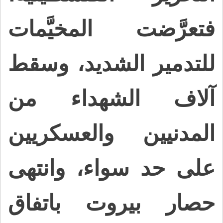
فتعرَّضت المخيَّمات
للتدمير الشديد، وسقط
آلاف الشهداء من
المدنيين والعسكريين
على حد سواء، وانتهى
حصار بيروت باتفاق