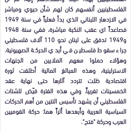
الفلسطينيين أنفسهم كان لهم شأن حيوي ومباشر
في الازدهار اللبناني الذي بدأ فعلياً في سنة 1949
فصاعداً اي عقب النكبة مباشرة، ففي سنة 1948
و1949 تدفق على لبنان نحو 110 آلاف فلسطيني
جراء سقوط فلسطين في أيدي الحركة الصهيونية.
وهؤلاء حملوا معهم الملايين من الجنهات
الاسترلينية، وهذه المبالغ المالية أطلقت ثورة
اقتصادية ظلت تتردد آثارها حتى نهاية عقد
الخمسينات تقريباً. وفي هذه الفترة قيّض للشتات
الفلسطيني أن يشهد تأسيس اثنتين من أهم الحركات
السياسية العربية وأبعدها أثراً هما: حركة القوميين
العرب وحركة "فتح".