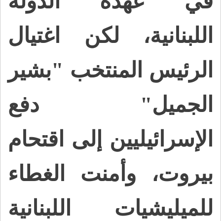
في عهدة الدولة
اللبنانية، لكن اغتيال
الرئيس المنتخب "بشير
الجميل" دفع
الإسرائيليين إلى اقتحام
بيروت، وأمنت الغطاء
للميليشيات اللبنانية