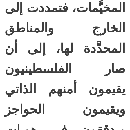
المخيَّمات، فتمددت إلى
الخارج والمناطق
المحدَّدة لها، إلى أن
صار الفلسطينيون
يقيمون أمنهم الذاتي
ويقيمون الحواجز
ويدققون في هويات