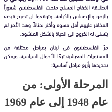
انطلاقة الكفاح المسلح منحت الفلسطينيين شعوراً
بالزهو والإحساس بالكرامة، وتوقعوا ان تصبح قبضة
المخافر عليهم أقل قسوة وأكثر تحناناً. وهذ الأمر لم
يتسنى له الخروج الى الحياة بالشكل المنشود.
مرّ الفلسطينيون في لبنان بمراحل مختلفة من
المستويات المعيشية تبعًا للأحوال السياسية، ويمكن
تحديدها بأربع مراحل أساسية:
المرحلة الأولى: من
عام 1948 إلى عام 1969