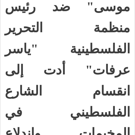
موسى" ضد رئيس
منظمة التحرير
الفلسطينية "ياسر
عرفات" أدت إلى
انقسام الشارع
الفلسطيني في
المخيمات واندلاع