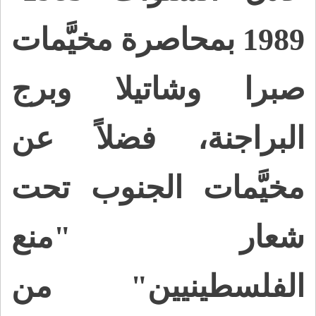
1989 بمحاصرة مخيَّمات
صبرا وشاتيلا وبرج
البراجنة، فضلاً عن
مخيَّمات الجنوب تحت
شعار "منع
الفلسطينيين" من