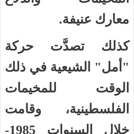
معارك عنيفة.
كذلك تصدَّت حركة
"أمل" الشيعية في ذلك
الوقت للمخيمات
الفلسطينية، وقامت
خلال السنوات 1985-