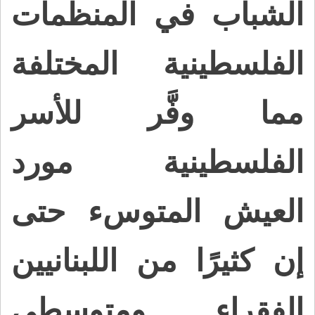
الشباب في المنظمات
الفلسطينية المختلفة
مما وفَّر للأسر
الفلسطينية مورد
العيش المتوسء حتى
إن كثيرًا من اللبنانيين
الفقراء ومتوسطي