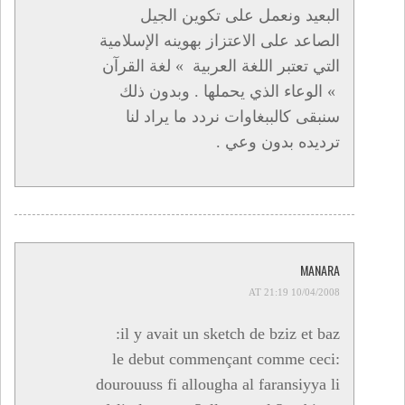
البعيد ونعمل على تكوين الجيل
الصاعد على الاعتزاز بهوينه الإسلامية
التي تعتبر اللغة العربية » لغة القرآن
» الوعاء الذي يحملها . وبدون ذلك
سنبقى كالببغاوات نردد ما يراد لنا
ترديده بدون وعي .
MANARA
10/04/2008 AT 21:19
il y avait un sketch de bziz et baz:
le debut commençant comme ceci:
dourouuss fi allougha al faransiyya li