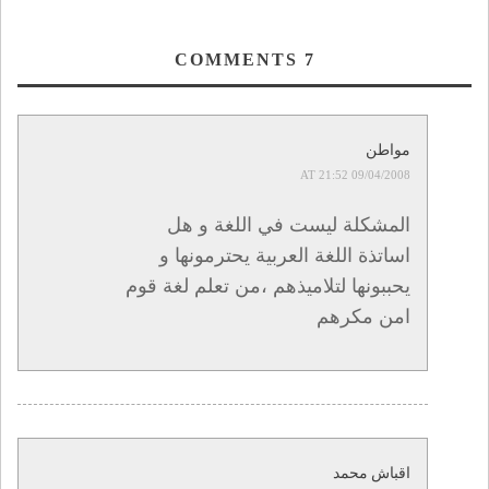
COMMENTS
7
مواطن
09/04/2008 AT 21:52
المشكلة ليست في اللغة و هل
اساتذة اللغة العربية يحترمونها و
يحببونها لتلاميذهم ،من تعلم لغة قوم
امن مكرهم
اقباش محمد