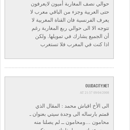
حوالي نصف المغاربة أميون لايعرفون
حتى العربية وجزء من الباقي معرب لا
يعرف الفرنسية فان القناة المغربية لا
تتوجه الا الى حوالي ربع المغاربة رغم
أن الجميع يشارك في تمويلها. ولكن
اذا كنت في المغرب فلا تستغرب
OUJDACITY.NET
09/04/2008 AT 21:57
الى الأخ اقباش محمد : المقال الذي
قمتم بارساله الى وجدة سيتي بعنوان ـ
محامون …ومحامون ــ لم يصلنا منه