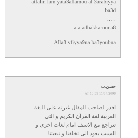
atfalin lam yata3allamou al 3arabiyya
ba3d
…..
atatadhakkarouna8
Alla8 yfiyya9na ba3youbna
حسن.ب
11/04/2008 AT 13:39
اقدر لصاحب المقال غيرته على اللغة
العربية لغة القرآن الكريم و التي
تتراجع مع الاسف امام لغات اخرى و
السبب يعود الى تخلفنا و تبعيتنا