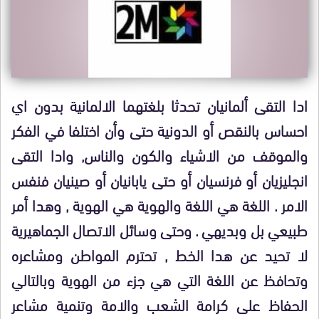
ادا التقى ألمانيان تحدثا بلغتهما الالمانية بدون اي
احساس بالنقص أو الدونية حتى وأن اختلفا في الفكر
والموقف من الاشياء والكون والناس, وادا التقى
انجليزيان أو فرنسيان أو حتى يابانيان أو صينيان فنفس
الامر . اللغة هي اللغة والهوية هي الهوية , وهدا أمر
طبيعي بل وبديهي . وحتى وسائل الاتصال الجماهيرية
لا تحيد عن هدا الخط , تحترم المواطن ومشاعره
وتحافظ عن اللغة التي هي جزء من الهوية وبالتالي
الحفاظ على كرامة الشعب والامة وتنمية مشاعر