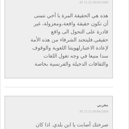
09/04/2008 AT 21:52
هذه هي الحقيقة المرة يا أخي نتمنى
أن تكون حقيقة واقعة،ومعزولة، غير
قادرة على التحول الى واقع
حقيقي.فليتجند الشرفاء من هذه الأمة
لإعادة الاعتبارلهويتنا اللغوية والوقوف
سدا منيعا في وجه تغول اللغات
والثقافات الدخيلة والفرنسية بخاصة
مغربي
09/04/2008 AT 21:52
صرختك أصابت يا ابن بلدي. اذا كان