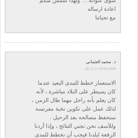
سوى عنوانه … ولهذا نلتمس منكم
اعادة ارساله
مع تحياتنا
ذ . محمد العثماني
09/04/2008 AT 22:11
الاستعمار خطط للمدى البعيد عندما
كان يسيطر على البلاد مباشرة ، لأنه
كان يعلم بأنه راحل مهما طال الزمن ،
لذلك عمل على تكوين نخبة مفرنسة
ستحفظ مصالحه بعد الرحيل .
وللأسف نحن نجني النتائج ، وإذا أردنا
الرفعة لبلدنا فيجب أن نخطط للمدى