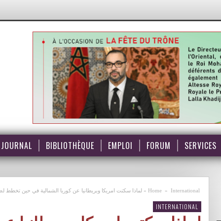
JOURNAL
BIBLIOTHÈQUE
EMPLOI
FORUM
SERVICES
International
»
Home
»
لماذا سكتت امريكا وبريطانيا عن كوريا الشمالية في حين تخطط 
INTERNATIONAL