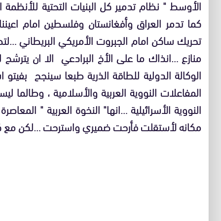
الأوسط " نظام تدمير كل البنيات التحتية للأنظمة 
كما تدمر العراق وأفغانستان وفلسطين امام اعيننا
تحريك ساكن امام الجبروت الأمريكي البريطاني …لت
منازع …انذاك ما على الأخ البرادعي الا ان يترشح ل
الوكالة الدولية للطاقة الذرية طبعا سينجح بفيتو ا
المفاعلات النووية العربية والأسلامية ، وطالما ل
النووية الأسرائيلية …انها" النخوة العربية " المعا
مكانه لأستقلت فأرحت ضميري واسترحت …لكن مع 