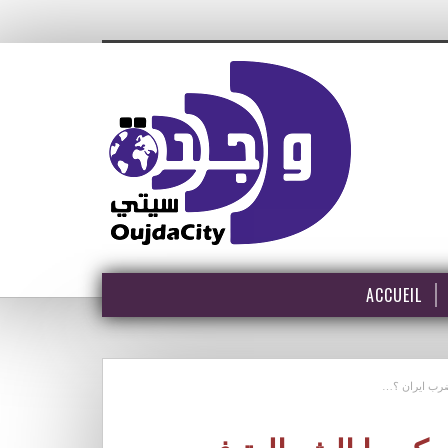
ACCUEIL
لضرب ايران ؟…