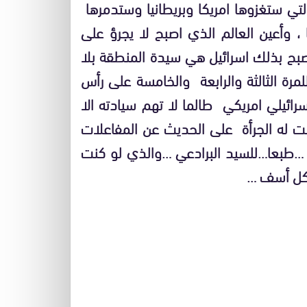
التي ستغزوها امريكا وبريطانيا وستدمرها
 ، وأعين العالم الذي اصبح لا يجرؤ على
صبح بذلك اسرائيل هي سيدة المنطقة بلا
لمرة الثالثة والرابعة والخامسة على رأس
سرائيلي امريكي طالما لا تهم سيادته الا
يست له الجرأة على الحديث عن المفاعلات
صرة …طبعا…للسيد البرادعي …والذي لو كنت
كل أسف …