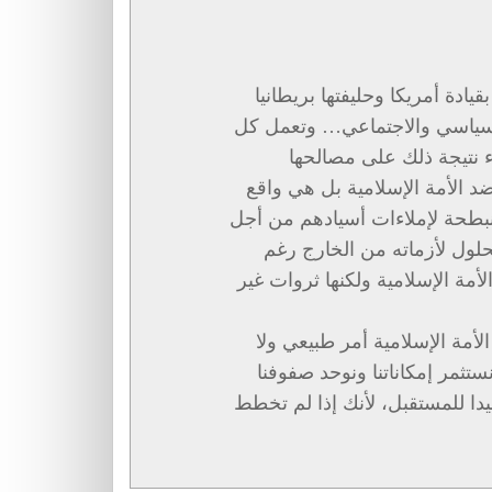
ادة أمريكا وحليفتها بريطانيا
السياسي والاجتماعي… وتعمل كل
اء نتيجة ذلك على مصالحها
د الأمة الإسلامية بل هي واقع
طحة لإملاءات أسيادهم من أجل
لحلول لأزماته من الخارج رغم
الأمة الإسلامية ولكنها ثروات غير
لأمة الإسلامية أمر طبيعي ولا
تثمر إمكاناتنا ونوحد صفوفنا
ا للمستقبل، لأنك إذا لم تخطط