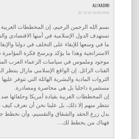
ALI KADIRI
16/06/2006 AT 18:56
بسم الله الرحمن الرحيم، إن المخططات الغربية بقي
تستهدف الدول الإسلامية في أمنها الاقتصادي و
ما في وسعها للإبقاء على التخلف في دولنا والإبق
الاستراتجية وهذا ما يؤكد ويرسخ فكرة المؤامرة ض
موجود وملموس في سياسات الزعماء العرب المنب
الفتات الزائل. إن الواقع الإسلامي مازال ينتظر ا
الثروات المادية والبشرية الهائلة التي تتوفر عليها 
مستثمرة داخليا بل هي محاصرة ومصادرة.
إن المخططات الغربية بقيادة أمريكا وحلفائها ضد ا
ننتظر منهم إلا ذلك، بل علينا نحن أن نعرف كيف نس
بدل زرع الحقد والشقاق والتقسيم، وأن نخطط جيد
فهناك من يخطط لك…