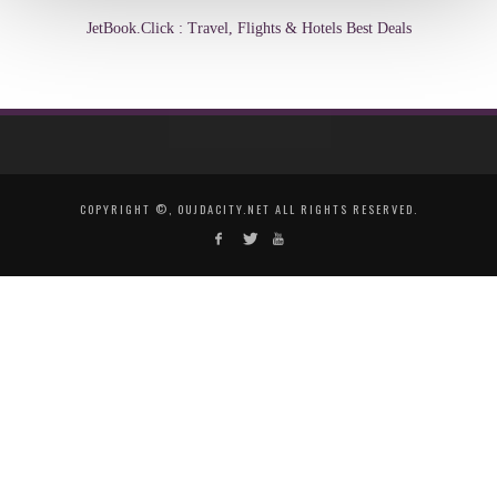
JetBook.Click : Travel, Flights & Hotels Best Deals
COPYRIGHT ©, OUJDACITY.NET ALL RIGHTS RESERVED.