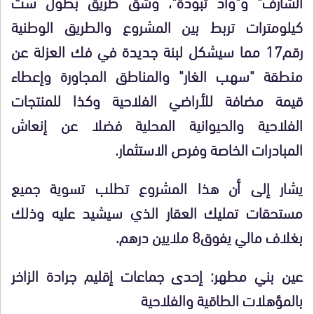
الشارف" و"واد تبودة"، وشق طريق بطول ست
كيلومترات تربط بين المشروع والطريق الوطنية
رقم17 مما سيشكل لبنة جديدة في فك العزلة عن
منطقة "سهب الغار" والمناطق المجاورة وإعطاء
قيمة مضافة للأراضي الفلاحية وكذا للمنتجات
الفلاحية والحيوانية المحلية فضلا عن إنعاش
المبادرات الخاصة وفرص الاستثمار.
يشار إلى أن هذا المشروع تطلب تسوية جميع
مستحقات تمليك العقار الذي سيشيد عليه وذلك
بغلاف مالي يفوق8 ملايين درهم.
عين بني مطهر: إحدى جماعات إقليم جرادة الزاخر
بالمؤهلات الطاقية والفلاحية