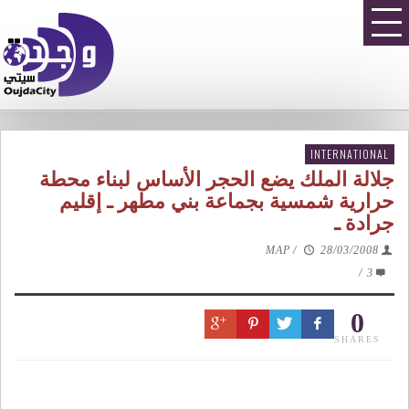
INTERNATIONAL
جلالة الملك يضع الحجر الأساس لبناء محطة
حرارية شمسية بجماعة بني مطهر ـ إقليم
جرادة ـ
MAP
/
28/03/2008
/
3
0
SHARES