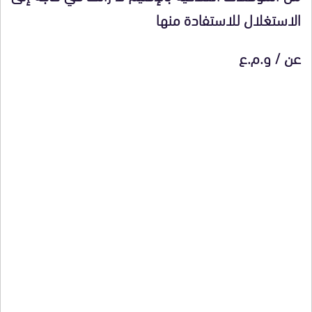
الاستغلال للاستفادة منها
عن / و.م.ع