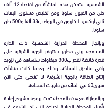
الشمسية ستمكن هذه المنشأة من اقتصاد12 ألف
طن من الفيول سنويا ومن تقليص مستوى انبعاث
ثاني أوكسيد الكاربون في الهواء ب33 ألفا و500 طن
سنويا.
وبإنجاز المحطة الحرارية الشمسية ذات الدارة
المندمجة ببني مطهر ستتوفر الجهة الشرقية على
قدرة فائضة تقدر ب300 ميغاواط ستساهم في تزويد
باقي مناطق المملكة، وذلك بعدما كانت منشآت
إنتاج الطاقة بالجهة الشرقية لا تغطي حتى الآن
سوى60 في المائة من حاجيات المنطقة.
وبالموازاة مع هذه المحطة تمت برمجة مشروع إعادة
تأهيل المحطة الحرارية لجرادة التي تم الشروع في