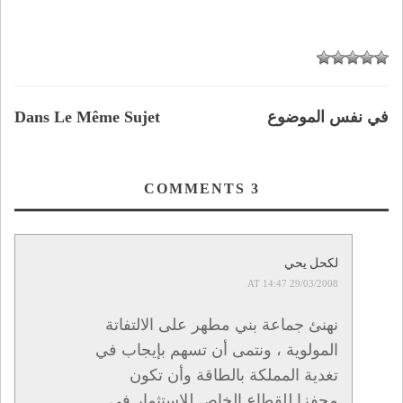
في نفس الموضوع
Dans Le Même Sujet
COMMENTS
3
لكحل يحي
29/03/2008 AT 14:47
نهنئ جماعة بني مطهر على الالتفاتة
المولوية ، ونتمى أن تسهم بإيجاب في
تغدية المملكة بالطاقة وأن تكون
محفزا للقطاع الخاص للاستثمار في