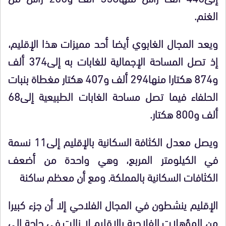
الغنم.
ويعد المجال الغابوي أيضا أحد مميزات هذا الإقليم،
إذ تصل المساحة الإجمالية للغابات به إلى374 ألف
و874 هكتارا منها294 ألف و407 هكتار مغطاة بنبات
الحلفاء فيما تصل مساحة الغابات الطبيعية إلى68
ألف و800 هكتار.
ويصل معدل الكثافة السكانية بالإقليم إلى11 نسمة
في الكيلومتر المربع، وهي واحدة من أضعف
الكثافات السكانية بالمملكة. ومع أن معظم ساكنة
الإقليم ينشطون في المجال الفلاحي إلا أن جزء كبيرا
من المؤهلات الفلاحية بالإقليم لا زالت في حاجة إلى