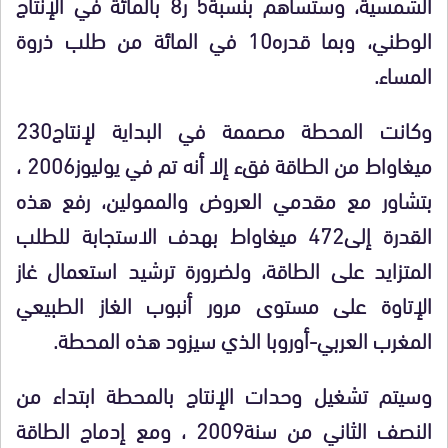
الشمسية، وستساهم بنسبة5 ر8 بالمائة في الإنتاج
الوطني، وبما قدره10 في المائة من طلب ذروة
المساء.
وكانت المحطة مصممة في البداية لإنتاج230
ميغاواط من الطاقة فقء إلا أنه تم في يوليوز2006 ،
بتشاور مع مقدمي العروض والممولين، رفع هذه
القدرة إلى472 ميغاواط بهدف الاستجابة للطلب
المتزايد على الطاقة، ولضرورة ترشيد استعمال غاز
الإتاوة على مستوى مرور أنبوب الغاز الطبيعي
المغرب العربي-أوروبا الذي سيزود هذه المحطة.
وسيتم تشغيل وحدات الإنتاج بالمحطة ابتداء من
النصف الثاني من سنة2009 ، ومع إدماج الطاقة