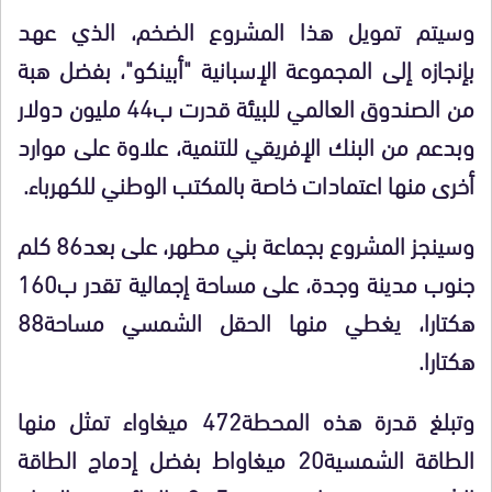
وسيتم تمويل هذا المشروع الضخم، الذي عهد
بإنجازه إلى المجموعة الإسبانية "أبينكو"، بفضل هبة
من الصندوق العالمي للبيئة قدرت ب44 مليون دولار
وبدعم من البنك الإفريقي للتنمية، علاوة على موارد
أخرى منها اعتمادات خاصة بالمكتب الوطني للكهرباء.
وسينجز المشروع بجماعة بني مطهر، على بعد86 كلم
جنوب مدينة وجدة، على مساحة إجمالية تقدر ب160
هكتارا، يغطي منها الحقل الشمسي مساحة88
هكتارا.
وتبلغ قدرة هذه المحطة472 ميغاواء تمثل منها
الطاقة الشمسية20 ميغاواط بفضل إدماج الطاقة