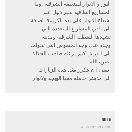
النور و الانوار للمنطقة الشرقية ,وما
المشاريع الطاقية لخير دليل على
اشعاع الانوار على يده الكريمة. اضافة
الى باقي المشاريع المتعددة التي
تشهدها المنطقة الشرقية ومدينة
وجدة على وجه الخصوص التي تحولت
الى الورش كبير يرعاه صاحب الجلالة
نصره الله.
اتمنى ا ن تتكرر مثل هده الزيارات
الى مدينتي حاملة معها البهجة ولانوار.
OUJDI
30/03/2008 AT 21:00