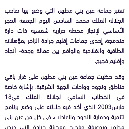
تعتبر جماعة عين بني مطهر، التي وضع بها صاحب
الجلالة الملك محمد السادس اليوم الجمعة الحجر
الأساسي لإنجاز محطة حرارية شمسية ذات دارة
مندمجة، إحدى جماعات إقليم جرادة الزاخر بمؤهلاته
الطاقية والفلاحية والواقع بين عمالة وجدة- أنجاد
وإقليم فجيج.
وقد حظيت جماعة عين بني مطهر، على غرار باقي
مناطق ونجود وواحات الجهة الشرقية، بإشارة خاصة
في الخطاب السامي لجلالة الملك في18
مارس2003 الذي أكد فيه جلالته على وضع برنامج
لتنمية وحماية النجود والواحات، في كل من عين بني
مطهر وبوعرفة وفجيج ومدينة جرادة التي حرص