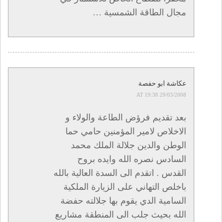
مجال الطاقة الشمسية …
عكاشة ابو حفصة
29/03/2008 AT 19:38
بعد تقديم فرؤض الطاعة والولاء و
الاخلاص لامير المؤمنين حامي حما
الوطن والدين جلالة الملك محمد
السادس نصره الله وايده بروح
القدس . اتقدم الى السدة العالية بالله
باخلص التهاني على الزيارة الملكية
السامية الدي يقوم بها جلالته حفضة
الله بحيث جلب الى المنطقة مشاريع