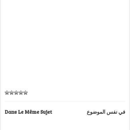
Dans Le Même Sujet
في نفس الموضوع