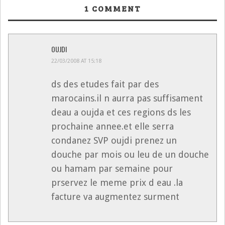
1
COMMENT
OUJDI
22/03/2008 AT 15:18
ds des etudes fait par des
marocains.il n aurra pas suffisament
deau a oujda et ces regions ds les
prochaine annee.et elle serra
condanez SVP oujdi prenez un
douche par mois ou leu de un douche
ou hamam par semaine pour
prservez le meme prix d eau .la
facture va augmentez surment