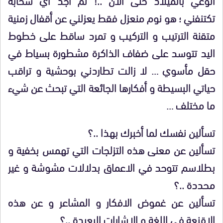
تكتنفني ؛ هو نوم منعزل فقط يعزلني عن أقفال زمنية
متقنة الترتيب و التركيب و تمرد ساقط على خطوط
اليد تتوسد على ضفاف الذاكرة مشطورة بسياط في
حقل مأسوي … لا زالت تطاردني بوحشية و تراقب
حياتي البسيطة و أفكارها الجائعة التي تبحث عن شيء
ما مختلف …
تسألين نفسك لما أخبرك بهذا ..؟
تسألين عن معنى هذه التزلجات التي تهمس بخفية و
بطلاسم تتوحد في الاعماق بدلالات مشوشة و غير
محددة ..؟
تسألين عن غموض الافكار و المشاعر و عن هذه
الاقنعة في اللغة و الاشارات البعيدة ..؟