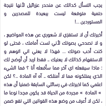
يجب التسأل كدالك عن منحدر عزرائيل لأنها نتيجة
حتمية متوقعة ليست ببعيدة للمصدرين و
المستوردين …!
أخبرتك أن لا تستفزي لا شعوري عن هذه المواضيع ،
و لا تصدحي بصوتك لأني لست أمامك ، فحتى لو
كنت أحب صوتك … فهذا لا يعني اني اتوهم و
الاستفهام كذالك لا يعنيك .. فقط اريد أن أوضح لك
: ماذا سيفعله اي آخر مما سأفعله أنا ؟ فما الشيء
الذي يمتلكونه مما لا أمتلكه .. آه آه المادة ..؟ لكن
اعلمي كما اخبرتك في رسائلي السابقة ضمنيا أن هذه
» المادة » مجردة من الحياة قد يكون مجدا نوعا ما
، لكن لا أعرف من وضع هذه القوانين التي تقع ضمن