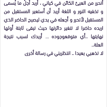
أتحرر من العبئ الكائن في كياني ، أريد أجلُ ما يُسمى
و تخفيه النور و اللغة أريد أن أستعير المستقبل من
المستقبل لأتحرر و أجعله في يدي ليصبح الحاضر الذي
اريده حاضرا لا تتغير دائرتها حيث تبقى ثابتة أولها
نهايتها ..أي متوقعوجوده … أريدك لسبب نتيجة
العلة..
لا تذهبي بعيدا .. انتظريني في رسالة أخرى