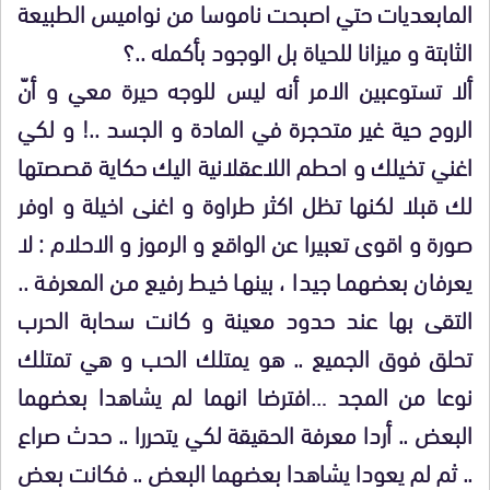
المابعديات حتي اصبحت ناموسا من نواميس الطبيعة
الثابتة و ميزانا للحياة بل الوجود بأكمله ..؟
ألا تستوعبين الامر أنه ليس للوجه حيرة معي و أنّ
الروح حية غير متحجرة في المادة و الجسد ..! و لكي
اغني تخيلك و احطم اللاعقلانية اليك حكاية قصصتها
لك قبلا لكنها تظل اكثر طراوة و اغنى اخيلة و اوفر
صورة و اقوى تعبيرا عن الواقع و الرموز و الاحلام : لا
يعرفان بعضهما جيدا ، بينها خيط رفيع من المعرفة ..
التقى بها عند حدود معينة و كانت سحابة الحرب
تحلق فوق الجميع .. هو يمتلك الحب و هي تمتلك
نوعا من المجد …افترضا انهما لم يشاهدا بعضهما
البعض .. أردا معرفة الحقيقة لكي يتحررا .. حدث صراع
.. ثم لم يعودا يشاهدا بعضهما البعض .. فكانت بعض