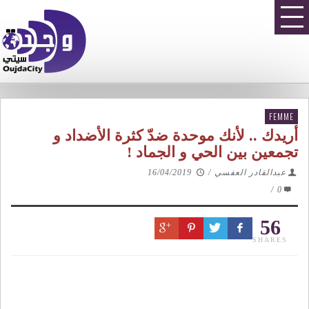
FEMME
أريدك .. لأنك موحدة ضدّ كثرة الأضداد و
تجمعين بين الحي و الجماد !
عبدالقادر العفسي
/
16/04/2019
/
0
56
SHARES