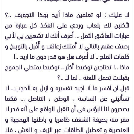
لا عليك : لو تعلمين ماذا أريد بهذا التجويف ..؟
لأكتبن لك بلعاب وردي على الفخذ كل عبارة من
عبارات العاشق الثمل … أعرف أنك لا تشعرين بي لأني
رصيف عقيم بالتالي لا أمتلك زعانف و أَقْبل بالتوبيخ و
كلمات الملح .. لا أعرف هل هو قدر دون ما اريد ..!
ماذا ..! تحتاجين توضيحا أكثر .. توضيحا يمتطي الجموح
بقبلات تحمل اللعنة .. لما لا ..؟
قبل ان افسر ما لا اجيد تفسيره و ازيل به الحجب ، لا
تسأليني عن الساسة ، الوطن ، التناضل … فكما
يصدرون لنا البؤس في أن نتقبل الواقع على أنه قدر لا
مفر منه بصيغة الشغف ظاهريا و باطنها الهمجية و
العنصرية و تعطيل الطاقات عبر الزيف و الغش ، فلا