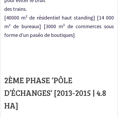
pour éviter le bruit
des trains.
[40000 m² de résidentiel haut standing] [14 000
m² de bureaux] [3000 m² de commerces sous
forme d’un paséo de boutiques]
2ÈME PHASE ‘
PÔLE
D’ÉCHANGES
‘ [2013-2015 | 4.8
HA]