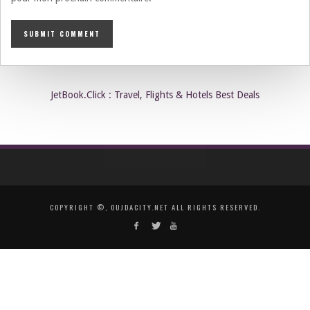
JetBook.Click : Travel, Flights & Hotels Best Deals
COPYRIGHT ©, OUJDACITY.NET ALL RIGHTS RESERVED.