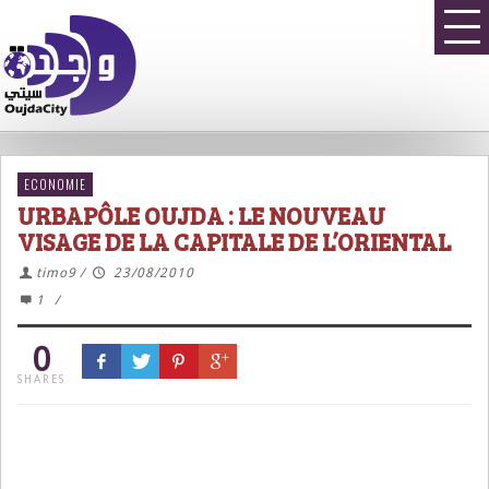
ECONOMIE
URBAPÔLE OUJDA : LE NOUVEAU
VISAGE DE LA CAPITALE DE L’ORIENTAL
timo9
/
23/08/2010
1
/
0
SHARES