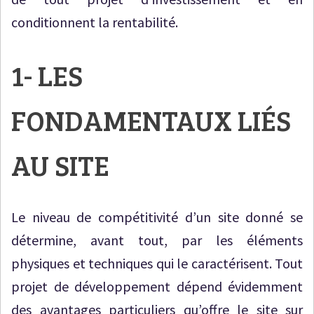
conditionnent la rentabilité.
1- LES
FONDAMENTAUX LIÉS
AU SITE
Le niveau de compétitivité d’un site donné se
détermine, avant tout, par les éléments
physiques et techniques qui le caractérisent. Tout
projet de développement dépend évidemment
des avantages particuliers qu’offre le site sur