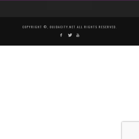
COPYRIGHT ©, OUJDACITY.NET ALL RIGHTS RESERVED.