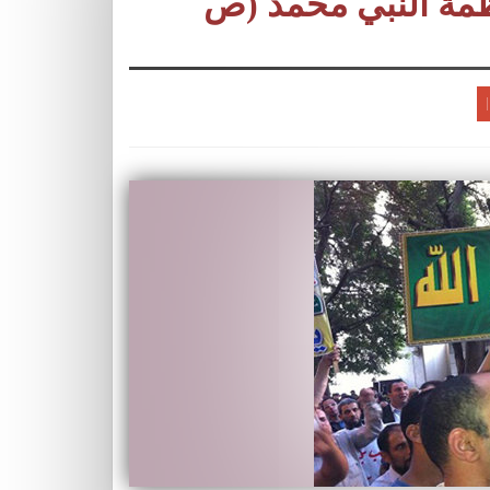
ظمة النبي محمد (ص