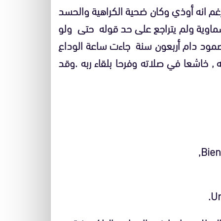
غم انه أوذي وكان ضحية الكراهية والحسد
سماوية ولم يتراجع على حد قوله حتى ولو
مود دام أربعون سنة جاءت ساعة الوداع
 , خاشعا في صلاته وفرحا بلقاء ربه .وقد
Un