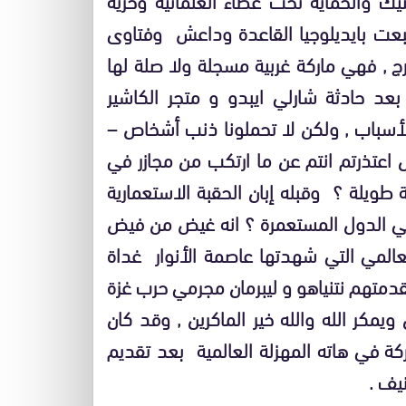
شبعت بايديلوجيا القاعدة وداعش وفتاوى
رج , فهي ماركة غربية مسجلة ولا صلة لها
 بعد حادثة شارلي ايبدو و متجر الكاشير
أسباب , ولكن لا تحملونا ذنب أشخاص –
 اعتذرتم انتم عن ما ارتكب من مجازر في
 طويلة ؟ وقبله إبان الحقبة الاستعمارية
قي الدول المستعمرة ؟ انه غيض من فيض
عالمي التي شهدتها عاصمة الأنوار غداة
قدمتهم نتنياهو و ليبرمان مجرمي حرب غزة
يمكر الله والله خير الماكرين , وقد كان
 في هاته المهزلة العالمية بعد تقديم
يف .