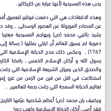
يحب هذه المسرحية لأنها عبارة عن كاريكاتير .
وهذه الانتقادات هي التي دفعت فولتير لتعميق أفكا
عن المصادر الموروثة عن العصور الوسطى , وقد ح
يشيد بالنبي محمد (ص) ويهاجم المسيحية معتبرا إياه
1767) , وعكس ذلك مدح الديانة الإسلامية الت
رسول الله و أركان الإسلام الخمس , رافضا الكاري
والصدق الذين يميزان الشريعة الإسلامية التي جاءت
استطاعت في اقل من قرن من الزمن من غزو إمبرا
تعاليم الديانة السمحة التي جاءت رحمة للعالمين .
ويضيف بان محمد (ص)
أعظم شخصية عرَفها التاريخ،
فقد أرسى أركان الدولة الإسلامية
ولعب دورا