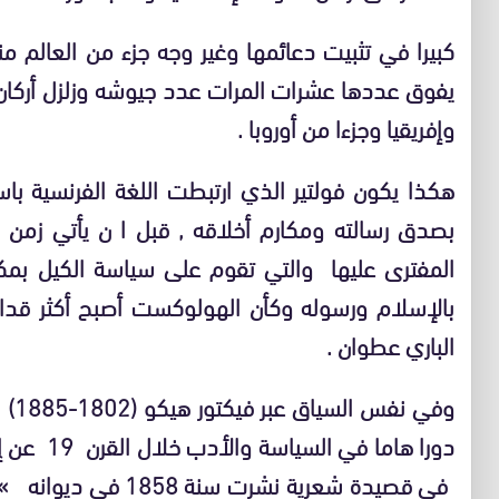
كبيرا في تثبيت دعائمها وغير وجه جزء من العالم 
يفوق عددها عشرات المرات عدد جيوشه وزلزل أركان ا
وإفريقيا وجزءا من أوروبا .
هكذا يكون فولتير الذي ارتبطت اللغة الفرنسية با
بصدق رسالته ومكارم أخلاقه , قبل ا ن يأتي زمن ي
المفترى عليها والتي تقوم على سياسة الكيل بمكيال
بالإسلام ورسوله وكأن الهولوكست أصبح أكثر قد
الباري عطوان .
وفي 
دورا هاما 
في قصيدة شعرية نشرت