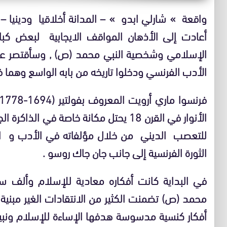
أعادت إلى الأذهان المواقف الايجابية لبعض كبار 
الإسلامي وشخصية النبي محمد (ص) , وسأقتصر على 
الأدب الفرنسي ودخلوا تاريخه من بابه الواسع وهما فو
الأنوار في القرن 18 يحتل مكانة خاصة في 
للتعصب الديني من خلال مؤلفاته في الأدب و الش
الثورة الفرنسية إلى جانب جان جاك روسو .
محمد (ص) تضمنت الكثير من الانتقادات الغير مبن
أفكار كنسية مدسوسة هدفها الإساءة للإسلام ونبيه ,