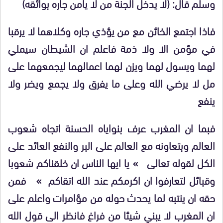
وسلم قال: (لا يدخل الجنة من لا يأمن جاره بوائقه)
فاذا اجتمع الخائن مع من يؤذي جاره وكلاهما لا يرقبا
في مؤمن الا ولا ذمة فاعلم ان الشيطان سيملي
لهما ويسول لهما ويزن لهما اعمالهما ليجمعهما على
مل لا يرضي الله وعلى ما يفرق ولا يجمع ويضر ولا
ينفع
فبما ان المغرب عرف بنواياه الحسنة اتجاه شعوب
العالم وبتعاونه مع العالم على البر والنفع العائد على
الكل لقوله تعالى » يا ايها الناس ان خلقناكم شعوبا
وقبائل لتعارفوا ان اكرمكم عند الله اتقاكم » فمن
حقه ان ينتبه لما يحدث حوله من مؤامرات واعلم على
ان المغرب لا يبني شيئا من فراغ فانظر الى قول الله