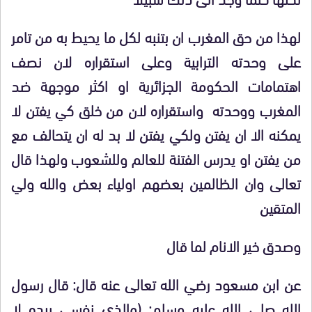
لهذا من حق المغرب ان بتنبه لكل ما يحيط به من تامر
على وحدته الترابية وعلى استقراره لان نصف
اهتمامات الحكومة الجزائرية او اكثر موجهة ضد
المغرب ووحدته واستقراره لان من خلق كي يفتن لا
يمكنه الا ان يفتن ولكي يفتن لا بد له ان يتحالف مع
من يفتن او يدرس الفتنة للعالم وللشعوب ولهذا قال
تعالى وان الظالمين بعضهم اولياء بعض والله ولي
المتقين
وصدق خير الانام لما قال
عن ابن مسعود رضي الله تعالى عنه قال: قال رسول
الله صلى الله عليه وسلم: (والذي نفسي بيده لا