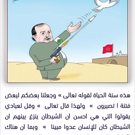
هذه سنة الحياة لقوله تعالى » وجعلنا بعضكم لبعض
فتنة ا تصبرون » ولهذا قال تعالى » وقل لعبادي
يقولوا التي هي احسن ان الشيطان ينزغ بينهم ان
الشيطان كان للإنسان عدوا مبينا » وبما ان هناك