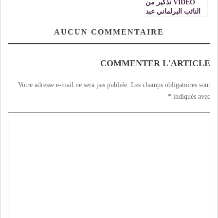
VIDEO تذكير من
النائب البرلماني عبد
النبي بعوي لقادة
الجزائر
AUCUN COMMENTAIRE
COMMENTER L'ARTICLE
Votre adresse e-mail ne sera pas publiée.
Les champs obligatoires sont
*
indiqués avec