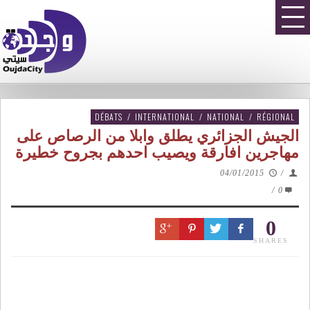
DÉBATS
/
INTERNATIONAL
/
NATIONAL
/
RÉGIONAL
الجيش الجزائري يطلق وابلا من الرصاص على
مهاجرين افارقة ويصيب احدهم بجروح خطيرة
04/01/2015
/
/
0
0
SHARES