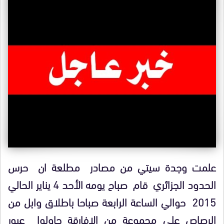
علمت وجدة سيتي من مصادر مطلعة ان حرس
الحدود الجزائري قام صباح يومه الأحد 4 يناير الحالي
2015 حوالي الساعة الرابعة صباحا باطلاق وابل من
الرصاص على مجموعة من الافارقة حاولوا عبور