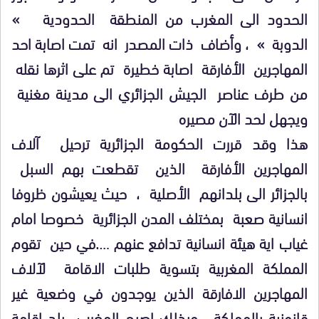
الحدود الى المغرب من المنطقة الحدودية »
الدوبة » ، وأضاف ذات المصدر انه تمت اصابة احد
المهاجرين الأفارقة اصابة خطيرة تم على اثرها نقله
من طرف عناصر الجيش الجزائري الى مدينة مغنية
ويجهل لحد الآن مصيره
هذا وقد قررت الحكومة الجزائرية ترحيل آلاف
المهاجرين الأفارقة الذين تقطعت بهم السبل
بالجزائر الى بلدانهم الأصلية ، حيث يعيشون ظروفا
انسانية صعبة بمختلف المدن الجزائرية خصوصا امام
غياب اية هيئة انسانية تدافع عنهم ….في حين تقوم
المملكة المغربية بتسوية طلبات الاقامة لآلاف
المهاجرين الافارقة الذين يوجدون في وضعية غير
قانونية بالمملكة ، وبذلك اصبح المغرب بلد اقامة