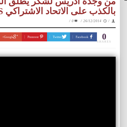
من وجدة ادريس لشكر يطلق النار
بالكذب على الاتحاد الاشتراكي VIDEOS
/
0
/
26/12/2014
/
0
Google+
Pinterest
Twitter
Facebook
SHARES