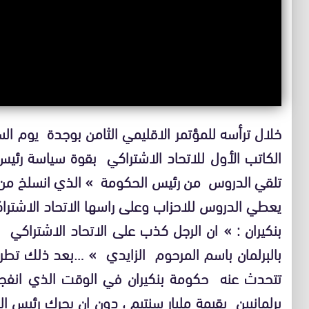
الكاتب الأول للاتحاد الاشتراكي بقوة سياسة رئيس 
تلقي الدروس من رئيس الحكومة » الذي انسلخ من 
يعطي الدروس للاحزاب وعلى راسها الاتحاد الاشتر
بنكيران : » ان الرجل كذب على الاتحاد الاشتراكي 
بالبرلمان باسم المرحوم الزايدي » …بعد ذلك تطر
تتحدث عنه حكومة بنكيران في الوقت الذي انفجرت
برلمانيين بقيمة مليار سنتيم ، دون ان يحرك رئيس 