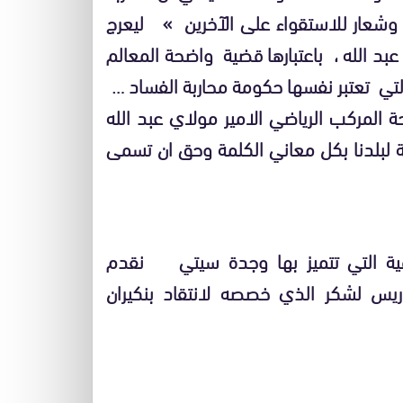
 وشعار للاستقواء على الآخرين » ليعرج
د الله ، باعتبارها قضية واضحة المعالم
لتي تعتبر نفسها حكومة محاربة الفساد …
ة المركب الرياضي الامير مولاي عبد الله
 لبلدنا بكل معاني الكلمة وحق ان تسمى
فافية التي تتميز بها وجدة سيتي نقدم
ريس لشكر الذي خصصه لانتقاد بنكيران