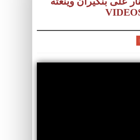
 على بنكيران وينعته