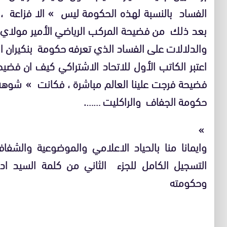
الفساد بالنسبة لهذه الحكومة ليس » الا فزاعة ،
بعد ذلك من فضيحة المركب الرياضي الأمير مولاي عب
والدلالات على الفساد الذي تعرفه حكومة بنكيران ا
اعتبر الكاتب الأول للاتحاد الاشتراكي كيف ان فضيح
فضيحة فرجت علينا العالم مباشرة ، فكانت » شوهة
حكومة الجفاف والراكليت …….
»
وايمانا منا بالحياد الاعلامي والموضوعية والش
التسجيل الكامل للجزء الثاني من كلمة السيد اد
وحكومته