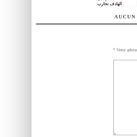
الهادف نحارب
الإرهاب والتطرف
كل شيء عن
AUCUN
مهرجان الضحك
الأول بمدينة وجدة
*
Votre adress