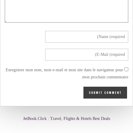
Enregistrer mon nom, mon e-mail et mon site dans le navigateur pour
mon prochain commentaire.
JetBook.Click : Travel, Flights & Hotels Best Deals