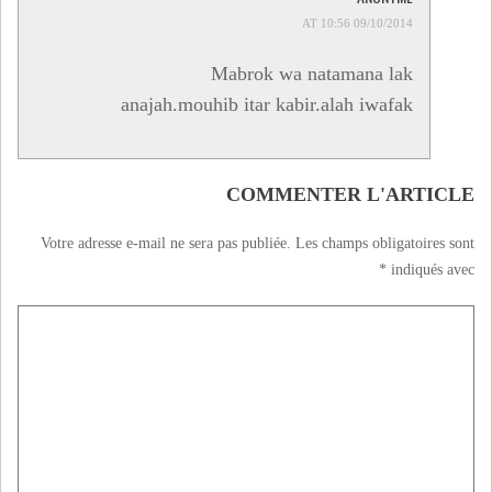
09/10/2014 AT 10:56
Mabrok wa natamana lak
anajah.mouhib itar kabir.alah iwafak
COMMENTER L'ARTICLE
Votre adresse e-mail ne sera pas publiée.
Les champs obligatoires sont
*
indiqués avec