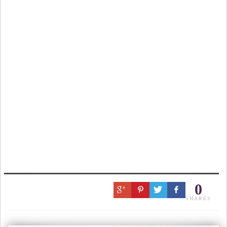
0
SHARES