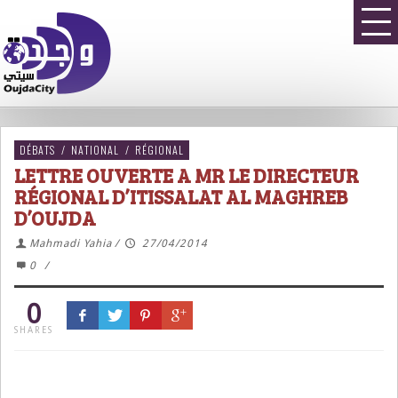
DÉBATS
/
NATIONAL
/
RÉGIONAL
LETTRE OUVERTE A MR LE DIRECTEUR
RÉGIONAL D’ITISSALAT AL MAGHREB
D’OUJDA
Mahmadi Yahia
/
27/04/2014
0
/
0
SHARES