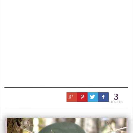
3
SHARES