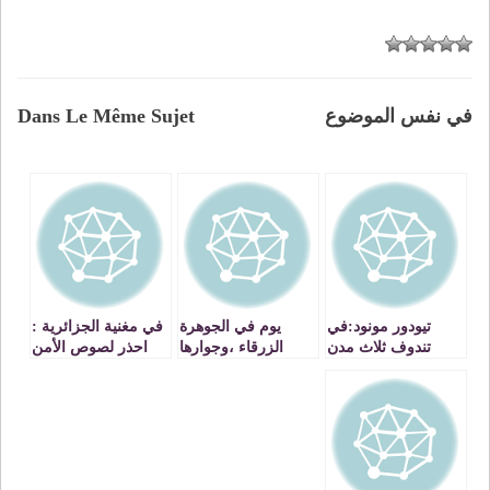
في نفس الموضوع
Dans Le Même Sujet
تيودور مونود:في
يوم في الجوهرة
في مغنية الجزائرية :
تندوف ثلاث مدن
الزرقاء ،وجوارها
احذر لصوص الأمن
مغربية
الجزائري
VIDEO