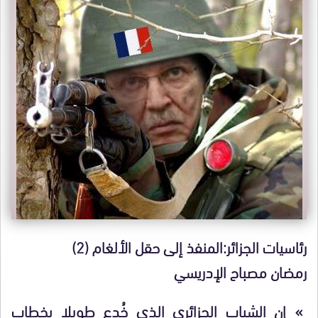
رئاسيات الجزائر:المنفذ إلى حقل الألغام (2)
رمضان مصباح الإدريسي
» إن الشباب الجزائري الذي خُدع طويلا بخطاب