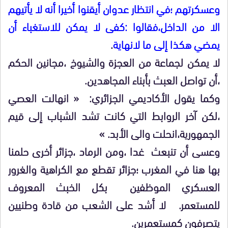
وعسكرتهم ؛في انتظار عدوان أيقنوا أخيرا أنه لا يأتيهم
الا من الداخل،فقالوا :كفى لا يمكن للاستغباء أن
يمضي هكذا إلى ما لانهاية
.
لا يمكن لجماعة من العجزة والشيوخ ،مجانين الحكم
،أن تواصل العبث بأبناء المجاهدين.
وكما يقول الأكاديمي الجزائري: « انهالت العصي
،لكن آخر الروابط التي كانت تشد الشباب إلى قيم
الجمهورية،انحلت والى الأبد. »
وعسى أن تنبعث غدا ،ومن الرماد ،جزائر أخرى حلمنا
بها هنا في المغرب ؛جزائر تقطع مع الكراهية والغرور
العسكري الموظفين بكل الخبث المعروف
للمستعمر. لا أشد على الشعب من قادة وطنيين
يتصرفون كمستعمرين.