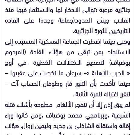
جنائزية مرعبة ؛توالى الادخار لها والاستثمار فيها منذ
انقلاب جيش الحدود(جماعة وجدة) على القادة
التاريخيين للثورة الجزائرية.
وحتى حينما اضطرت الجماعة العسكرية المستبدة إلى
الاستنجاد بمن تبقى من هؤلاء القادة (المرحوم
بوضياف) لتصحيح الاختلالات الخطيرة -في أوج
« الحرب الأهلية »- سرعان ما نكصت على عقبيها –
حينما تأكدت بأن التنور فار وطوفان الحساب آت –
لتقرر اغتياله للمرة الثانية .
لم يبق إذن إلا أن تنفجر الألغام مطوحة بأشلاء قتلة
الشرعية ،وبرنامجي محمد بوضياف ،ومن كانوا وراء
إقالة واستقالة الشاذلي بن جديد وليمين زروال. هؤلاء