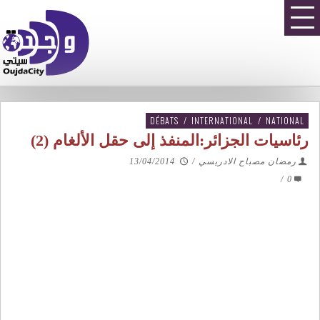
DÉBATS
/
INTERNATIONAL
/
NATIONAL
رئاسيات الجزائر:المنفذ إلى حقل الألغام (2)
رمضان مصباح الادريسي
/
13/04/2014
/
0