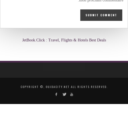
mon prochain commentaire.
JetBook.Click : Travel, Flights & Hotels Best Deals
COPYRIGHT ©, OUJDACITY.NET ALL RIGHTS RESERVED.