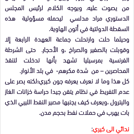
من يصوت عليه. ويوجه الكلام لرئيس المجلس
الدستوري مراد مدلسي ليحمله مسؤولية هذه
السقطة الدولتية في أتون الهاوية.
وحيثما حلت وارتحلت جماعة العهدة الرابعة إلا
وقوبلت بالصفير والصراخ ،و الأحجار. حتى الشرطة
الفرنسية بمرسيليا تشهد بأنها تدخلت لتنقذ
المحاصرين – من شدة مكرهم- في بلد الأنوار.
كل هذا وما لا نعرف يعرفه جون كيري؛لكنه بصر على
عدم التفريط في نظام يتقن جيدا حراسة خزانات الغاز
والبترول ،ويعرف كيف يجنبها مصير النفط الليبي الذي
بات يهرب في حملات نفط بحجم مدن.
ندائي الى كيري
: