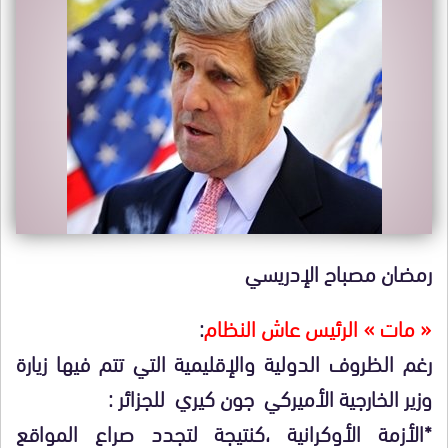
رمضان مصباح الإدريسي
« مات » الرئيس عاش النظام
:
رغم الظروف الدولية والإقليمية التي تتم فيها زيارة
وزير الخارجية الأميركي جون كيري للجزائر :
*الأزمة الأوكرانية ،كنتيجة لتجدد صراع المواقع