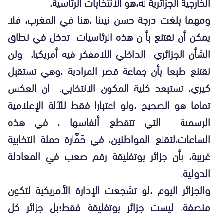
الخارجية الجزائرية له،هو الانتخابات الرئاسية.
ومهما بلغت درجة حسن نيتنا ،هنا في المغرب، فلا
يمكن أن نقتنع بأ ن هذه الرئاسيات تدخل في نطاق
الشأن الجزائري الداخلي اللامفكر فيه أمريكيا. ولن
نقتنع طبعا بأن جماعة قصر المرادية ،وهي تستقبل
كيري، تستبعد كلية المكون الانتخابي. ان العكس
تماما هو الصحيح ،ولو اعتبارا فقط للآلة الإعلامية
الرسمية التي تتقطع أنفاسها ، في هذه
الساعات،لتقنع المواطنين، في حَمَّارة حملة انتخابية
غريبة، بأن جزائر بوتفليقة رقم صعب في المعادلة
الدولية.
والجزائر اليوم ،لو تشجعت الإدارة الأمريكية لتكون
منصفة، ليست جزائر بوتفليقة فقط؛بل جزائر كل