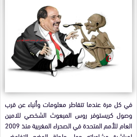
في كل مرة عندما تتقاطر معلومات وأنباء عن قرب
وصول كريستوفر روس المبعوث الشخصي للامين
العام للأمم المتحدة في الصحراء المغربية منذ 2009
لمباشرة مشاوراته حول حلحلة الوضع التفاوضي