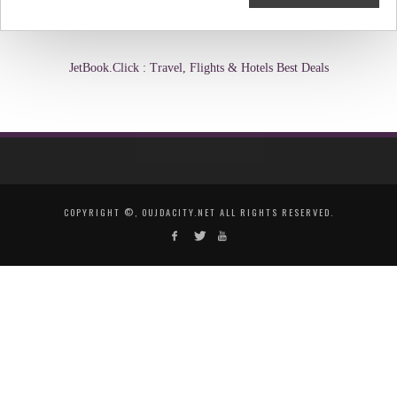
JetBook.Click : Travel, Flights & Hotels Best Deals
COPYRIGHT ©, OUJDACITY.NET ALL RIGHTS RESERVED.