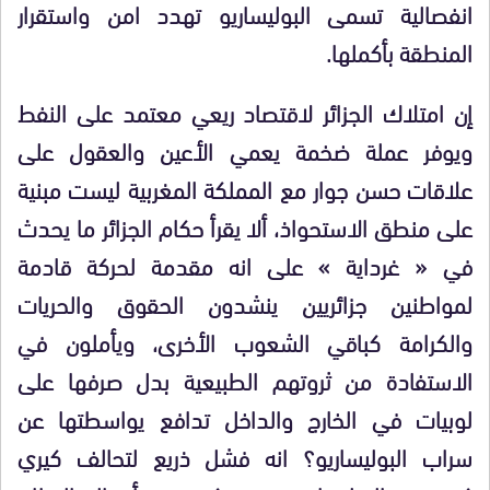
انفصالية تسمى البوليساريو تهدد امن واستقرار
المنطقة بأكملها.
إن امتلاك الجزائر لاقتصاد ريعي معتمد على النفط
ويوفر عملة ضخمة يعمي الأعين والعقول على
علاقات حسن جوار مع المملكة المغربية ليست مبنية
على منطق الاستحواذ، ألا يقرأ حكام الجزائر ما يحدث
في « غرداية » على انه مقدمة لحركة قادمة
لمواطنين جزائريين ينشدون الحقوق والحريات
والكرامة كباقي الشعوب الأخرى، ويأملون في
الاستفادة من ثروتهم الطبيعية بدل صرفها على
لوبيات في الخارج والداخل تدافع يواسطتها عن
سراب البوليساريو؟ انه فشل ذريع لتحالف كيري