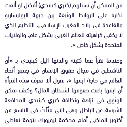
من الممكن أن تستلهم (كيري كينيدي) أفضل لو ألقت
نظرة على الروابط الوثيقة بين جبهة البوليساريو
والقاعدة في بلاد المغرب الإسلامي، التنظيم الذي
لا يخفي كراهيته للعالم الغربي بشكل عام، والولايات
المتحدة بشكل خاص ».
وعندما نقرأ عما كتبته والدتها اثيل كينيدي بـ »أن
الناشطين في مجال حقوق الإنسان في جميع أنحاء
العالم في حاجة ابنتها »، نقول ألا تعرف هذه المرأة
أن ابنتها باعت حقوقها لشيطان المال؟ وكيف يمكن
الوثوق في نزاهة ونظافة كيري كينيدي المدافعة
الشرسة عن الباطل وهي التي مَثُلَتْ في التاسع من
أكتوبر الماضي أمام محكمة نيويورك بتهمة تعاطي