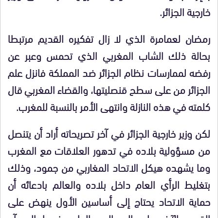
خارجية الجزائر.
رمضان لعمامرة الذي لا زال تفكيره القديم مرتبطا
بحالة ذلك الشاب المغربي الذي تحمس وعبر عن
رفضه لممارسات نظام الجزائر ضد المملكة فانزل علم
الجزائر من على سطح قنصليتها، والقضاء المغربي قال
كلمته في هذه النازلة وانتهى الأمر بالنسبة للمغرب.
لكن وزير خارجية الجزائر في آخر تصريحاته أراد أن يتنصل
من مسؤولية بلاده في تدهور العلاقات مع المغرب
وما يشهده هيكل الاتحاد المغاربي من جمود، وذلك
بتغليط الرأي العام داخل بلاده والعالم بادعائه أن
حماية الاتحاد يحتاج إلى أساسين الأول ينهض على
القيم والآخر على المصالح. بالطبع فهما المبدآن