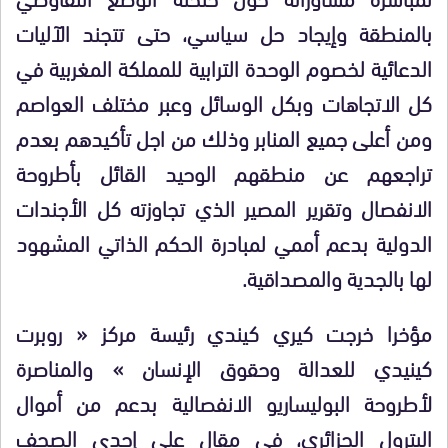
بالمنطقة وإيجاد حل سياسي، حتى تتجند الآليات
الدعائية لخصوم الوحدة الترابية للمملكة المغربية في
كل الاتجاهات وبكل الوسائل وعبر مختلف العواصم
ومن أعلى جميع المنابر وذلك من اجل تأكيدهم بعدم
تراجعهم عن منطقهم الوحيد القائل بأطروحة
الانفصال وتقرير المصير الذي تجاوزته كل الأجندات
الدولية بدعم أممي لمبادرة الحكم الذاتي المشهود
لها بالجدية والمصداقية.
مؤخرا خرجت كيري كيندي رئيسة مركز « روبرت
كينيدي للعدالة وحقوق الإنسان » والمناصرة
لأطروحة البوليساريو الانفصالية بدعم من أموال
البترول الجزائري، في مقال على إحدى الصحف