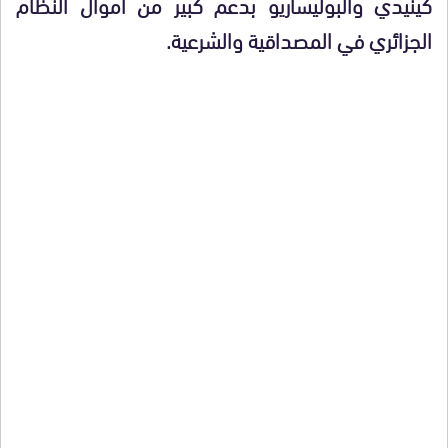
كينيدي والبوليساريو بدعم كبير من أموال النظام
الجزائري في المصداقية والشرعية.