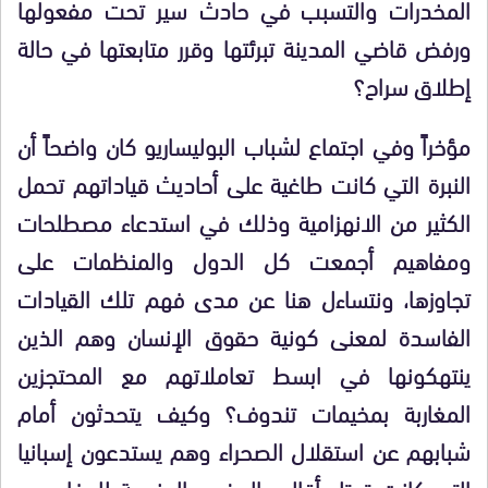
المخدرات والتسبب في حادث سير تحت مفعولها
ورفض قاضي المدينة تبرئتها وقرر متابعتها في حالة
إطلاق سراح؟
مؤخراً وفي اجتماع لشباب البوليساريو كان واضحاً أن
النبرة التي كانت طاغية على أحاديث قياداتهم تحمل
الكثير من الانهزامية وذلك في استدعاء مصطلحات
ومفاهيم أجمعت كل الدول والمنظمات على
تجاوزها، ونتساءل هنا عن مدى فهم تلك القيادات
الفاسدة لمعنى كونية حقوق الإنسان وهم الذين
ينتهكونها في ابسط تعاملاتهم مع المحتجزين
المغاربة بمخيمات تندوف؟ وكيف يتحدثون أمام
شبابهم عن استقلال الصحراء وهم يستدعون إسبانيا
التي كانت تحتل أقاليم المغرب الجنوبية للدفاع عن