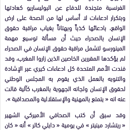
الفرنسية متجندة للدفاع عن البوليساريو كعادتها
وبتكرار ادعاءات لا أساس لها من الصحة على ارض
الواقع، بادعائها كذباً وبهتاناً بغياب مراقبة حقوق
الإنسان بالصحراء حيث أن مسألة توسيع مهمة
المينورسو لتشمل مراقبة حقوق الإنسان في الصحراء
لم يؤكدها المقررين الخاصين الذين زاروا المغرب، وقد
فندت الأمم المتحدة كل ادعاءات كيري عبر الإشادة
والتنويه بالعمل الذي يقوم به المجلس الوطني
لحقوق الإنسان ولجانه الجهوية بالمغرب كآلية قالت
عنه انه « يتمتع بالمهنية والإستقلالية والمصداقية ».
وقد سبق أن كتب الصحافي الأميركي الشهير
« ريتشارد مينيتر » في يومية « دايلي كالر » أنه « كان