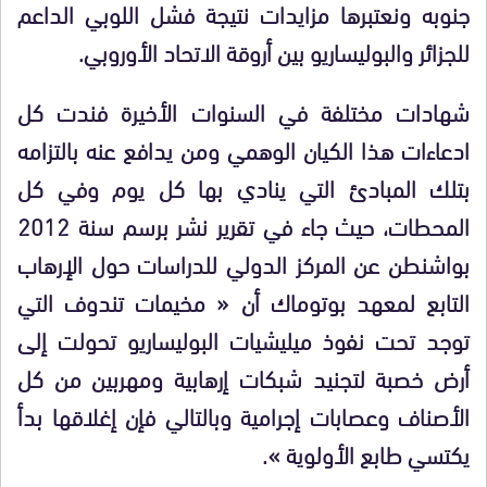
جنوبه ونعتبرها مزايدات نتيجة فشل اللوبي الداعم
للجزائر والبوليساريو بين أروقة الاتحاد الأوروبي.
شهادات مختلفة في السنوات الأخيرة فندت كل
ادعاءات هذا الكيان الوهمي ومن يدافع عنه بالتزامه
بتلك المبادئ التي ينادي بها كل يوم وفي كل
المحطات، حيث جاء في تقرير نشر برسم سنة 2012
بواشنطن عن المركز الدولي للدراسات حول الإرهاب
التابع لمعهد بوتوماك أن « مخيمات تندوف التي
توجد تحت نفوذ ميليشيات البوليساريو تحولت إلى
أرض خصبة لتجنيد شبكات إرهابية ومهربين من كل
الأصناف وعصابات إجرامية وبالتالي فإن إغلاقها بدأ
يكتسي طابع الأولوية ».