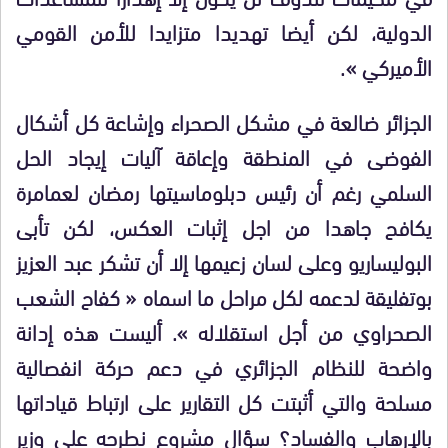
الدولية، لكن أيضا تهديدا متزايدا للأمن القومي
الأميركي ».
الجزائر ضالعة في مشكل الصحراء وإشاعة كل أشكال
الفوضى في المنطقة وإعاقة آليات إيجاد الحل
السلمي رغم أن رئيس دبلوماسيتها رمضان لعمامرة
يكافح جاهدا من اجل إثبات العكس، لكن تأبى
البوليساريو وعلى لسان زعيمها إلا أن تشكر عبد العزيز
بوتفليقة لدعمه لكل مراحل ما اسماه « كفاح الشعب
الصحراوي من أجل استقلاله ». أليست هذه إدانة
واضحة للنظام الجزائري في دعم حركة انفصالية
مسلحة والتي أثبتت كل التقارير على ارتباط قياداتها
بالإرهاب والفساد؟ سؤال مشروع نطرحه على وزير