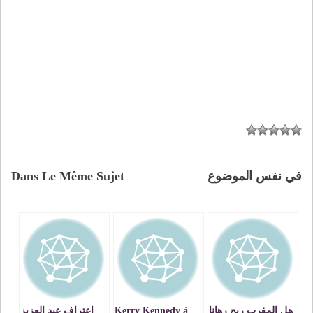
في نفس الموضوع
Dans Le Même Sujet
هل المغرب ربح رهانا
Kerry Kennedy à
اعتراف عبد العزيز