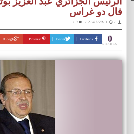
الرئيس الجزائري عبد العزيز بو
فال دو غراس
/
0
/
21/05/2013
/
0
Google+
Pinterest
Twitter
Facebook
SHARES