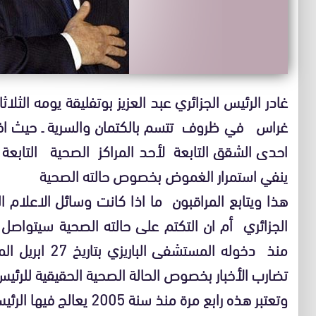
غراس في ظروف تتسم بالكتمان والسرية ـ حيث افاد
احدى الشقق التابعة لأحد المراكز الصحية التابعة 
ينفي استمرار الغموض بخصوص حالته الصحية
هذا ويتابع المراقبون ما اذا كانت وسائل الاعلام
الجزائري أم ان التكتم على حالته الصحية سيتواصل
منذ دخوله المس
تضارب الأخبار بخصوص الحالة الصحية الحقيقية للرئيس
وتعتبر هذه رابع مرة منذ سنة 2005 يعالج فيها الرئيس عبد العزيز بوتفليقة ـ 76 سنة ـ بفرنسا