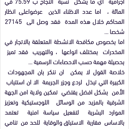
اجرامية اي ما يشكل نسبة النجاح ب 75.59 في
المائة ، اما عدد الاظناء الذين عرضواعلى انظار
المحاكم خلال هذه المدة فقد وصل الى 27145
شخصا …
اما بخصوص مكافحة الانشطة المتعلقة بالاتجار في
المخدرات بمختلف انواعها ، والتهريب فقد تميز
بحصيلة مهمة حسب الاحصاءات الرسمية …
خلاصة القول لا يمكن ان ننكر بان المجهودات
الكبيرة التي تبذل لردع وجزر الجريمة الا ان استتباب
الأمن بشكل افضل يقتضي تمكين ولاية امن الجهة
الشرقية بالمزيد من الوسائل اللوجستيكية وتعزيز
الموارد البشرية لتفعيل سياسة امنية تعتمد
بالاساس مقاربة الاستباق والوقاية للحد من تنامي