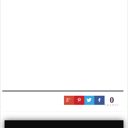
0
SHARES