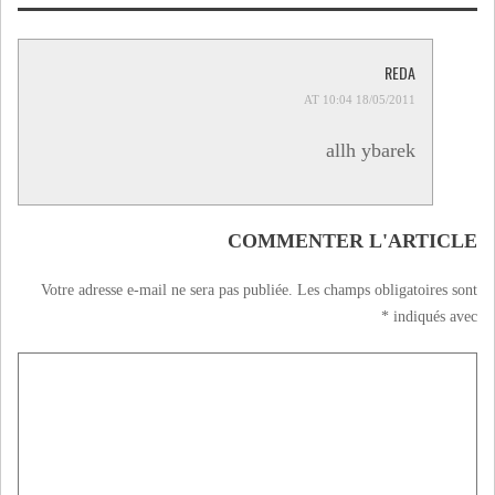
التميز VIDEO
REDA
18/05/2011 AT 10:04
allh ybarek
COMMENTER L'ARTICLE
Votre adresse e-mail ne sera pas publiée.
Les champs obligatoires sont
*
indiqués avec