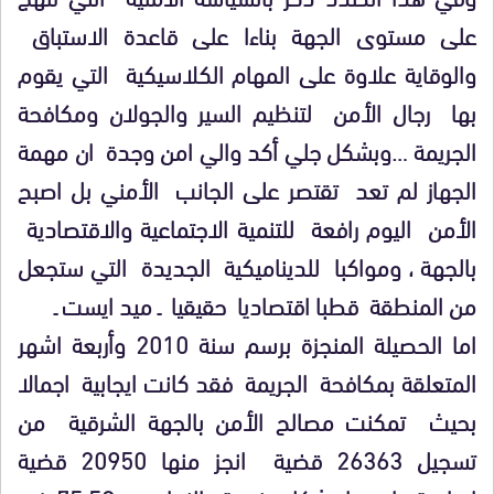
على مستوى الجهة بناءا على قاعدة الاستباق
والوقاية علاوة على المهام الكلاسيكية التي يقوم
بها رجال الأمن لتنظيم السير والجولان ومكافحة
الجريمة …وبشكل جلي أكد والي امن وجدة ان مهمة
الجهاز لم تعد تقتصر على الجانب الأمني بل اصبح
الأمن اليوم رافعة للتنمية الاجتماعية والاقتصادية
بالجهة ، ومواكبا للديناميكية الجديدة التي ستجعل
من المنطقة قطبا اقتصاديا حقيقيا ـ ميد ايست ـ
اما الحصيلة المنجزة برسم سنة 2010 وأربعة اشهر
المتعلقة بمكافحة الجريمة فقد كانت ايجابية اجمالا
بحيث تمكنت مصالح الأمن بالجهة الشرقية من
تسجيل 26363 قضية انجز منها 20950 قضية