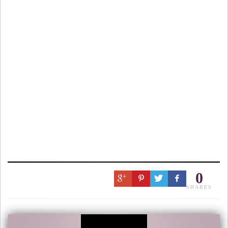
0
SHARES