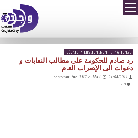
DÉBATS
/
ENSEIGNEMENT
/
NATIONAL
رد صادم للحكومة على مطالب النقابات و
دعوات الى الإضراب العام
chetouani fne UMT oujda
/
24/04/2011
/
0