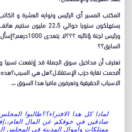
المكتب المسير أي الرئيس ونوابه العشرة و الكاتب 
يستهلكون سنويا حوالي 22،5 
ورئيس لجنة ؤنائبه 
السابق؟؟
تعترف أن مداخيل سوق الجملة قد إرتفعت نسبيا وكل
أقحمت نقابة حزب الإستقلال؟هل هي السبب؟هده قمة
الاسباب الحقيقية وتعرفون مافيا هدا السوق ،،،
لمادا كل هدا الافتراء؟؟طالبوا المجلس
صادقين في خوفكم عن المال العام،،إف
ممتلكات وأموال المدينة في المجلس ال