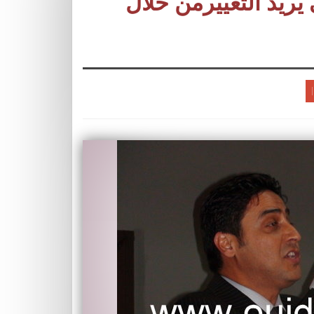
يريد التغييرمن خلال