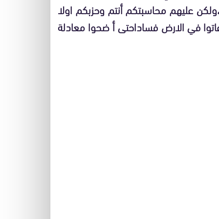
،ولكن عليهم محاسبتكم أنتم وحزبكم اولا
اتوا في الارض فساداحتى أ ضحوا معادلة