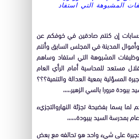
فات المشبوهة التي استفاد
للحسابات إن كنتم صادقين في خوفكم عن
وأموال المدينة في المجلس السابق وأنتم
توظيفات المشبوهة التي استفاد وساهم
قلال مستعد للمحاسبة أمام الرأي العام
مان أحجيرة المسؤلية بمعية العدالة والتنمية؟؟؟
ببودة مرورا بالسي الزهير،،،،،
لما يسما بفضيحة تجزئة النهاروالتجزيء
 بمدرسة السيد بيبودة،،،،،،
حجيرة على شيء واحد هو تحالفه مع بعض