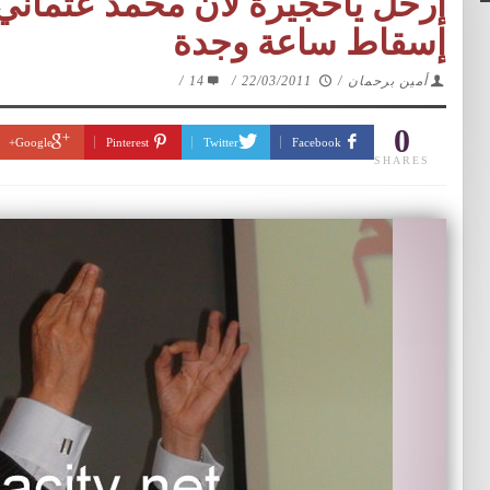
إرحل ياحجيرة لأن محمد عثماني 
إسقاط ساعة وجدة
أمين برحمان
/
22/03/2011
/
14
/
0
Google+
Pinterest
Twitter
Facebook
SHARES