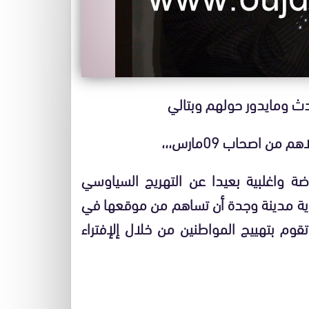
دث ومايدور حولهم وبتالي
ة واغلبية بعيدا عن التهريج السياوسي
لدية مدينة وجدة أن تساهم من موقعها في
تقوم بتهييج المواطنين من خلال إلإفتراء