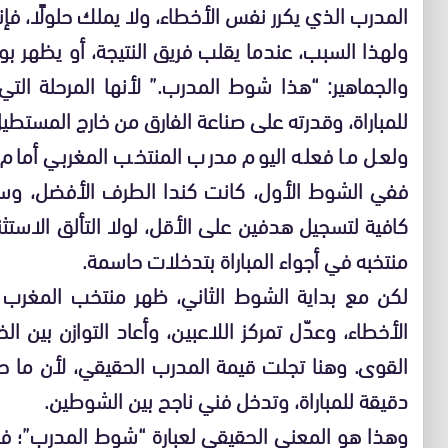
المدرب الذي يكرر نفس الأخطاء، ولا يملك حلولًا، فإنه
ولهذا السبب، عندما يقلب فريق النتيجة، أو يظهر ب
والجماهير: “هذا شوط المدرب.” لأنها المرحلة التي
للمباراة، وقدرته على صناعة الفارق من خارج المستطيل
ولعل ما فعله اليوم مدرب المنتخب المغربي أمام 
ففي الشوط الأول، كانت كندا الطرف الأفضل، وس
كافية لتسجيل هدفين على الأقل، لولا التألق الاستثن
منتخبه في أجواء المباراة بتدخلات حاسمة.
لكن مع بداية الشوط الثاني، ظهر منتخب المغرب 
الأخطاء، وعدّل تمركز اللاعبين، وأعاد التوازن بين ال
القوى. وهنا تجلت قيمة المدرب الحقيقي، لأن ما ح
دقيقة للمباراة، وتدخل فني ناجح بين الشوطين.
وهذا هو المعنى الحقيقي لعبارة “شوط المدرب”؛ ف