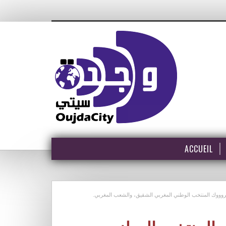
ACCUEIL
بروووك المنتخب الوطني المغربي الشقيق، والشعب المغربي.