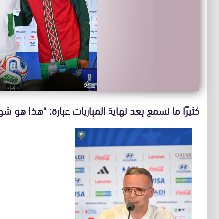
كثيرًا ما نسمع بعد نهاية المباريات عبارة: “هذا هو ش