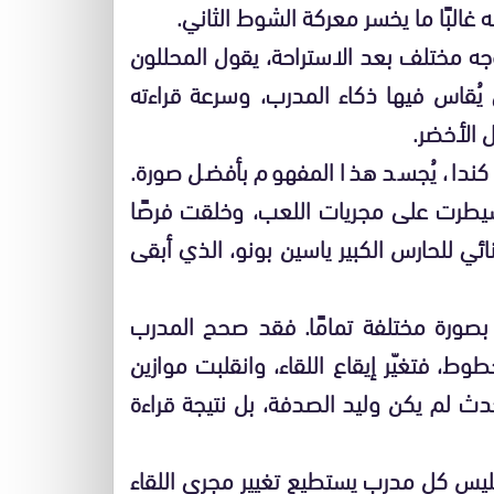
 غالبًا ما يخسر معركة الشوط الثاني.
وجه مختلف بعد الاستراحة، يقول المحللون
 يُقاس فيها ذكاء المدرب، وسرعة قراءته
 الأخضر.
كندا، يُجسد هذا المفهوم بأفضل صورة.
يطرت على مجريات اللعب، وخلقت فرصًا
ائي للحارس الكبير ياسين بونو، الذي أبقى
بصورة مختلفة تمامًا. فقد صحح المدرب
خطوط، فتغيّر إيقاع اللقاء، وانقلبت موازين
دث لم يكن وليد الصدفة، بل نتيجة قراءة
ليس كل مدرب يستطيع تغيير مجرى اللقاء