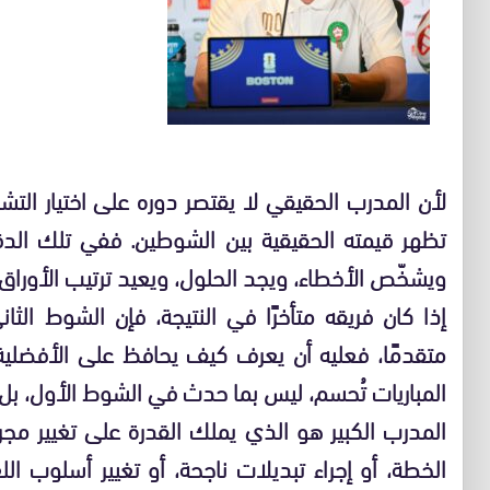
لأن المدرب الحقيقي لا يقتصر دوره على اختيار الت
تظهر قيمته الحقيقية بين الشوطين. ففي تلك الدقا
ويشخّص الأخطاء، ويجد الحلول، ويعيد ترتيب الأوراق، و
إذا كان فريقه متأخرًا في النتيجة، فإن الشوط الث
متقدمًا، فعليه أن يعرف كيف يحافظ على الأفضلية
المباريات تُحسم، ليس بما حدث في الشوط الأول، بل 
المدرب الكبير هو الذي يملك القدرة على تغيير مجرى
الخطة، أو إجراء تبديلات ناجحة، أو تغيير أسلوب 