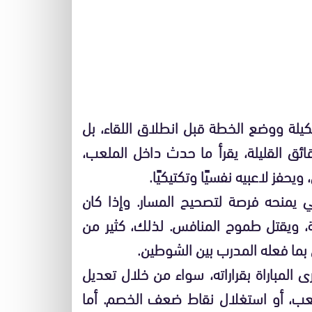
شكيلة ووضع الخطة قبل انطلاق اللقاء، بل
ئق القليلة، يقرأ ما حدث داخل الملعب،
يحفز لاعبيه نفسيًا وتكتيكيًا.
اني يمنحه فرصة لتصحيح المسار. وإذا كان
، ويقتل طموح المنافس. لذلك، كثير من
بما فعله المدرب بين الشوطين.
 المباراة بقراراته، سواء من خلال تعديل
اللعب، أو استغلال نقاط ضعف الخصم. أما