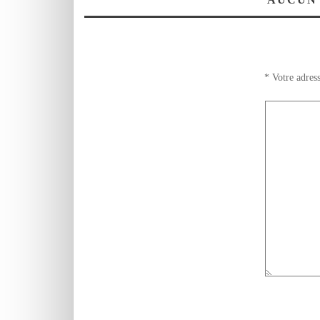
بوجدة …والمنتخب
الوطني للريكبي يفوز
بكأس بطولة الأمم
الثلاث
*
Votre adress