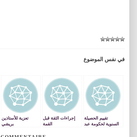
في نفس الموضوع
تقييم الحصيلة
إجراءات الثقة قبل
تعزية للأستاذين
السنوية لحكومة عبد
القمة
بريشي
الاله بنكيران :
الإنجازات، التعثرات
 COMMENTAIRE