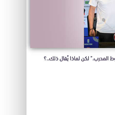
وط المدرب.” لكن لماذا يُقال ذلك..؟