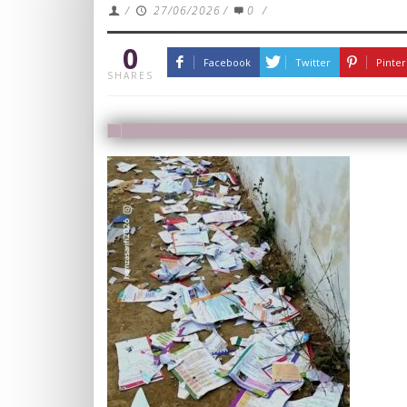
/
27/06/2026
/
0
/
0
Facebook
Twitter
Pinter
SHARES