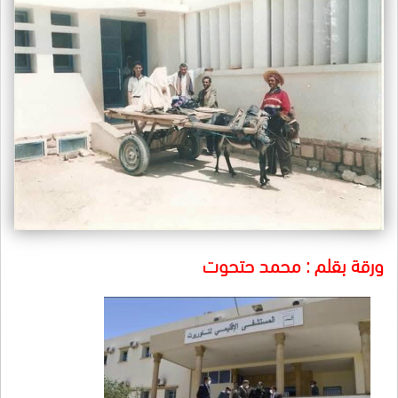
ورقة بقلم : محمد حتحوت