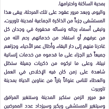
بمحبة الساكنة واحترامها.
واليوم، وبعد مرور عقود على تلك المرحلة، يبقى هذا
المستشفى جزءاً من الذاكرة الجماعية لمدينة تاوريرت،
وتبقى أسماء رجاله ونسائه محفورة في وجدان كل
من عرفهم أو استفاد من خدماتهم. رحم الله من
غادرنا منهم إلى دار البقاء، وأطال عمر الأحياء، وجزاهم
جميعاً خير الجزاء على ما قدموه من خدمات إنسانية
نبيلة، وعلى ما تركوه من ذكريات جميلة ستظل
شاهدة على زمن كان فيه الإخلاص في العمل
والعطاء للناس عنواناً بارزاً من عناوين الحياة بمدينة
تاوريرت
مع مرور الزمن ستكبر المدينة وستتغير المرافق
وسيتغير المستشفى ويكبر وسيزداد عدد الممرضين