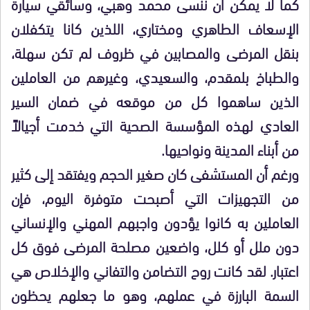
كما لا يمكن أن ننسى محمد وهبي، وسائقي سيارة
الإسعاف الطاهري ومختاري، اللذين كانا يتكفلان
بنقل المرضى والمصابين في ظروف لم تكن سهلة،
والطباخ بلمقدم، والسعيدي، وغيرهم من العاملين
الذين ساهموا كل من موقعه في ضمان السير
العادي لهذه المؤسسة الصحية التي خدمت أجيالاً
من أبناء المدينة ونواحيها.
ورغم أن المستشفى كان صغير الحجم ويفتقد إلى كثير
من التجهيزات التي أصبحت متوفرة اليوم، فإن
العاملين به كانوا يؤدون واجبهم المهني والإنساني
دون ملل أو كلل، واضعين مصلحة المرضى فوق كل
اعتبار. لقد كانت روح التضامن والتفاني والإخلاص هي
السمة البارزة في عملهم، وهو ما جعلهم يحظون