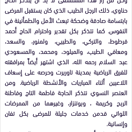
حناوي، ذلك الرجل الطيب الذي كان يستقبل المرضى
بابتسامة صادقة وضحكة تبعث الأمل والطمأنينة في
النفوس. كما نتذكر بكل تقدير واحترام الحاج أحمد
قرطوط، والتركي، والطيبي، ولمنور، والسعد،
ومعافي الطيب، والميلود، ومحمد، والمسعودي
عبد السلام رحمه الله، الذي اشتهر أيضاً بمرافقته
للفرق الرياضية بمدينة تاوريرت وحرصه على إسعاف
اللاعبين أثناء المباريات والأنشطة الرياضية. ومن
العنصر النسوي نتذكر الحاجة فاطمة التاج وفاطنة
الربح وكريمة ، وبوتنزار، وغيرهما من الممرضات
اللواتي قدمن خدمات جليلة للمرضى بكل تفان
وإنسانية.