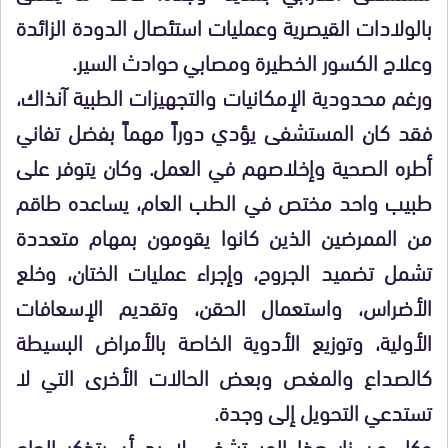
بالولادات القيصرية وعمليات استئصال الدودة الزائدة
وعلاج الكسور الخطيرة ومصابي حوادث السير.
ورغم محدودية الإمكانيات والتجهيزات الطبية آنذاك،
فقد كان المستشفى يؤدي دوراً مهماً بفضل تفاني
أطره الصحية وإخلاصهم في العمل. وكان يتوفر على
طبيب واحد مختص في الطب العام، يساعده طاقم
من الممرضين الذين كانوا يقومون بمهام متعددة
تشمل تضميد الجروح، وإجراء عمليات الختان، وخلع
الأضراس، واستعمال الحقن، وتقديم الإسعافات
الأولية، وتوزيع الأدوية الخاصة بالأمراض البسيطة
كالصداع والمغص وبعض الحالات الأخرى التي لا
تستدعي التحويل إلى وجدة.
وكل من زار هذا المستشفى لا بد أن يتذكر الحاج