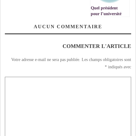
Quel président
pour l’université
Mohammed Ier
d’Oujda?
AUCUN COMMENTAIRE
COMMENTER L'ARTICLE
Votre adresse e-mail ne sera pas publiée.
Les champs obligatoires sont
*
indiqués avec