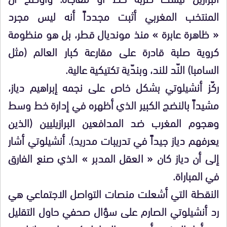
المنتخب المغربي أثبت مجدداً أنه ليس مجرد
« ظاهرة عابرة » منذ مونديال قطر، بل هو منظومة
كروية صلبة قادرة على مقارعة كبار العالم (مثل
السامبا) النّد للند، وبندّية تكتيكية عالية.
ركّز أنشيلوتي بشكل خاص على نجمه إبراهيم دياز،
مشيداً بالنضج الكبير الذي أظهره في إدارة خط وسط
وهجوم المغرب ضد المدافعين البرازيليين (الذين
يعرفهم دياز جيداً في تدريبات مدريد). أنشيلوتي أشار
إلى أن دياز كان « العقل المدبر » الذي صنع الفارق
في المباراة.
النقطة التي أشعلت منصات التواصل الاجتماعي هي
رد أنشيلوتي الصارم على سؤال صحفي حاول التقليل