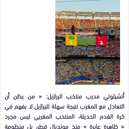
أنشيلوتي مدرب منتخب البرازيل: « من يظن أن
التعادل مع المغرب نتيجة سهلة للبرازيل لا يفهم في
كرة القدم الحديثة، المنتخب المغربي ليس مجرد
« ظاهرة عابرة » منذ مونديال قطر، بل منظومة